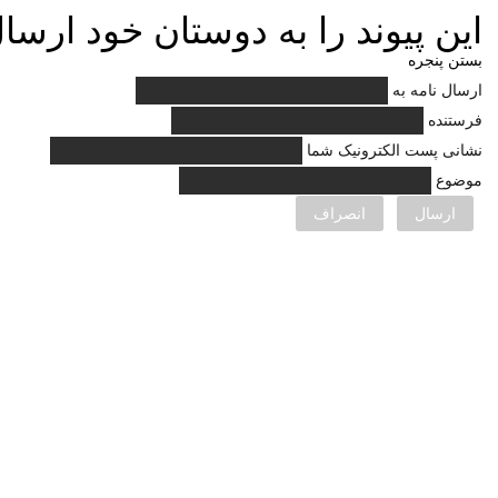
این پیوند را به دوستان خود ارسال
بستن پنجره
ارسال نامه به
فرستنده
نشانی پست الکترونیک شما
موضوع
ارسال
انصراف