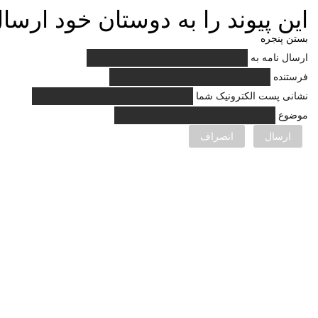
این پیوند را به دوستان خود ارسال
بستن پنجره
ارسال نامه به
فرستنده
نشانی پست الکترونیک شما
موضوع
ارسال
انصراف