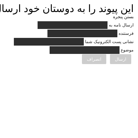
این پیوند را به دوستان خود ارسال
بستن پنجره
ارسال نامه به
فرستنده
نشانی پست الکترونیک شما
موضوع
ارسال
انصراف