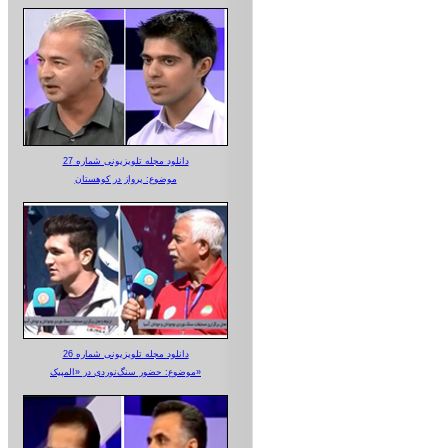
دانلود مجله تلویزیونی شماره 27
موضوع: پرواز در کوهستان
دانلود مجله تلویزیونی شماره 26
موضوع: حضور سنگ‌نوردی در «المپیک»