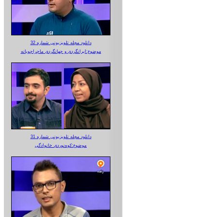
دانلود مجله تلویزیونی شماره 32
موضوع:ایرانگردی و جهانگردی ماجراجویانه
دانلود مجله تلویزیونی شماره 31
موضوع:کوه‌نوردی خانوادگی