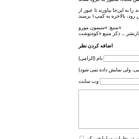
ه بودند را به این‌جا بیاورند تا عبور از
منبع: «سیمون مورو»
اضافه کردن نظر
نام (الزامی)
می، ولی نمایش داده نمی شود)
وب سایت
یر در نظرات مرا با خبر کن