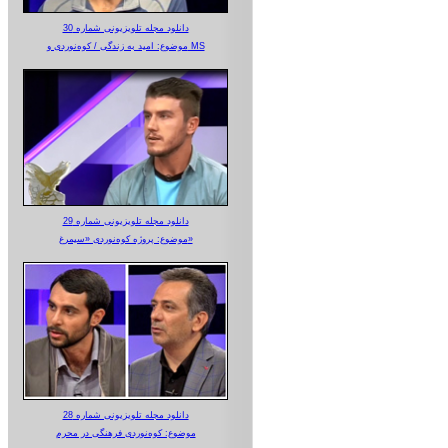
دانلود مجله تلویزیونی شماره 30
موضوع: امید به زندگی / کوه‌نوردی و MS
دانلود مجله تلویزیونی شماره 29
موضوع: پروژه کوه‌نوردی «سیمرغ»
دانلود مجله تلویزیونی شماره 28
موضوع: کوه‌نوردی فرهنگی در محرم