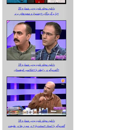
دانلود مجله تلویزیونی شماره 20
با برگزیدگان «جشنواره صعودهای برتر»
دانلود مجله تلویزیونی شماره 19
گفت‌وگو در رابطه با «عکاسی کوهستان»
دانلود مجله تلویزیونی شماره 18
گفت‌وگو با استاد «سخت‌باز» در مورد بقا در طبیعت