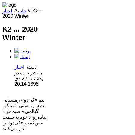
K2 ...
//
خانه
//
اخبار
2020 Winter
K2 ... 2020
Winter
دسته:
اخبار
منتشر شده در
یکشنبه, 22 دی
1398 20:14
تیم «کی‌دو» زمستانی
به سرپرستی «مینگما
گیالجی» صبحِ فردا
پیاده‌روی خود به سمت
بیس‌کمپ «کی‌دو» را
آغاز می‌کنند.