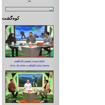
***
کوه‌گشت
دانلود سومین قسمت «کوه‌گشت»
موضوع: تداوم اکتشاف و پیمایش غار جوجار