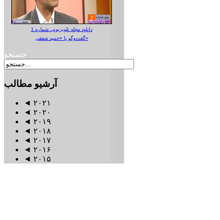
دانلود مجله تلویزیونی شماره 1
گفت‌وگو با «حمید شفقی»
جستجو
آرشیو
مطالب
◄
۲۰۲۱
◄
۲۰۲۰
◄
۲۰۱۹
◄
۲۰۱۸
◄
۲۰۱۷
◄
۲۰۱۶
◄
۲۰۱۵