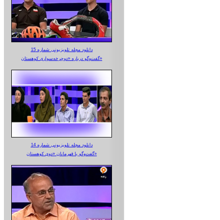
دانلود مجله تلویزیونی شماره 15
گفت‌وگو درباره «دوچرخه‌سواری کوهستان»
دانلود مجله تلویزیونی شماره 14
گفت‌وگو با قهرمانان «دوی کوهستان»