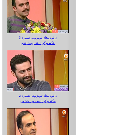
دانلود مجله تلویزیونی شماره 3
گفت‌وگو با «علیرضا بلاغی»
دانلود مجله تلویزیونی شماره 2
گفت‌وگو با «محمود هاشمی»