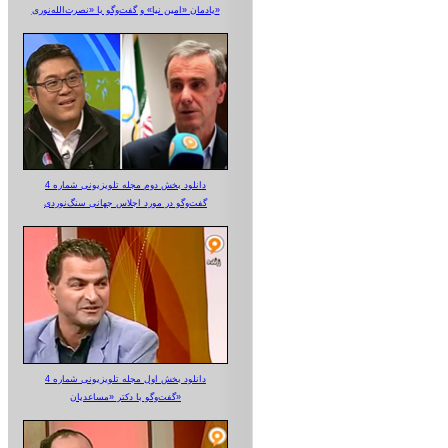
یادمان «امین نیا» و گفت‌وگو با «نصرت‌الله‌نوری»
دانلود بخش دوم مجله تلویزیونی شماره 4
گفت‌وگو در مورد اجلاس جهانی سنگ‌نوردی
دانلود بخش اول مجله تلویزیونی شماره 4
گفت‌وگو با دکتر «مساعدیان»