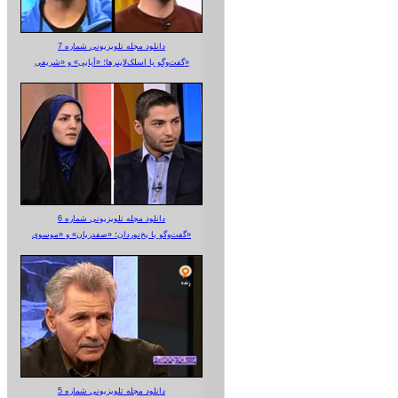
دانلود مجله تلویزیونی شماره 7
گفت‌وگو با اسلک‌لاینرها؛ «آبایی» و «شریفی»
دانلود مجله تلویزیونی شماره 6
گفت‌وگو با یخ‌نوردان؛ «صفدریان» و «موسوی»
دانلود مجله تلویزیونی شماره 5