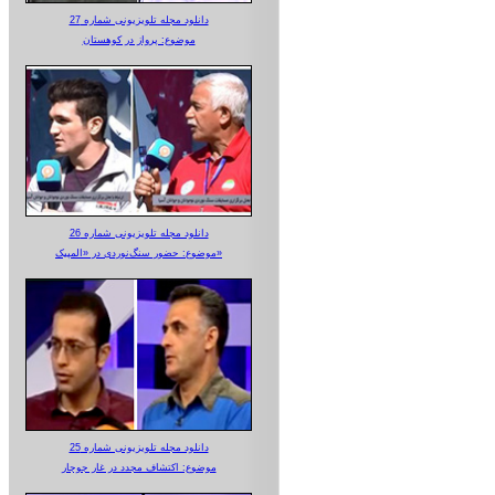
دانلود مجله تلویزیونی شماره 27
موضوع: پرواز در کوهستان
دانلود مجله تلویزیونی شماره 26
موضوع: حضور سنگ‌نوردی در «المپیک»
دانلود مجله تلویزیونی شماره 25
موضوع: اکتشاف مجدد در غار جوجار