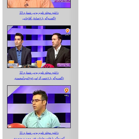
دانلود مجله تلویزیونی شماره 13
گفت‌وگو با «صادق آقاجانی»
دانلود مجله تلویزیونی شماره 12
گفت‌وگو با «حسن‌گرامی»و«امیدآمحمدی»
دانلود مجله تلویزیونی شماره 11
گفت‌وگو با «امیرجلوانی»در مورد دره‌نوردی