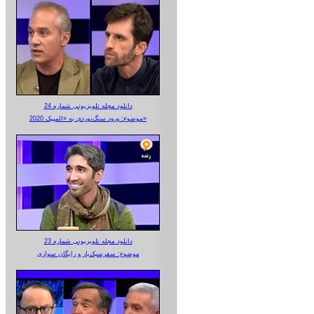
دانلود مجله تلویزیونی شماره 24
موضوع: ورود سنگ‌نوردی به «المپیک 2020»
دانلود مجله تلویزیونی شماره 23
موضوع: سفرسبک‌بار و رایگان سواری