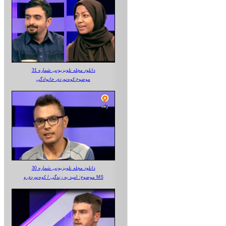
دانلود مجله تلویزیونی شماره 31
موضوع:کوه‌نوردی خانوادگی
دانلود مجله تلویزیونی شماره 30
موضوع: امید به زندگی / کوه‌نوردی و MS