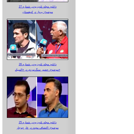
دانلود مجله تلویزیونی شماره 27
موضوع: پرواز در کوهستان
دانلود مجله تلویزیونی شماره 26
موضوع: حضور سنگ‌نوردی در «المپیک»
دانلود مجله تلویزیونی شماره 25
موضوع: اکتشاف مجدد در غار جوجار