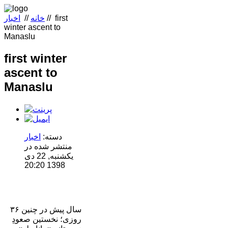
first
//
خانه
//
اخبار
winter ascent to
Manaslu
first winter
ascent to
Manaslu
دسته:
اخبار
منتشر شده در
یکشنبه, 22 دی
1398 20:20
۳۶ سال پیش در چنین
روزی؛ نخستین صعودِ