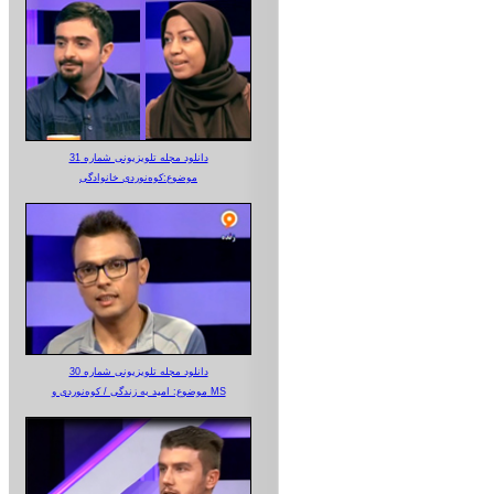
دانلود مجله تلویزیونی شماره 31
موضوع:کوه‌نوردی خانوادگی
دانلود مجله تلویزیونی شماره 30
موضوع: امید به زندگی / کوه‌نوردی و MS