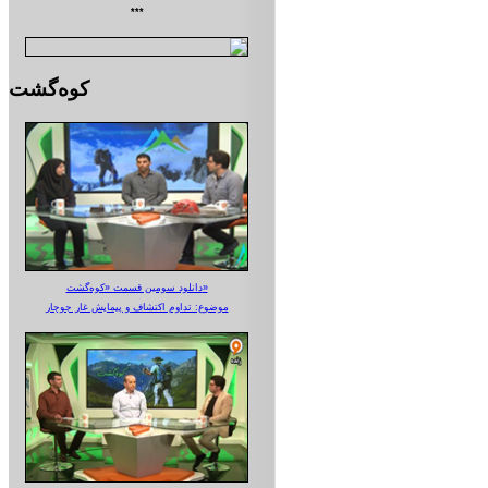
***
کوه‌گشت
دانلود سومین قسمت «کوه‌گشت»
موضوع: تداوم اکتشاف و پیمایش غار جوجار