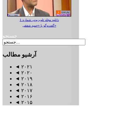
دانلود مجله تلویزیونی شماره 1
گفت‌وگو با «حمید شفقی»
جستجو
آرشیو
مطالب
◄
۲۰۲۱
◄
۲۰۲۰
◄
۲۰۱۹
◄
۲۰۱۸
◄
۲۰۱۷
◄
۲۰۱۶
◄
۲۰۱۵