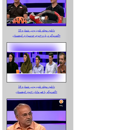
دانلود مجله تلویزیونی شماره 15
گفت‌وگو درباره «دوچرخه‌سواری کوهستان»
دانلود مجله تلویزیونی شماره 14
گفت‌وگو با قهرمانان «دوی کوهستان»