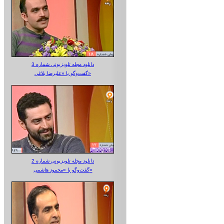
دانلود مجله تلویزیونی شماره 3
گفت‌وگو با «علیرضا بلاغی»
دانلود مجله تلویزیونی شماره 2
گفت‌وگو با «محمود هاشمی»