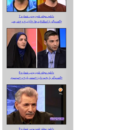
دانلود مجله تلویزیونی شماره 7
گفت‌وگو با اسلک‌لاینرها؛ «آبایی» و «شریفی»
دانلود مجله تلویزیونی شماره 6
گفت‌وگو با یخ‌نوردان؛ «صفدریان» و «موسوی»
دانلود مجله تلویزیونی شماره 5