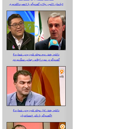
یادمان «امین نیا» و گفت‌وگو با «نصرت‌الله‌نوری»
دانلود بخش دوم مجله تلویزیونی شماره 4
گفت‌وگو در مورد اجلاس جهانی سنگ‌نوردی
دانلود بخش اول مجله تلویزیونی شماره 4
گفت‌وگو با دکتر «مساعدیان»