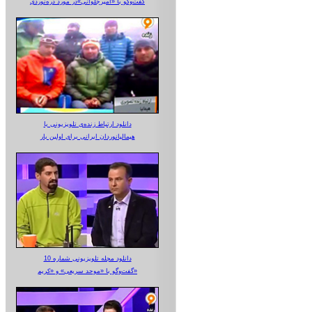
گفت‌وگو با «امیرجلوانی»در مورد دره‌نوردی
دانلود ارتباط زنده‌ی تلویزیونی‌ با
هیمالیانوردان ایرانی برای اولین بار
دانلود مجله تلویزیونی شماره 10
گفت‌وگو با «موحد سریعی» و «کریم»