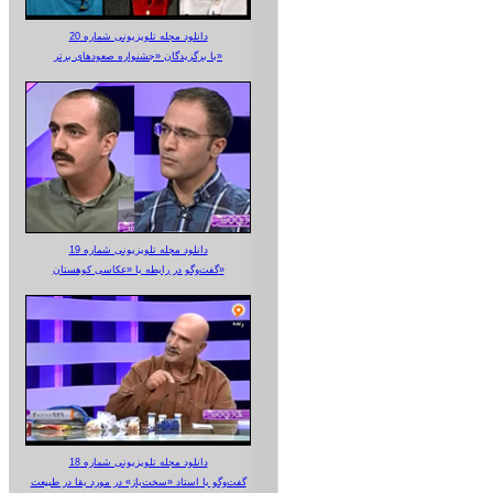
دانلود مجله تلویزیونی شماره 20
با برگزیدگان «جشنواره صعودهای برتر»
دانلود مجله تلویزیونی شماره 19
گفت‌وگو در رابطه با «عکاسی کوهستان»
دانلود مجله تلویزیونی شماره 18
گفت‌وگو با استاد «سخت‌باز» در مورد بقا در طبیعت