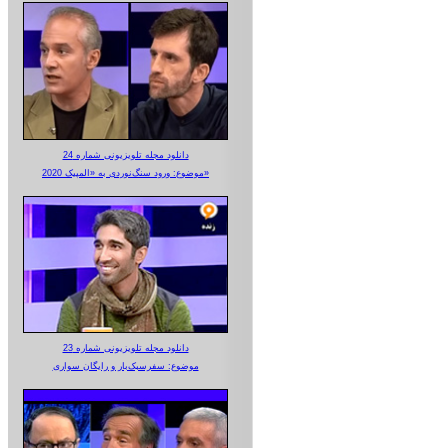
دانلود مجله تلویزیونی شماره 24
موضوع: ورود سنگ‌نوردی به «المپیک 2020»
دانلود مجله تلویزیونی شماره 23
موضوع: سفرسبک‌بار و رایگان سواری