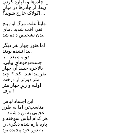
چادرها و با پاره کردنِ
آن‌ها، از چادرها در میانِ
کولاک خارج شوند؟! ...
نهایتاً علت مرگ این پنج
نفر، افت شدید دمای
بدن تشخیص داده شد.
اما هنوز چهار نفر دیگر
پیدا نشده بودند.
دو ماه بعد... با
جست‌وجوهای پیاپی،
بالاخره جسد آن چهار
نفر پیدا شد...کجا؟! چند
متر دورتر از درخت
اولیه و زیرِ چهار متر
برف!!
این اجساد لباس
مناسب‌تر، اما به طرز
عجیبی به تن داشتند ...
هر کدام لباس سوخته و
پاره پاره شده دیگری را
به دور خود پیچیده بود ...