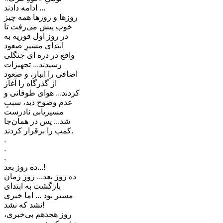
ادامه دادند ...
روزها و روزها همه چیز
خوب پیش می‌رفت تا
در روز اول فوریه به
ابتدای مسیرِ صعود
واقع در دره ای جنگلی
رسیدند... تجهیزات
اضافی را انبار، و صعود
از گذرگاه را آغاز
کردند... هوای طوفانی و
عدم وضوح دید، سببِ
مسیریابی نادرست
شد... پس در همان‌جا
کمپ را برقرار کردند.
.
.
.
ده روز بعد...!
ده روز بعد... روزِ زمان
بازگشت به ابتدای
مسیر بود ... اما خبری
نشد که نشد!
روز هجدهم بی‌خبری،