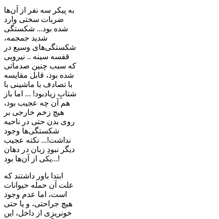
به پیکر سه نفر از آن‌ها
ضربات سختی وارد
شده بود... شکستگی
شدید جمجمه،
شکستگی‌های وسیع در
قفسه سینه .. نیرویی
که سبب چنین صدماتی
شده بود، قابل مقایسه
با تصادف با ماشینی با
شتابِ زیادبود! ... اما باز
هم آن چه عجیب بود،
هیچ زخم خارجی بر
روی بدن حتی در ناحیه
شکستگی‌ها وجود
نداشت!... نکته عجیب
دیگر نبودِ زبان در دهان
یکی از آن‌ها بود...!
ابتدا باور داشتند که
علت آن حمله حیوانات
است، اما عدم وجود
هیچ جراحتی، و یا حتی
خونریزی از داخل، این