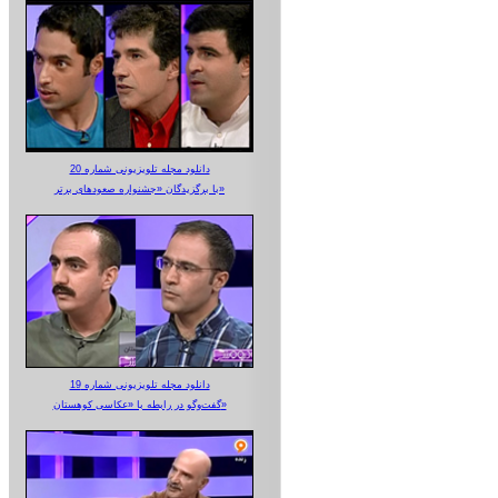
دانلود مجله تلویزیونی شماره 20
با برگزیدگان «جشنواره صعودهای برتر»
دانلود مجله تلویزیونی شماره 19
گفت‌وگو در رابطه با «عکاسی کوهستان»