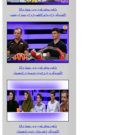
دانلود مجله تلویزیونی شماره 16
گفت‌وگو با «پروانه کاظمی» و «پرستو‌ ابریشمی»
دانلود مجله تلویزیونی شماره 15
گفت‌وگو درباره «دوچرخه‌سواری کوهستان»
دانلود مجله تلویزیونی شماره 14
گفت‌وگو با قهرمانان «دوی کوهستان»