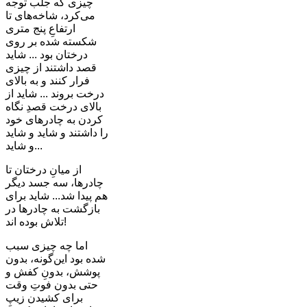
چیزی که جلب توجه
می‌کرد، شاخه‌های تا
ارتفاعِ پنج متری
شکسته شده بر روی
درختان بود ... شاید
قصد داشتند از چیزی
فرار کنند و به بالای
درخت بروند ... شاید از
بالای درخت قصدِ نگاه
کردن به چادرهای خود
را داشتند و شاید و شاید
و شاید...
از میانِ درختان تا
چادرها، سه جسد دیگر
هم پیدا شد... شاید برای
بازگشت به چادرها در
تلاش بوده اند!
اما چه چیزی سبب
شده بود این‌گونه، بدون
پوشش، بدونِ کفش و
حتی بدون فوتِ وقت
برای کشیدن زیپِ