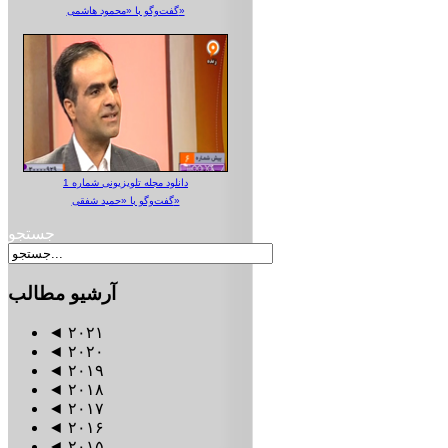
گفت‌وگو با «محمود هاشمی»
دانلود مجله تلویزیونی شماره 1
گفت‌وگو با «حمید شفقی»
جستجو
آرشیو
مطالب
◄
۲۰۲۱
◄
۲۰۲۰
◄
۲۰۱۹
◄
۲۰۱۸
◄
۲۰۱۷
◄
۲۰۱۶
◄
۲۰۱۵