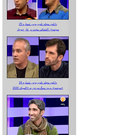
دانلود مجله تلویزیونی شماره 25
موضوع: اکتشاف مجدد در غار جوجار
دانلود مجله تلویزیونی شماره 24
موضوع: ورود سنگ‌نوردی به «المپیک 2020»