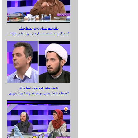
دانلود مجله تلویزیونی شماره 18
گفت‌وگو با استاد «سخت‌باز» در مورد بقا در طبیعت
دانلود مجله تلویزیونی شماره 17
گفت‌وگو با «شریفیان مهر»‌و «دلنوا» / مهتاب‌نوردی