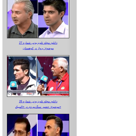
دانلود مجله تلویزیونی شماره 27
موضوع: پرواز در کوهستان
دانلود مجله تلویزیونی شماره 26
موضوع: حضور سنگ‌نوردی در «المپیک»