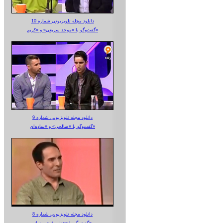
دانلود مجله تلویزیونی شماره 10
گفت‌وگو با «موحد سریعی» و «کریم»
دانلود مجله تلویزیونی شماره 9
گفت‌وگو با «صالحی» و «ساوه‌ای»
دانلود مجله تلویزیونی شماره 8
گفت‌وگو با «عظیم قیچی ساز»