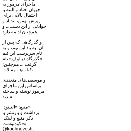
ماجرای مرموز به
جریان افتاد و البته با
احتمال بالایی برای
ریزش بهمن، تندباد و
حوادثی از این دست... و
هم‌چنان ادامه دارد...!
و گذرگاهی که پس از
آن، به یاد این تیم، و به
نام سرپرست این تیم
«گذرگاه دیتلوف» نام
گرفت ... هم‌چنین؛
کتاب‌ها، مقالات،
و موسیقی‌های متعددی
براساس این ماجرای
مرموز نوشته و ساخته
شدند.
منبع: «التیتودا»
برداشت و بازنشر با
ذکر منبع و لینک:
«کوه‌نوشت»
@koohnevesht