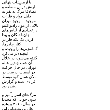
یا آزمایشات پنهانی
ارتش در آن منطقه و
تصادفا مرگ نه نفر به
دلیل مواد و فلزات
موجود ... وجودِ میزان
بالایی از مواد رادیواکتیو
در تعدادی از لباس‌های
جان‌باختگان و پیدا
کردنِ یک تکه فلز در
کنار چادرها،
گمانه‌زنی‌ها را پیچیده و
پیچیده‌تر می‌کرد!
گفته می‌شود، در خلال
آن شب چندین هاله
نورانی در حالِ حرکت
در آسمان، درست در
بالای همان کوه توسط
افرادی دیده و گزارش
شده بود.
مرگ‌های اسرارآمیز و
بدونِ جوابی که مجدداً
در سال ۲۰۱۹ پرونده
علل‌ و ریشه‌یابی این