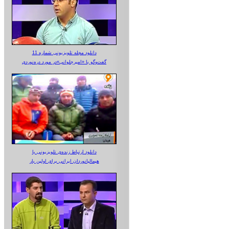
دانلود مجله تلویزیونی شماره 11
گفت‌وگو با «امیرجلوانی»در مورد دره‌نوردی
دانلود ارتباط زنده‌ی تلویزیونی‌ با
هیمالیانوردان ایرانی برای اولین بار