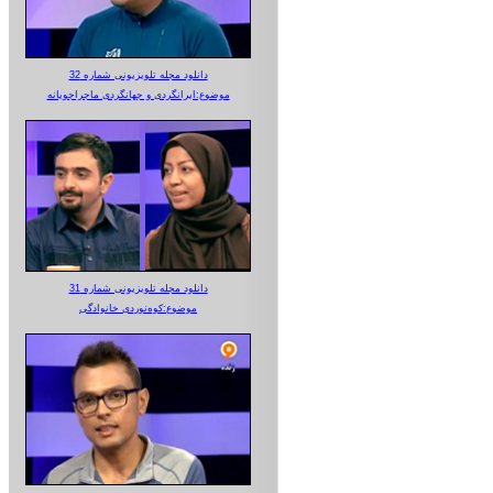
دانلود مجله تلویزیونی شماره 32
موضوع:ایرانگردی و جهانگردی ماجراجویانه
دانلود مجله تلویزیونی شماره 31
موضوع:کوه‌نوردی خانوادگی