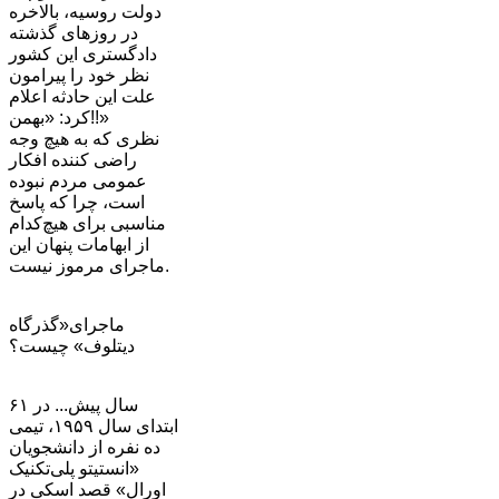
دولت روسیه، بالاخره
در روزهای گذشته
دادگستری این کشور
نظر خود را پیرامون
علت این حادثه اعلام
کرد: «بهمن!!»
نظری که به هیچ وجه
راضی کننده افکار
عمومی مردم نبوده
است، چرا که پاسخ
مناسبی برای هیچ‌کدام
از ابهامات پنهان این
ماجرای مرموز نیست.
ماجرای«گذرگاه
دیتلوف» چیست؟
۶۱ سال پیش... در
ابتدای سال ۱۹۵۹، تیمی
ده نفره از دانشجویان
«انستیتو پلی‌تکنیک
اورال» قصد اسکی در