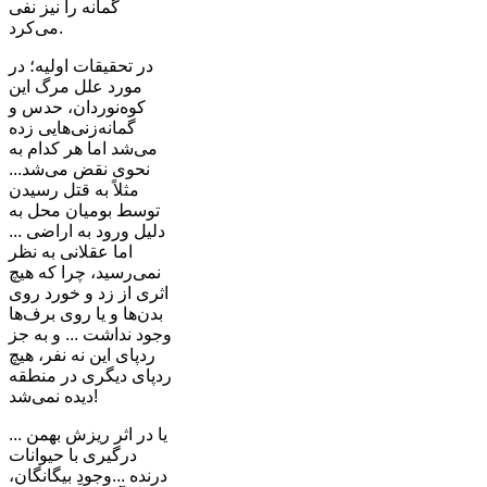
گمانه را نیز نفی
می‌کرد.
در تحقیقات اولیه؛ در
مورد علل مرگ این
کوه‌نوردان، حدس‌ و
گمانه‌زنی‌هایی زده
می‌شد اما هر کدام به
نحوی نقض می‌شد...
مثلاً به قتل رسیدن
توسط بومیان محل به
دلیل ورود به اراضی ...
اما عقلانی به نظر
نمی‌رسید، چرا که هیچ
اثری از زد و خورد روی
بدن‌ها و یا روی برف‌ها
وجود نداشت ... و به جز
ردپای این نه نفر، هیچ
ردپای دیگری در منطقه
دیده نمی‌شد!
یا در اثر ریزش بهمن ...
درگیری با حیوانات
درنده ...وجودِ بیگانگان،