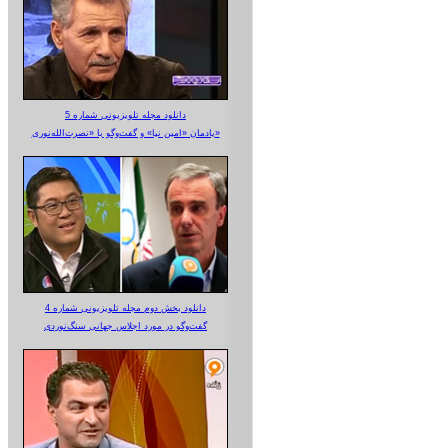
دانلود مجله تلویزیونی شماره 5
یادمان «امین نیا» و گفت‌وگو با «نصرت‌الله‌نوری»
دانلود بخش دوم مجله تلویزیونی شماره 4
گفت‌وگو در مورد اجلاس جهانی سنگ‌نوردی