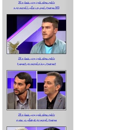
دانلود مجله تلویزیونی شماره 30
موضوع: امید به زندگی / کوه‌نوردی و MS
دانلود مجله تلویزیونی شماره 29
موضوع: پروژه کوه‌نوردی «سیمرغ»
دانلود مجله تلویزیونی شماره 28
موضوع: کوه‌نوردی فرهنگی در محرم