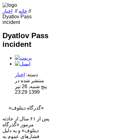
//
خانه
//
اخبار
Dyatlov Pass
incident
Dyatlov Pass
incident
دسته:
اخبار
منتشر شده در
پنج شنبه, 26 تیر
1399 23:29
«گذرگاه دیتلوف»
پس از ۶۱ سال از حادثه
مرموز «گذرگاه
دیتلوف» و به دلیل
فشارهای عموم به