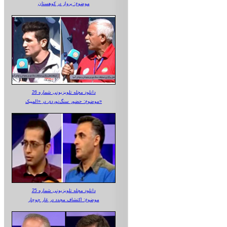
موضوع: پرواز در کوهستان
دانلود مجله تلویزیونی شماره 26
موضوع: حضور سنگ‌نوردی در «المپیک»
دانلود مجله تلویزیونی شماره 25
موضوع: اکتشاف مجدد در غار جوجار