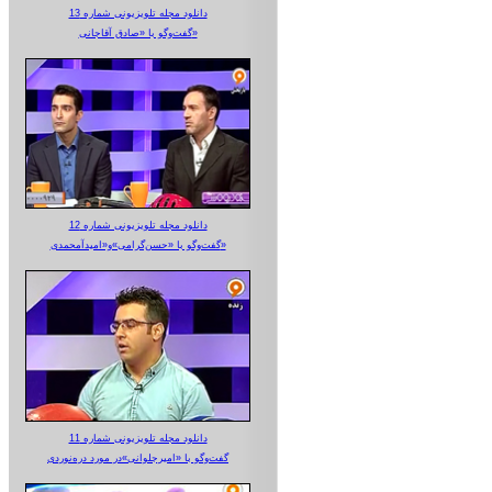
دانلود مجله تلویزیونی شماره 13
گفت‌وگو با «صادق آقاجانی»
دانلود مجله تلویزیونی شماره 12
گفت‌وگو با «حسن‌گرامی»و«امیدآمحمدی»
دانلود مجله تلویزیونی شماره 11
گفت‌وگو با «امیرجلوانی»در مورد دره‌نوردی