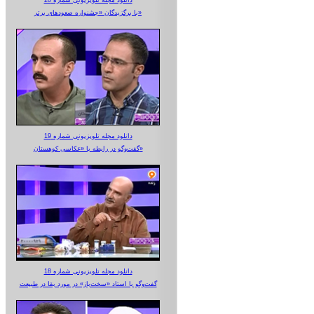
دانلود مجله تلویزیونی شماره 20
با برگزیدگان «جشنواره صعودهای برتر»
دانلود مجله تلویزیونی شماره 19
گفت‌وگو در رابطه با «عکاسی کوهستان»
دانلود مجله تلویزیونی شماره 18
گفت‌وگو با استاد «سخت‌باز» در مورد بقا در طبیعت