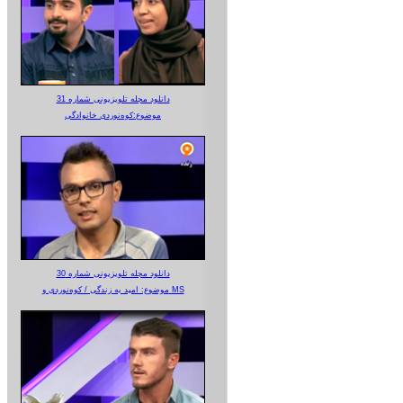
دانلود مجله تلویزیونی شماره 31
موضوع:کوه‌نوردی خانوادگی
دانلود مجله تلویزیونی شماره 30
موضوع: امید به زندگی / کوه‌نوردی و MS