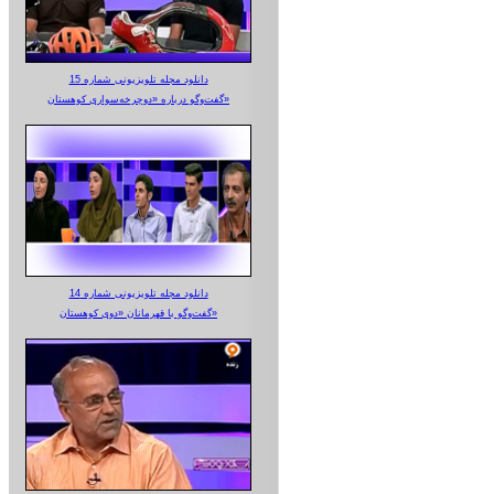
دانلود مجله تلویزیونی شماره 15
گفت‌وگو درباره «دوچرخه‌سواری کوهستان»
دانلود مجله تلویزیونی شماره 14
گفت‌وگو با قهرمانان «دوی کوهستان»