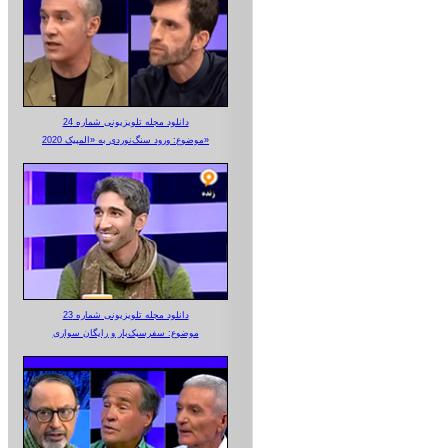
دانلود مجله تلویزیونی شماره 24
موضوع: ورود سنگ‌نوردی به «المپیک 2020»
دانلود مجله تلویزیونی شماره 23
موضوع: سفرسبک‌بار و رایگان سواری