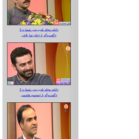
دانلود مجله تلویزیونی شماره 3
گفت‌وگو با «علیرضا بلاغی»
دانلود مجله تلویزیونی شماره 2
گفت‌وگو با «محمود هاشمی»