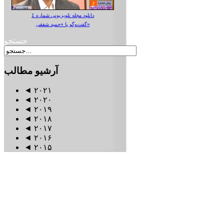
دانلود مجله تلویزیونی شماره 1
گفت‌وگو با «حمید شفقی»
جستجو
آرشیو
مطالب
◄
۲۰۲۱
◄
۲۰۲۰
◄
۲۰۱۹
◄
۲۰۱۸
◄
۲۰۱۷
◄
۲۰۱۶
◄
۲۰۱۵