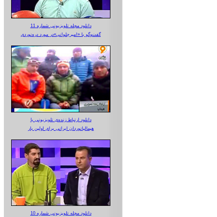
دانلود مجله تلویزیونی شماره 11
گفت‌وگو با «امیرجلوانی»در مورد دره‌نوردی
دانلود ارتباط زنده‌ی تلویزیونی‌ با
هیمالیانوردان ایرانی برای اولین بار
دانلود مجله تلویزیونی شماره 10