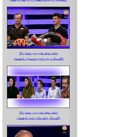
دانلود مجله تلویزیونی شماره 15
گفت‌وگو درباره «دوچرخه‌سواری کوهستان»
دانلود مجله تلویزیونی شماره 14
گفت‌وگو با قهرمانان «دوی کوهستان»