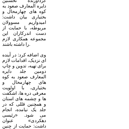
گردآورنده نخستین
دایره المعارف صعود به
کوه های چهارمحال و
بختیاری بیان داشت:
امیدواریم مسوولان
مربوطه، با حمایت از
دست اندرکاران این
مجموعه همکاری لازم
را داشته باشند.
وی اضافه کرد: در آینده
ای نزدیک، اقدامات لازم
برای تهیه، تدوین و چاپ
دومین جلد دایره
المعارف صعود به کوه
های چهارمحال و
بختیاری، با اولویت
معرفی دره ها، اشگفت
ها و چشمه های استان
و همچنین قللی که در
جلد یک نیامده، انجام
می شود. «رئیسی
دهکردی» عنوان
داشت: حمایت از چنین