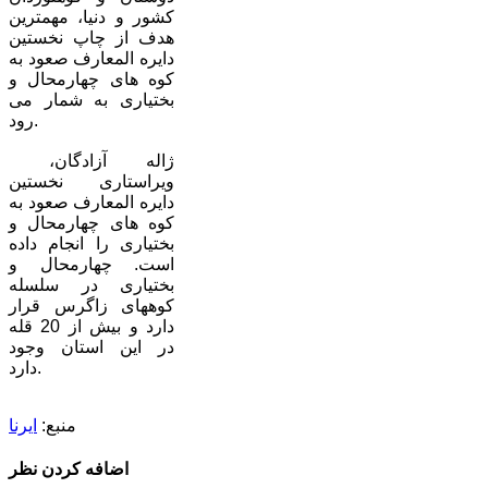
کشور و دنیا، مهمترین
هدف از چاپ نخستین
دایره المعارف صعود به
کوه های چهارمحال و
بختیاری به شمار می
رود.
ژاله آزادگان،
ویراستاری نخستین
دایره المعارف صعود به
کوه های چهارمحال و
بختیاری را انجام داده
است. چهارمحال و
بختیاری در سلسله
کوههای زاگرس قرار
دارد و بیش از 20 قله
در این استان وجود
دارد.
منبع:
ایرنا
اضافه کردن نظر