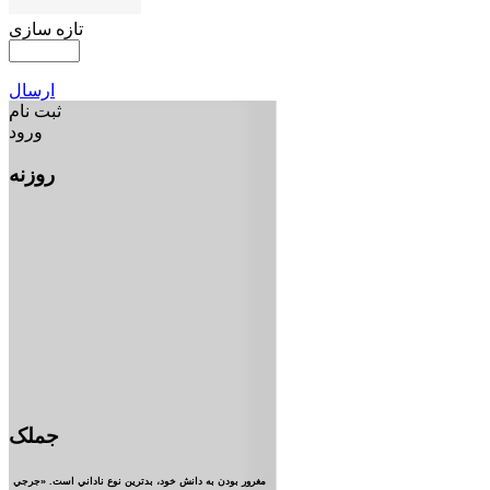
تازه سازی
ارسال
ثبت نام
ورود
روزنه
جملک
مغرور بودن به دانش خود، بدترين نوع ناداني است. «جرجي