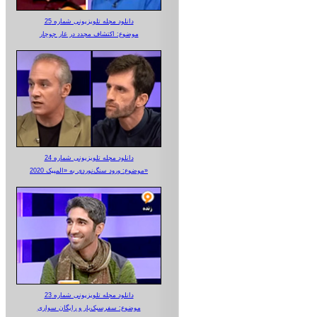
دانلود مجله تلویزیونی شماره 25
موضوع: اکتشاف مجدد در غار جوجار
دانلود مجله تلویزیونی شماره 24
موضوع: ورود سنگ‌نوردی به «المپیک 2020»
دانلود مجله تلویزیونی شماره 23
موضوع: سفرسبک‌بار و رایگان سواری