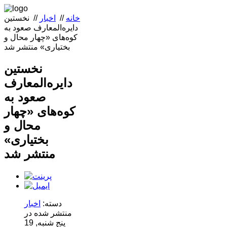
خانه
//
اخبار
//
نخستین
دایره‌المعارف صعود به
کوه‌های «چهار محال و
بختیاری» منتشر شد
نخستین
دایره‌المعارف
صعود به
کوه‌های «چهار
محال و
بختیاری»
منتشر شد
دسته:
اخبار
منتشر شده در
پنج شنبه, 19