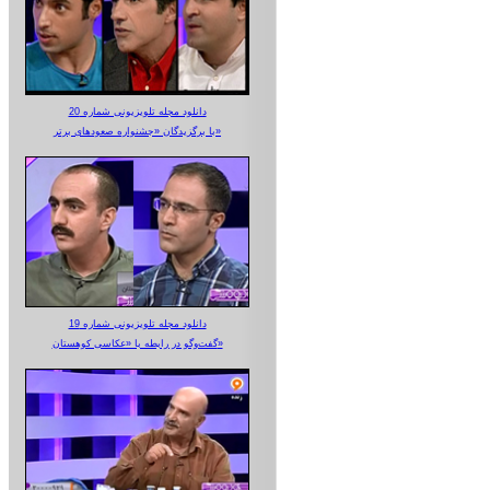
دانلود مجله تلویزیونی شماره 20
با برگزیدگان «جشنواره صعودهای برتر»
دانلود مجله تلویزیونی شماره 19
گفت‌وگو در رابطه با «عکاسی کوهستان»