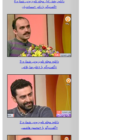
دانلود بخش اول مجله تلویزیونی شماره 4
گفت‌وگو با دکتر «مساعدیان»
دانلود مجله تلویزیونی شماره 3
گفت‌وگو با «علیرضا بلاغی»
دانلود مجله تلویزیونی شماره 2
گفت‌وگو با «محمود هاشمی»