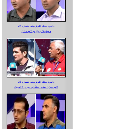
دانلود مجله تلویزیونی شماره 27
موضوع: پرواز در کوهستان
دانلود مجله تلویزیونی شماره 26
موضوع: حضور سنگ‌نوردی در «المپیک»