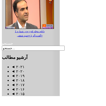
دانلود مجله تلویزیونی شماره 1
گفت‌وگو با «حمید شفقی»
جستجو
آرشیو
مطالب
◄
۲۰۲۱
◄
۲۰۲۰
◄
۲۰۱۹
◄
۲۰۱۸
◄
۲۰۱۷
◄
۲۰۱۶
◄
۲۰۱۵