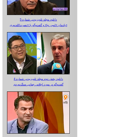
دانلود مجله تلویزیونی شماره 5
یادمان «امین نیا» و گفت‌وگو با «نصرت‌الله‌نوری»
دانلود بخش دوم مجله تلویزیونی شماره 4
گفت‌وگو در مورد اجلاس جهانی سنگ‌نوردی