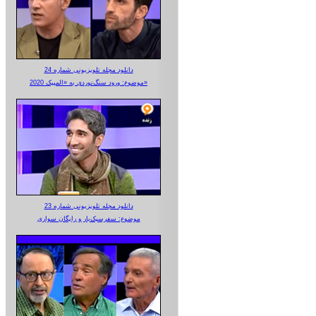
دانلود مجله تلویزیونی شماره 24
موضوع: ورود سنگ‌نوردی به «المپیک 2020»
دانلود مجله تلویزیونی شماره 23
موضوع: سفرسبک‌بار و رایگان سواری