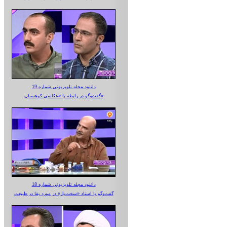
دانلود مجله تلویزیونی شماره 19
گفت‌وگو در رابطه با «عکاسی کوهستان»
دانلود مجله تلویزیونی شماره 18
گفت‌وگو با استاد «سخت‌باز» در مورد بقا در طبیعت