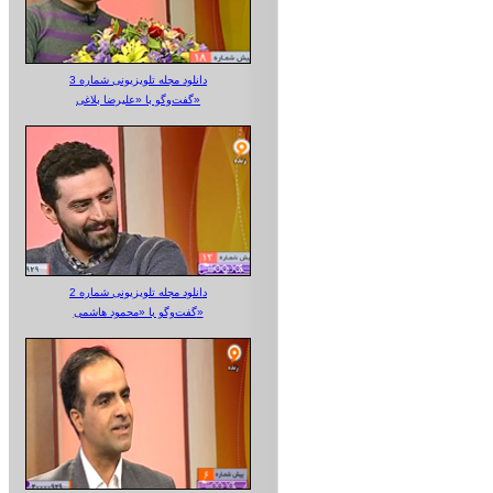
دانلود مجله تلویزیونی شماره 3
گفت‌وگو با «علیرضا بلاغی»
دانلود مجله تلویزیونی شماره 2
گفت‌وگو با «محمود هاشمی»