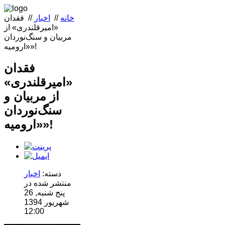
خانه
//
اخبار
//
فقدان
«امیرقلندری» از
مربیان و سنگ‌نوردان
«ارومیه»!
فقدان
«امیرقلندری»
از مربیان و
سنگ‌نوردان
«ارومیه»!
دسته:
اخبار
منتشر شده در
پنج شنبه, 26
شهریور 1394
12:00