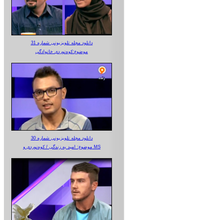
دانلود مجله تلویزیونی شماره 31
موضوع:کوه‌نوردی خانوادگی
دانلود مجله تلویزیونی شماره 30
موضوع: امید به زندگی / کوه‌نوردی و MS