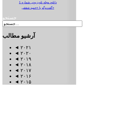
دانلود مجله تلویزیونی شماره 1
گفت‌وگو با «حمید شفقی»
جستجو
آرشیو
مطالب
◄
۲۰۲۱
◄
۲۰۲۰
◄
۲۰۱۹
◄
۲۰۱۸
◄
۲۰۱۷
◄
۲۰۱۶
◄
۲۰۱۵