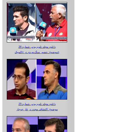
دانلود مجله تلویزیونی شماره 26
موضوع: حضور سنگ‌نوردی در «المپیک»
دانلود مجله تلویزیونی شماره 25
موضوع: اکتشاف مجدد در غار جوجار