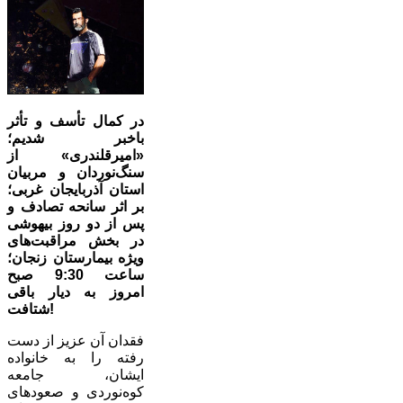
در کمال تأسف و تأثر
باخبر شدیم؛
«امیرقلندری» از
سنگ‌نوردان و مربیان
استان آذربایجان غربی؛
بر اثر سانحه تصادف و
پس از دو روز بیهوشی
در بخش مراقبت‌های
ویژه بیمارستان زنجان؛
ساعت 9:30 صبح
امروز به دیار باقی
شتافت!
فقدان آن عزیز از دست
رفته را به خانواده
ایشان، جامعه
‌کوه‌نوردی و صعودهای