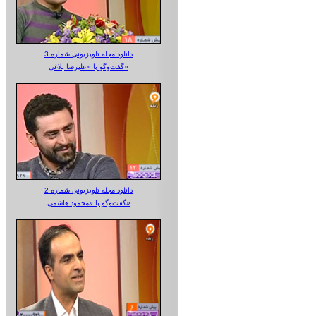
دانلود مجله تلویزیونی شماره 3
گفت‌وگو با «علیرضا بلاغی»
دانلود مجله تلویزیونی شماره 2
گفت‌وگو با «محمود هاشمی»