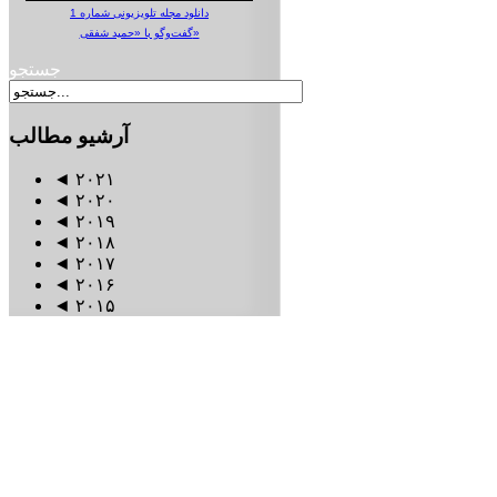
دانلود مجله تلویزیونی شماره 1
گفت‌وگو با «حمید شفقی»
جستجو
آرشیو
مطالب
◄
۲۰۲۱
◄
۲۰۲۰
◄
۲۰۱۹
◄
۲۰۱۸
◄
۲۰۱۷
◄
۲۰۱۶
◄
۲۰۱۵