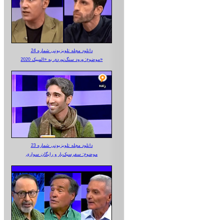
دانلود مجله تلویزیونی شماره 24
موضوع: ورود سنگ‌نوردی به «المپیک 2020»
دانلود مجله تلویزیونی شماره 23
موضوع: سفرسبک‌بار و رایگان سواری