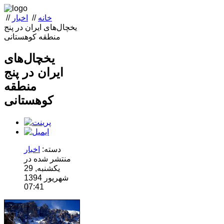
خانه
//
اخبار
//
یخچال‌های ایران در پنج
منطقه کوهستانی
یخچال‌های
ایران در پنج
منطقه
کوهستانی
دسته:
اخبار
منتشر شده در
یکشنبه, 29
شهریور 1394
07:41