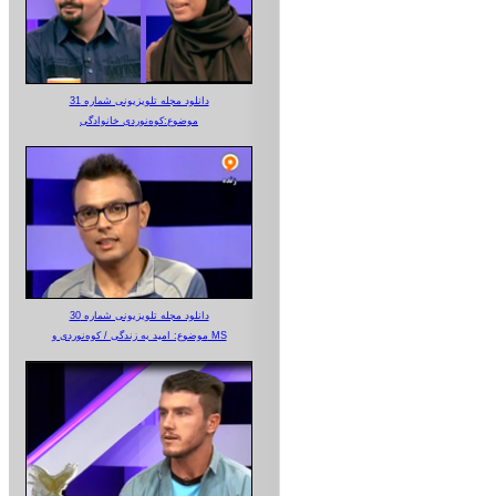
دانلود مجله تلویزیونی شماره 31
موضوع:کوه‌نوردی خانوادگی
دانلود مجله تلویزیونی شماره 30
موضوع: امید به زندگی / کوه‌نوردی و MS