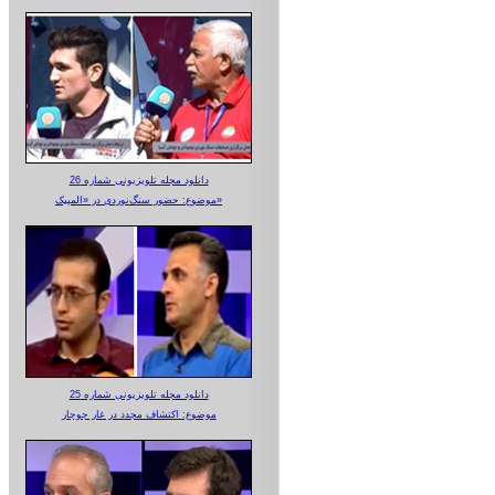
دانلود مجله تلویزیونی شماره 26
موضوع: حضور سنگ‌نوردی در «المپیک»
دانلود مجله تلویزیونی شماره 25
موضوع: اکتشاف مجدد در غار جوجار