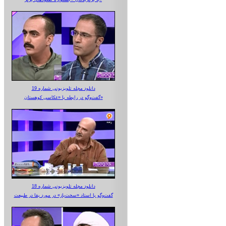
دانلود مجله تلویزیونی شماره 19
گفت‌وگو در رابطه با «عکاسی کوهستان»
دانلود مجله تلویزیونی شماره 18
گفت‌وگو با استاد «سخت‌باز» در مورد بقا در طبیعت