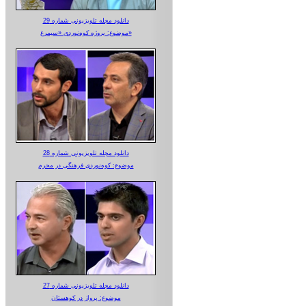
دانلود مجله تلویزیونی شماره 29
موضوع: پروژه کوه‌نوردی «سیمرغ»
دانلود مجله تلویزیونی شماره 28
موضوع: کوه‌نوردی فرهنگی در محرم
دانلود مجله تلویزیونی شماره 27
موضوع: پرواز در کوهستان