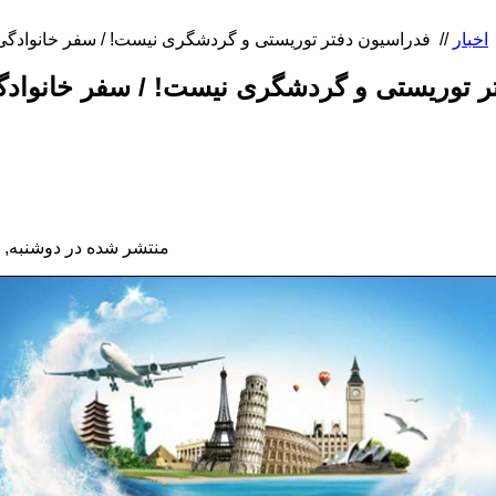
اخبار
//
ر توریستی و گردشگری نیست! / سفر خانوادگ
منتشر شده در دوشنبه, 30 شهریور 1394 08:58