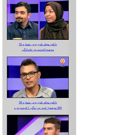
دانلود مجله تلویزیونی شماره 31
موضوع:کوه‌نوردی خانوادگی
دانلود مجله تلویزیونی شماره 30
موضوع: امید به زندگی / کوه‌نوردی و MS