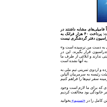
فامیلی‌های مشابه داشتند در
رسانه‌ها خبر ساز شد ... رئیس فدراسیون اسکی در واکنش به این استعفای دسته‌جمعی گفت: پرداخت ۴۰ هزار فرانک به
«ناصر طالبی» درباره استعفای دسته‌جمعی مربیان اسکی عنوان کرد: استعفایی به صورت رسمی به دست من نرسیده است و
دراسیون قرار بگیرند. این در
 ندارند و ابلاغی از طرف ما
به آنها نشده است.
ه و اردوی تمرینی تیم ملی به
9 تشکیل شد در حضور اعضای هیئت رئیسه به سرمربیان آلپاین
ی که برای ما لازم است وجود
ن کامل را در
«تسنیم»