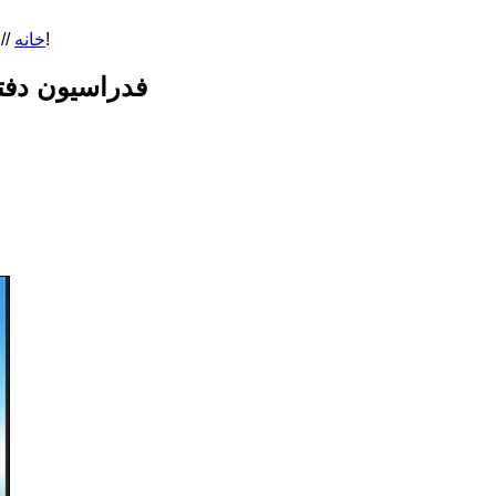
فدراسیون دفتر توریستی و گردشگری نیست! / سفر خانوادگی به فرنگ از کیسه بیت‌المال ؟!
خانه
//
فدراسیون دفت