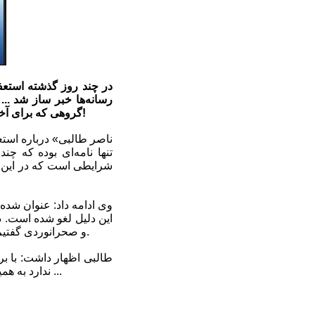
در چند روز گذشته استعفا
گروهی که برای آخر هفته می‌خواهند به سفر خانوادگی بروند را خیانت می‌دانم چرا که فدراسیون دفتر گردشگری نیست!
تنها نامه‌ای بوده که چن
شرایطی است که در این ن
وی ادامه داد: عنوان شده
و صحرانوردی گفتیم که برنامه سفرهایشان را به ما اعلام کنند تا در صورت تامین اعتبار، زمینه سفر تیم‌ها را فراهم کنیم.
طالبی اظهار داشت: با ب
ندارد به همین دلیل با این سفر که با توجه به اسامی که داده شده بود، بیشتر یک سفر خانودگی بود مخالفت کردیم ...