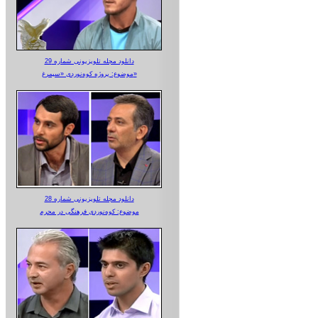
دانلود مجله تلویزیونی شماره 29
موضوع: پروژه کوه‌نوردی «سیمرغ»
دانلود مجله تلویزیونی شماره 28
موضوع: کوه‌نوردی فرهنگی در محرم