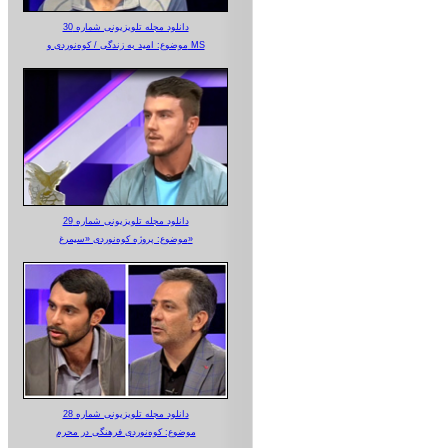
دانلود مجله تلویزیونی شماره 30
موضوع: امید به زندگی / کوه‌نوردی و MS
دانلود مجله تلویزیونی شماره 29
موضوع: پروژه کوه‌نوردی «سیمرغ»
دانلود مجله تلویزیونی شماره 28
موضوع: کوه‌نوردی فرهنگی در محرم