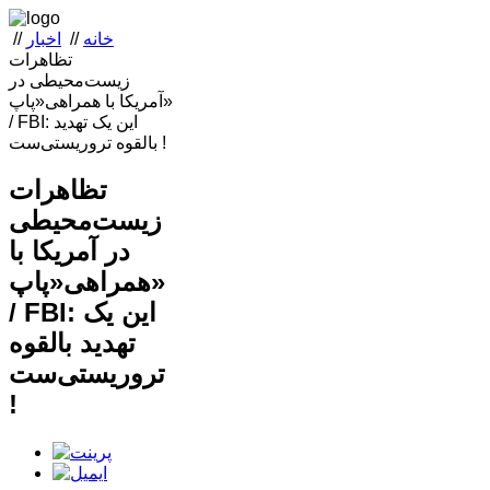
خانه
//
اخبار
//
تظاهرات‌
زیست‌محیطی در
آمریکا با همراهی«پاپ»
/ FBI: این یک تهدید
بالقوه تروریستی‌ست !
تظاهرات‌
زیست‌محیطی
در آمریکا با
همراهی«پاپ»
/ FBI: این یک
تهدید بالقوه
تروریستی‌ست
!