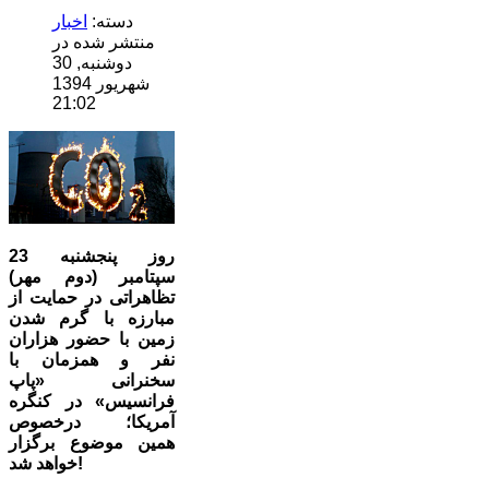
دسته:
اخبار
منتشر شده در
دوشنبه, 30
شهریور 1394
21:02
روز پنجشنبه 23
سپتامبر (دوم مهر)
تظاهراتی در حمایت از
مبارزه با گرم شدن
زمین با حضور هزاران
نفر و همزمان با
سخنرانی «پاپ
فرانسیس» در کنگره
آمریکا؛ درخصوص
همین موضوع برگزار
خواهد شد!