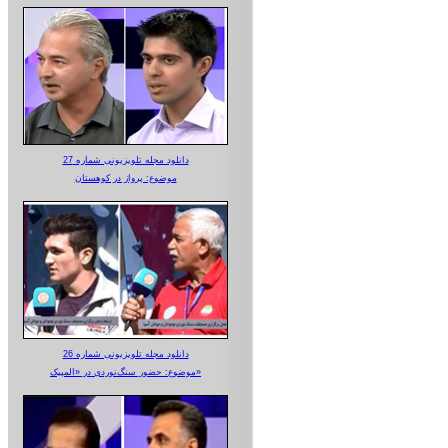
دانلود مجله تلویزیونی شماره 27
موضوع: پرواز در کوهستان
دانلود مجله تلویزیونی شماره 26
موضوع: حضور سنگ‌نوردی در «المپیک»