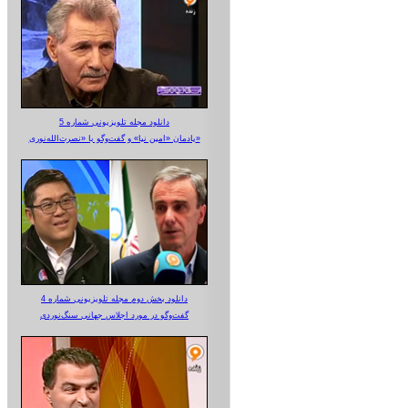
دانلود مجله تلویزیونی شماره 5
یادمان «امین نیا» و گفت‌وگو با «نصرت‌الله‌نوری»
دانلود بخش دوم مجله تلویزیونی شماره 4
گفت‌وگو در مورد اجلاس جهانی سنگ‌نوردی