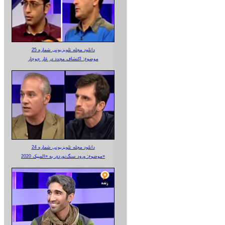
دانلود مجله تلویزیونی شماره 25
موضوع: اکتشاف مجدد در غار جوجار
دانلود مجله تلویزیونی شماره 24
موضوع: ورود سنگ‌نوردی به «المپیک 2020»