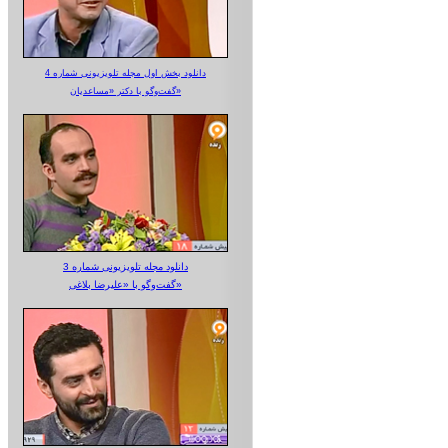
دانلود بخش اول مجله تلویزیونی شماره 4
گفت‌وگو با دکتر «مساعدیان»
دانلود مجله تلویزیونی شماره 3
گفت‌وگو با «علیرضا بلاغی»