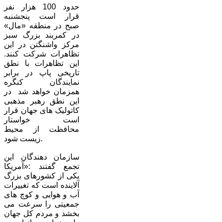
حدود 100 هزار نفر
قرار است پنجشنبه
صبح در منطقه «مال»
در کمربند بزرگ سبز
مرکز واشنگتن در این
تظاهرات شرکت کنند.
این تظاهرات با نطق
تاریخی پاپ در برابر
نمایندگان کنگره
همزمان خواهد شد در
این نطق رهبر مذهبی
کاتولیک های جهان قرار
است خواستار
محافظت از محیط
زیست شود.
سازمان دهندگان این
تجمع گفتند :«آمریکا
یکی از کشورهای بزرگ
آلاینده است که تغییرات
آب و هوایی و کوچ های
جمعیتی را سرعت می
بخشد و مردم کل جهان