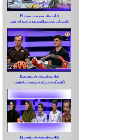
دانلود مجله تلویزیونی شماره 16
گفت‌وگو با «پروانه کاظمی» و «پرستو‌ ابریشمی»
دانلود مجله تلویزیونی شماره 15
گفت‌وگو درباره «دوچرخه‌سواری کوهستان»
دانلود مجله تلویزیونی شماره 14