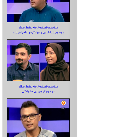
دانلود مجله تلویزیونی شماره 32
موضوع:ایرانگردی و جهانگردی ماجراجویانه
دانلود مجله تلویزیونی شماره 31
موضوع:کوه‌نوردی خانوادگی