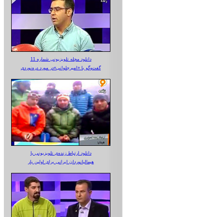
دانلود مجله تلویزیونی شماره 11
گفت‌وگو با «امیرجلوانی»در مورد دره‌نوردی
دانلود ارتباط زنده‌ی تلویزیونی‌ با
هیمالیانوردان ایرانی برای اولین بار