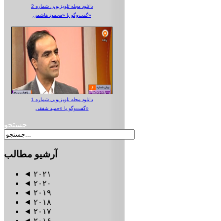
دانلود مجله تلویزیونی شماره 2
گفت‌وگو با «محمود هاشمی»
دانلود مجله تلویزیونی شماره 1
گفت‌وگو با «حمید شفقی»
جستجو
آرشیو
مطالب
◄
۲۰۲۱
◄
۲۰۲۰
◄
۲۰۱۹
◄
۲۰۱۸
◄
۲۰۱۷
◄
۲۰۱۶