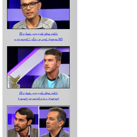
دانلود مجله تلویزیونی شماره 30
موضوع: امید به زندگی / کوه‌نوردی و MS
دانلود مجله تلویزیونی شماره 29
موضوع: پروژه کوه‌نوردی «سیمرغ»