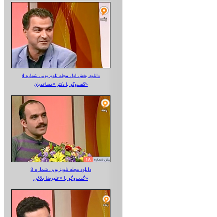
دانلود بخش اول مجله تلویزیونی شماره 4
گفت‌وگو با دکتر «مساعدیان»
دانلود مجله تلویزیونی شماره 3
گفت‌وگو با «علیرضا بلاغی»