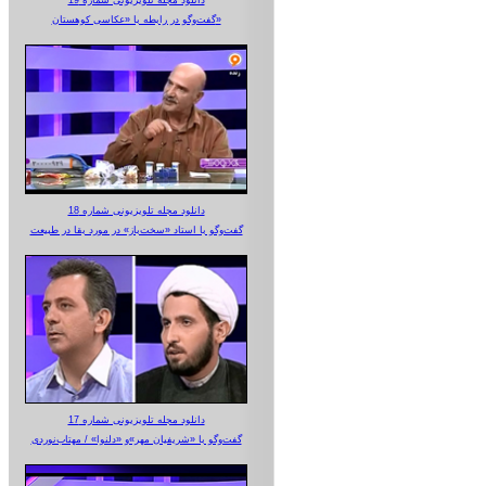
دانلود مجله تلویزیونی شماره 19
گفت‌وگو در رابطه با «عکاسی کوهستان»
دانلود مجله تلویزیونی شماره 18
گفت‌وگو با استاد «سخت‌باز» در مورد بقا در طبیعت
دانلود مجله تلویزیونی شماره 17
گفت‌وگو با «شریفیان مهر»‌و «دلنوا» / مهتاب‌نوردی