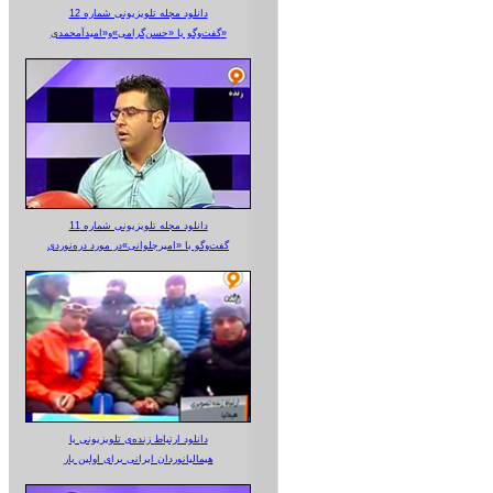
دانلود مجله تلویزیونی شماره 12
گفت‌وگو با «حسن‌گرامی»و«امیدآمحمدی»
دانلود مجله تلویزیونی شماره 11
گفت‌وگو با «امیرجلوانی»در مورد دره‌نوردی
دانلود ارتباط زنده‌ی تلویزیونی‌ با
هیمالیانوردان ایرانی برای اولین بار