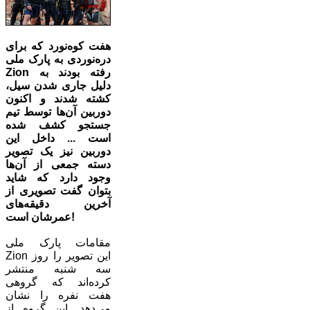
هفت کوه‌نورد که برای
دره‌نوردی به پارک ملی
Zion رفته بودند به
دلیل جاری شدن سیل،
کشته شدند و اکنون
دوربین آن‌ها توسط تیم
جستجو کشف شده
است ... داخل این
دوربین نیز یک تصویر
دسته جمعی از آن‌ها
وجود دارد که شاید
بتوان گفت تصویری از
آخرین دقیقه‌های
عمرشان است!
مقامات پارک ملی
Zion این تصویر را روز
سه شنبه منتشر
کرده‌اند که گروهی
هفت نفره را نشان
می‌دهد. این گروه از