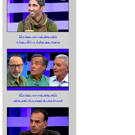
دانلود مجله تلویزیونی شماره 23
موضوع: سفرسبک‌بار و رایگان سواری
دانلود مجله تلویزیونی شماره 22
دو دیواره‌نورد فرانسوی و «ابراهیم نوتاش»