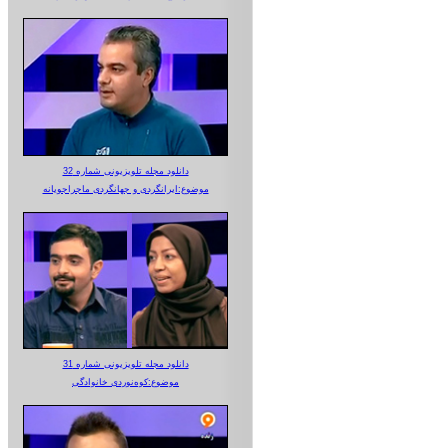
دانلود مجله تلویزیونی شماره 32
موضوع:ایرانگردی و جهانگردی ماجراجویانه
دانلود مجله تلویزیونی شماره 31
موضوع:کوه‌نوردی خانوادگی