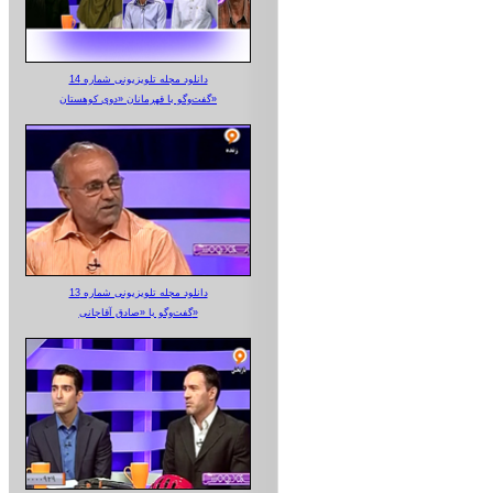
دانلود مجله تلویزیونی شماره 14
گفت‌وگو با قهرمانان «دوی کوهستان»
دانلود مجله تلویزیونی شماره 13
گفت‌وگو با «صادق آقاجانی»