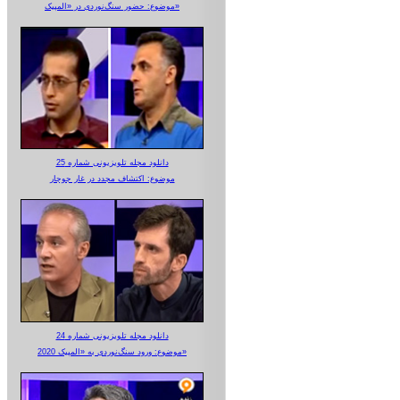
موضوع: حضور سنگ‌نوردی در «المپیک»
دانلود مجله تلویزیونی شماره 25
موضوع: اکتشاف مجدد در غار جوجار
دانلود مجله تلویزیونی شماره 24
موضوع: ورود سنگ‌نوردی به «المپیک 2020»