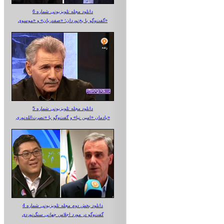
دانلود مجله تلویزیونی شماره 6
گفت‌وگو با یخ‌نوردان؛ «صفدریان» و «موسوی»
دانلود مجله تلویزیونی شماره 5
یادمان «امین نیا» و گفت‌وگو با «نصرت‌الله‌نوری»
دانلود بخش دوم مجله تلویزیونی شماره 4
گفت‌وگو در مورد اجلاس جهانی سنگ‌نوردی