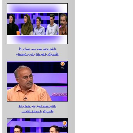
دانلود مجله تلویزیونی شماره 14
گفت‌وگو با قهرمانان «دوی کوهستان»
دانلود مجله تلویزیونی شماره 13
گفت‌وگو با «صادق آقاجانی»