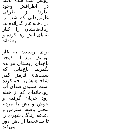
رویش ثبت شده باشد
در اطرافش وجود
ندارد! از طرفی
غارنوردانی که شب را
در دهانه غار گذرانده‌اند،
زباله‌هایشان را کنار
بقایای آتش رها کرده و
رفته‌اند.
برای رسیدن به غار
بورنیک باید از کوچه
باغ‌های روستای هرانده
بگذرید، باغ‌هایی که
سیب‌های قرمز، کمر
شاخه‌هایش را خم کرده
است. شنیدن صدای آب
رودخانه‌ای که از حَبله
رود جریان گرفته و
خوش و بش با مردم
محلی باصفا استرس و
دغدغه زندگی شهری را
تا ساعت‌ها از ذهن دور
می‌کند.