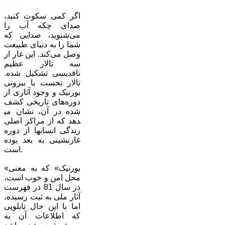
اگر کمی سکوت کنید،
صدای چکه آب را
می‌شنوید، صدایی که
شما را به دنیای طبیعت
وصل می‌کند. این غار از
سه تالار عظیم
تاقدیسی تشکیل شده.
تالار نخست یا بیرونی
بورنیک و وجود آثاری از
دوره‌های تاریخی کشف
شده در آن، نشان می​
دهد که از مراکز اصلی
زندگی انسان​ها از دوره
غارنشینی به بعد بوده
است.
«بورنیک» که به معنی
محل امن و خوب است،
در سال 81 در فهرست
آثار ملی به ثبت رسیده،
اما با این حال تابلویی
که اطلاعات آن به