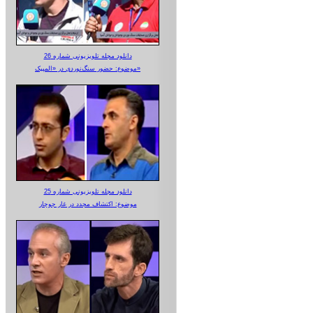
دانلود مجله تلویزیونی شماره 26
موضوع: حضور سنگ‌نوردی در «المپیک»
دانلود مجله تلویزیونی شماره 25
موضوع: اکتشاف مجدد در غار جوجار