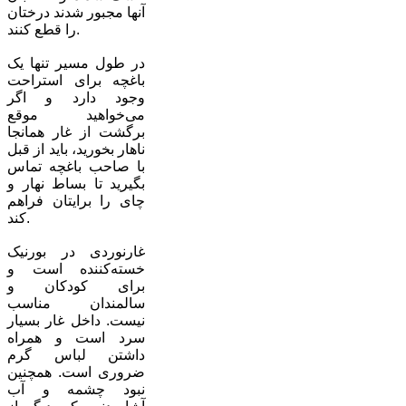
آنها مجبور شدند درختان
را قطع کنند.
در طول مسیر تنها یک
باغچه برای استراحت
وجود دارد و اگر
می‌خواهید موقع
برگشت از غار همانجا
ناهار بخورید، باید از قبل
با صاحب باغچه تماس
بگیرید تا بساط نهار و
چای را برایتان فراهم
کند.
غارنوردی در بورنیک
خسته‌کننده است و
برای کودکان و
سالمندان مناسب
نیست. داخل غار بسیار
سرد است و همراه
داشتن لباس گرم
ضروری است. همچنین
نبود چشمه و آب