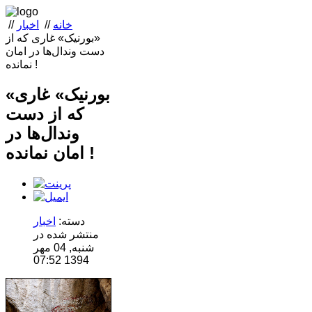
خانه
//
اخبار
//
«بورنیک» غاری که از
دست وندال‌ها در امان
نمانده !
«بورنیک» غاری
که از دست
وندال‌ها در
امان نمانده !
دسته:
اخبار
منتشر شده در
شنبه, 04 مهر
1394 07:52