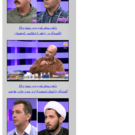
دانلود مجله تلویزیونی شماره 19
گفت‌وگو در رابطه با «عکاسی کوهستان»
دانلود مجله تلویزیونی شماره 18
گفت‌وگو با استاد «سخت‌باز» در مورد بقا در طبیعت