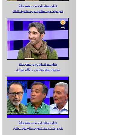
دانلود مجله تلویزیونی شماره 24
موضوع: ورود سنگ‌نوردی به «المپیک 2020»
دانلود مجله تلویزیونی شماره 23
موضوع: سفرسبک‌بار و رایگان سواری
دانلود مجله تلویزیونی شماره 22
دو دیواره‌نورد فرانسوی و «ابراهیم نوتاش»