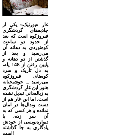
غار «بورنیک» یکی از
جاذبه‌های گردشگری
فیروزکوه است که بعد
از حدود دو ساعت
کوه‌نوردی به دهانه آن
می‌رسید و بعد از
گذشتن از دو دهانه و
پایین رفتن از 148 پله،
به دل تاریک و سرد
کوه‌های فیروزکوه
می‌رسید ... خوشبختانه
هنوز این غارِ گردشگری
به زباله‌دانی تبدیل نشده
است. اما این غار هم از
دست وندال‌ها در امان
نمانده و هر کسی که به
آن سر زده، با
دیواره‌نویسی از خودش
یادگاری به جا گذاشته
است!