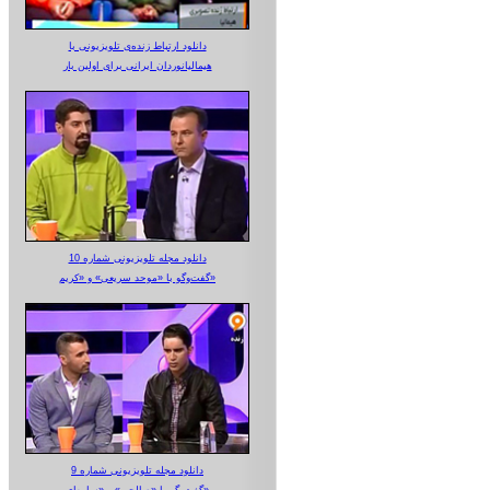
دانلود ارتباط زنده‌ی تلویزیونی‌ با
هیمالیانوردان ایرانی برای اولین بار
دانلود مجله تلویزیونی شماره 10
گفت‌وگو با «موحد سریعی» و «کریم»
دانلود مجله تلویزیونی شماره 9
گفت‌وگو با «صالحی» و «ساوه‌ای»