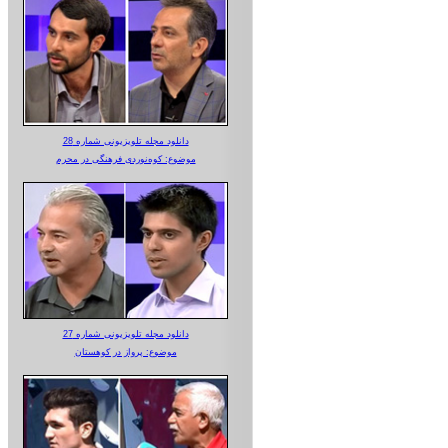
دانلود مجله تلویزیونی شماره 28
موضوع: کوه‌نوردی فرهنگی در محرم
دانلود مجله تلویزیونی شماره 27
موضوع: پرواز در کوهستان