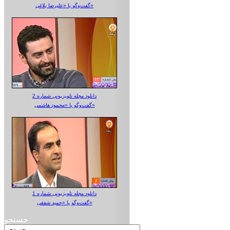
گفت‌وگو با «علیرضا بلاغی»
دانلود مجله تلویزیونی شماره 2
گفت‌وگو با «محمود هاشمی»
دانلود مجله تلویزیونی شماره 1
گفت‌وگو با «حمید شفقی»
جستجو