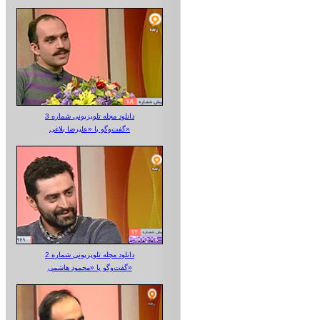
دانلود مجله تلویزیونی شماره 3
گفت‌وگو با «علیرضا بلاغی»
دانلود مجله تلویزیونی شماره 2
گفت‌وگو با «محمود هاشمی»