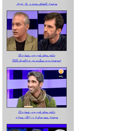
موضوع: اکتشاف مجدد در غار جوجار
دانلود مجله تلویزیونی شماره 24
موضوع: ورود سنگ‌نوردی به «المپیک 2020»
دانلود مجله تلویزیونی شماره 23
موضوع: سفرسبک‌بار و رایگان سواری