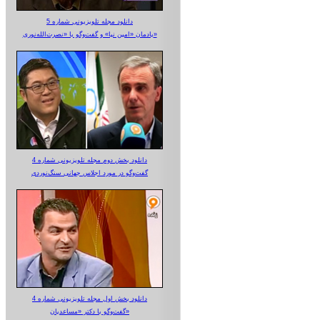
دانلود مجله تلویزیونی شماره 5
یادمان «امین نیا» و گفت‌وگو با «نصرت‌الله‌نوری»
دانلود بخش دوم مجله تلویزیونی شماره 4
گفت‌وگو در مورد اجلاس جهانی سنگ‌نوردی
دانلود بخش اول مجله تلویزیونی شماره 4
گفت‌وگو با دکتر «مساعدیان»