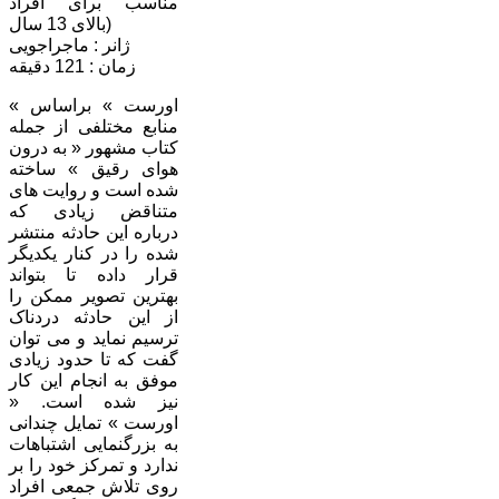
مناسب برای افراد
بالای 13 سال)
ژانر : ماجراجویی
زمان : 121 دقیقه
« اورست » براساس
منابع مختلفی از جمله
کتاب مشهور « به درون
هوای رقیق » ساخته
شده است و روایت های
متناقض زیادی که
درباره این حادثه منتشر
شده را در کنار یکدیگر
قرار داده تا بتواند
بهترین تصویر ممکن را
از این حادثه دردناک
ترسیم نماید و می توان
گفت که تا حدود زیادی
موفق به انجام این کار
نیز شده است. «
اورست » تمایل چندانی
به بزرگنمایی اشتباهات
ندارد و تمرکز خود را بر
روی تلاش جمعی افراد