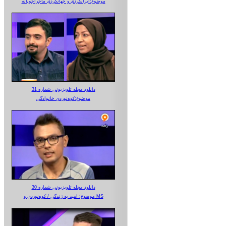
موضوع:ایرانگردی و جهانگردی ماجراجویانه
دانلود مجله تلویزیونی شماره 31
موضوع:کوه‌نوردی خانوادگی
دانلود مجله تلویزیونی شماره 30
موضوع: امید به زندگی / کوه‌نوردی و MS