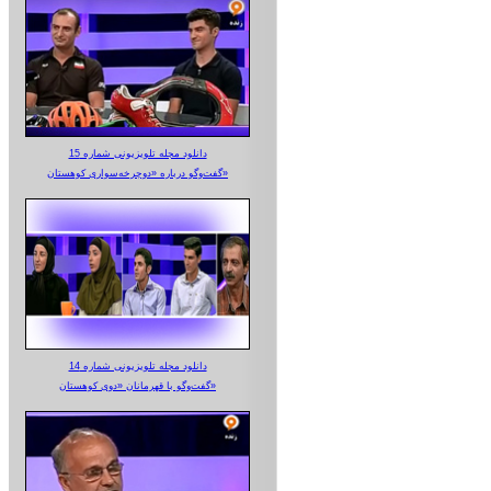
دانلود مجله تلویزیونی شماره 15
گفت‌وگو درباره «دوچرخه‌سواری کوهستان»
دانلود مجله تلویزیونی شماره 14
گفت‌وگو با قهرمانان «دوی کوهستان»