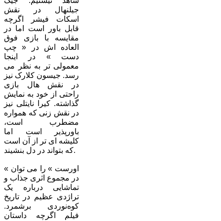
شاهد نیستیم. جیک
جیلنهال در نقش
اسکات فیشر اگرچه
قابل باور است اما در
مقایسه با بازی فوق
العاده اش در « چپ
دست » در اینجا
معمولی تر به نظر می
رسد. جیسون کلارک نیز
در نقش هال بازی
راحتی از خود به نمایش
گذاشته. کیرا نایتلی نیز
در نقش زنی که همواره
مضطرب است،
باورپذیر است اما
کلیشه ای تر از آن است
که بتواند در دل بنشیند.
« اورست » را می توان
در مجموع اثری جذاب و
تماشایی درباره یک
تراژدی عظیم در تاریخ
کوه‌نوردی برشمرد.
فیلم اگرچه داستان