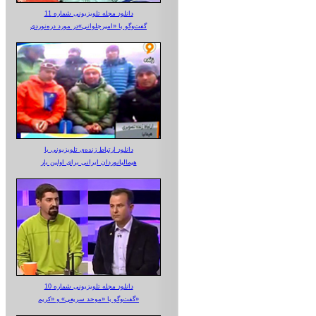
دانلود مجله تلویزیونی شماره 11
گفت‌وگو با «امیرجلوانی»در مورد دره‌نوردی
دانلود ارتباط زنده‌ی تلویزیونی‌ با
هیمالیانوردان ایرانی برای اولین بار
دانلود مجله تلویزیونی شماره 10
گفت‌وگو با «موحد سریعی» و «کریم»