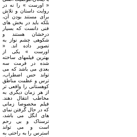
« اورست » را نه در
روایت داستان و تلاش
برای مستند بودن آن،
بلکه باید در بخش های
فنی دانست که بسیار
درخشان هستند و
شکوهی چشم نواز به
تصویر داده اند. «
اورست » یکی از
بهترین فیلمهای ساخته
شده در فرمت سه
بعدی می باشد که می
تواند حس اضطراب،
ترس و عظمت مناطق
کوهستانی را واقعی تر
از هر زمان دیگری به
مخاطب انتقال دهند.
فیلم مخصوصا زمانی
که در حال گرفتن نمای
های انگل می باشد،
ترسناک و بی رحم
است و می تواند
استرس را به راحتی به