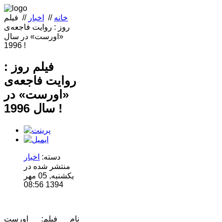
خانه
//
اخبار
//
فیلم
روز : روایت فاجعه‌ی
«اورست» در سال
1996 !
فیلم روز :
روایت فاجعه‌ی
«اورست» در
سال 1996 !
دسته:
اخبار
منتشر شده در
یکشنبه, 05 مهر
1394 08:56
نام فیلم: اورست