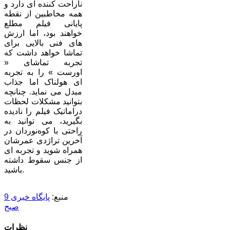
ناراحت کننده ای دارد و
همه مخاطبین از نقطه
پایانی فیلم مطلع
خواهند بود، اما ارزش
های فنی بالایی برای
تماشا خواهد داشت که
تجربه تماشای «
اورست » را به تجربه
ای هولناک اما جذاب
مبدل می نماید. چنانچه
بتوانید مشکلات لحظات
دراماتیک فیلم را نادیده
بگیرید، می توانید به
راحتی با کوه‌نوردان در
آخرین تراژدی عمرشان
همراه شوید و تجربه ای
از جنس سقوط داشته
باشید.
منبع:‌
پایگاه خبری 9
صبح
نظرات