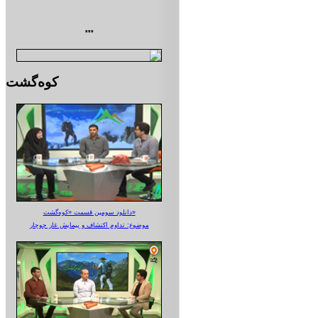
***
کوه‌گشت
دانلود سومین قسمت «کوه‌گشت»
موضوع: تداوم اکتشاف و پیمایش غار جوجار