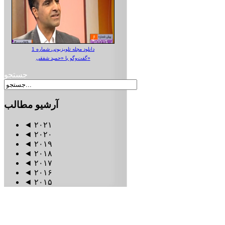
دانلود مجله تلویزیونی شماره 1
گفت‌وگو با «حمید شفقی»
جستجو
آرشیو
مطالب
◄
۲۰۲۱
◄
۲۰۲۰
◄
۲۰۱۹
◄
۲۰۱۸
◄
۲۰۱۷
◄
۲۰۱۶
◄
۲۰۱۵