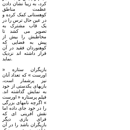
کرد، به زیبا نشان دادن
عظمت مناطق
کوهستانی کمک کرده و
در عین حال ترس را در
یک قاب مشترک به
تصویر می کشد تا
مخاطبش را بیش از
پیش به فضایی که
کوهنوردان فقید در آن
قرار داشته اند نزدیک
نماید.
بازیگران ستاره «
اورست » که تعداد آنان
نیز پرشمار است،
بازیهای یکدستی از خود
به نمایش گذاشته اند.
فیلم پرستاره « اورست
» اگرچه نامهای بزرگی
را در خود جای داده اما
نقش آفرینی ای که
فرای بازی دیگر
بازیگران باشد را در آن