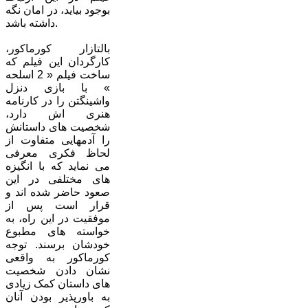
بوجود بیاید، در امان نگه
داشته باشد.
بالتازار کورماکور،
کارگردان این فیلم که
ساخت فیلم « 2 اسلحه
» با بازی دنزل
واشینگتن را در کارنامه
هنری اش دارد،
شخصیت های داستانش
را آدمهایی متفاوت از
لحاظ فکری معرفی
می نماید که با انگیزه
های مختلفی در این
صعود حاضر شده اند و
قرار است پس از
موفقیت در این راه، به
خواسته های مطبوع
خودشان برسند. توجه
کورماکور به واقعی
نشان دادن شخصیت
های داستان کمک زیادی
به باورپذیر بودن آنان