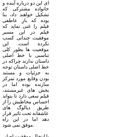
ای این دو درباره آینده و
خانواده مشترکی که
تشکیل خواهند داد، بنا
بوده که بارِ عاطفی
فیلم را غنی نماید که
فیلم در این مسیر
موفقیت چندانی کسب
نکرده است. این
موقعیت ها بطور کلی
تناسبی با خط اصلی
داستان ندارند چراکه در
خط اصلی داستان توجه
به جزئیات و مستند
بودن وقایع مورد تمرکز
سازنده بوده اما در
بخش های غیرمستند،
فیلم سعی دارد تا بتواند
احساس مخاطبش را از
طریق دیالوگ های
عاشقانه تحت تاثیر قرار
دهد اما در این راه
موفق نمی شود.
با اینحال،موفقیت اصلی