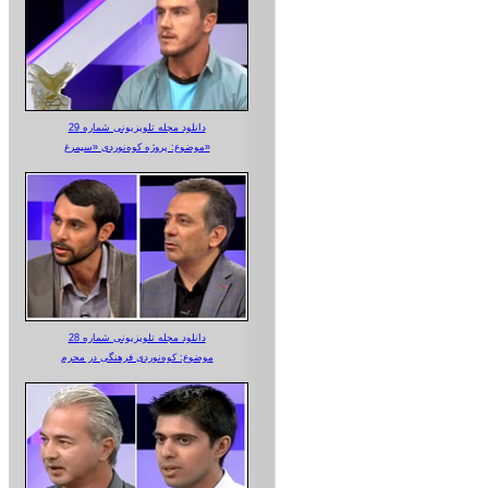
دانلود مجله تلویزیونی شماره 29
موضوع: پروژه کوه‌نوردی «سیمرغ»
دانلود مجله تلویزیونی شماره 28
موضوع: کوه‌نوردی فرهنگی در محرم