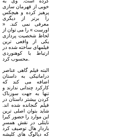
کرده است. وی به
خوبی از قهرمان سازی
پرهیز کرده و هیچکس
را برتر از دیگری
معرفی نمی کند. «
اورست » را می توان از
لحاظ شخصیت پردازی
یکی از واقعی ترین
فیلمهای ساخته شده در
ارتباط با کوهنوردی
محسوب کرد.
البته فیلم گاهی عناصر
دراماتیکی به داستان
اضافه می کند که
کارکرد چندانی ندارند و
تنها به جهت سوزناک
کردن بیشتر داستان در
فیلم گنجانده شده اند.
شاید بتوان اصلی ترین
این موارد را حضور کیرا
نایتلی در نقش همسرِ
باردارِ هال توصیف کرد
که دیالوگ های کلیشه