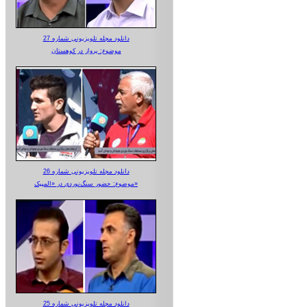
دانلود مجله تلویزیونی شماره 27
موضوع: پرواز در کوهستان
دانلود مجله تلویزیونی شماره 26
موضوع: حضور سنگ‌نوردی در «المپیک»
دانلود مجله تلویزیونی شماره 25