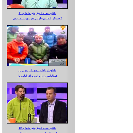
دانلود مجله تلویزیونی شماره 11
گفت‌وگو با «امیرجلوانی»در مورد دره‌نوردی
دانلود ارتباط زنده‌ی تلویزیونی‌ با
هیمالیانوردان ایرانی برای اولین بار
دانلود مجله تلویزیونی شماره 10