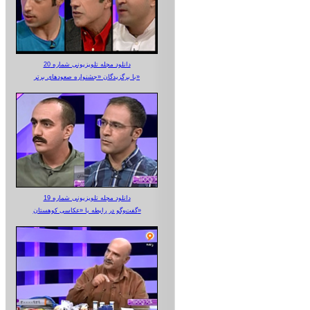
دانلود مجله تلویزیونی شماره 20
با برگزیدگان «جشنواره صعودهای برتر»
دانلود مجله تلویزیونی شماره 19
گفت‌وگو در رابطه با «عکاسی کوهستان»