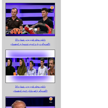
دانلود مجله تلویزیونی شماره 15
گفت‌وگو درباره «دوچرخه‌سواری کوهستان»
دانلود مجله تلویزیونی شماره 14
گفت‌وگو با قهرمانان «دوی کوهستان»