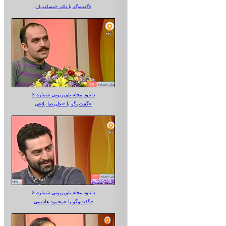
گفت‌وگو با دکتر «مساعدیان»
دانلود مجله تلویزیونی شماره 3
گفت‌وگو با «علیرضا بلاغی»
دانلود مجله تلویزیونی شماره 2
گفت‌وگو با «محمود هاشمی»