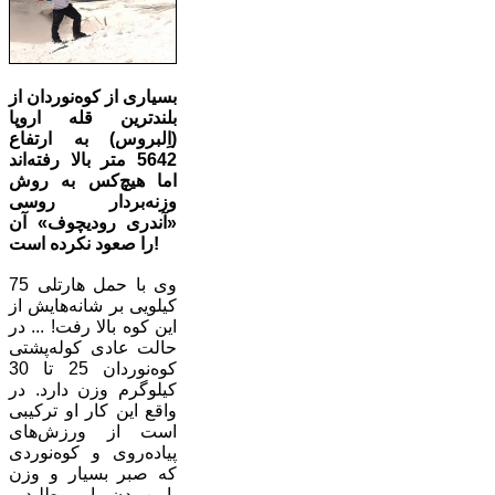
بسیاری از کوه‌نوردان از
بلندترین قله اروپا
(اِلبروس) به ارتفاع
5642 متر بالا رفته‌اند
اما هیچ‌کس به روش
وزنه‌بردار روسی
«آندری رودیچوف» آن
را صعود نکرده است!
وی با حمل هارتلی 75
کیلویی بر شانه‌هایش از
این کوه بالا رفت! ... در
حالت عادی کوله‌پشتی
کوه‌نوردان 25 تا 30
کیلوگرم وزن دارد. در
واقع این کار او ترکیبی
است از ورزش‌های
پیاده‌روی و کوه‌نوردی
که صبر بسیار و وزن
پایین بدن را می‌طلبد و