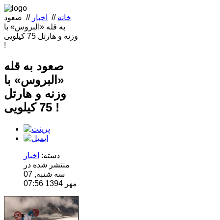
خانه
//
اخبار
//
صعود
به قله «البروس» با
وزنه و هارتل 75 کیلویی
!
صعود به قله
«البروس» با
وزنه و هارتل
75 کیلویی !
دسته:
اخبار
منتشر شده در
سه شنبه, 07
مهر 1394 07:56