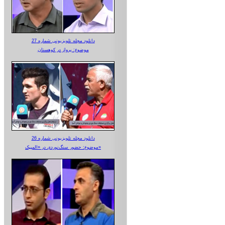
دانلود مجله تلویزیونی شماره 27
موضوع: پرواز در کوهستان
دانلود مجله تلویزیونی شماره 26
موضوع: حضور سنگ‌نوردی در «المپیک»