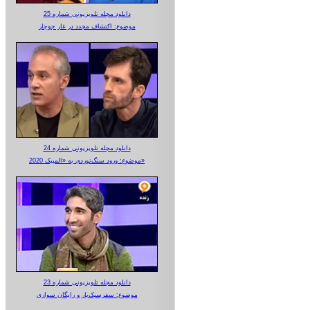
دانلود مجله تلویزیونی شماره 25
موضوع: اکتشاف مجدد در غار جوجار
دانلود مجله تلویزیونی شماره 24
موضوع: ورود سنگ‌نوردی به «المپیک 2020»
دانلود مجله تلویزیونی شماره 23
موضوع: سفرسبک‌بار و رایگان سواری