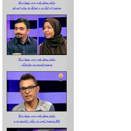
دانلود مجله تلویزیونی شماره 32
موضوع:ایرانگردی و جهانگردی ماجراجویانه
دانلود مجله تلویزیونی شماره 31
موضوع:کوه‌نوردی خانوادگی
دانلود مجله تلویزیونی شماره 30
موضوع: امید به زندگی / کوه‌نوردی و MS