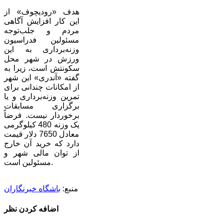
هدف «رودیچوف» از
این کار افزایش آگاهی
مردم و جلب‌توجه
مسئولین فدراسیون
وزنه‌برداری به این
ورزش در شهر محل
سکونتش است، زیرا به
گفته «آندری» این شهر
از امکانات چندانی برای
تمرین وزنه‌برداری و یا
برگزاری مسابقات
برخوردار نیست. فرضاً
یک وزنه 480 کیلوگرمی
معادل 7650 دلار قیمت
دارد که خرید آن خارج
از توان مالی شهر و
مسئولین است.
منبع:
باشگاه خبرنگاران
اضافه کردن نظر