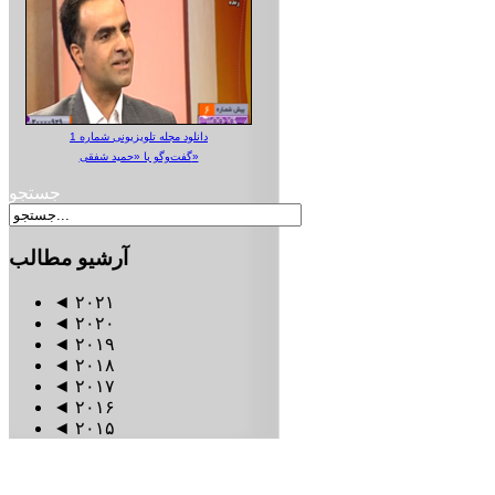
دانلود مجله تلویزیونی شماره 1
گفت‌وگو با «حمید شفقی»
جستجو
آرشیو
مطالب
◄
۲۰۲۱
◄
۲۰۲۰
◄
۲۰۱۹
◄
۲۰۱۸
◄
۲۰۱۷
◄
۲۰۱۶
◄
۲۰۱۵