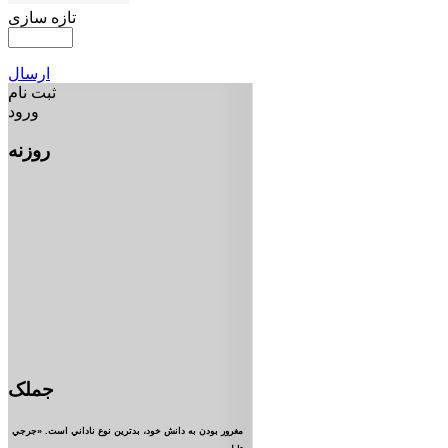
تازه سازی
ارسال
ثبت نام
ورود
روزنه
جملک
مغرور بودن به دانش خود، بدترين نوع ناداني است. «جرجي