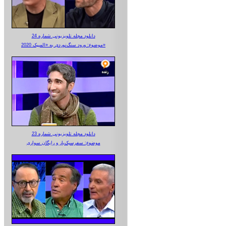
دانلود مجله تلویزیونی شماره 24
موضوع: ورود سنگ‌نوردی به «المپیک 2020»
دانلود مجله تلویزیونی شماره 23
موضوع: سفرسبک‌بار و رایگان سواری