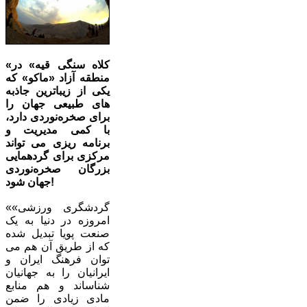
«کلاه سنگی قیه» در
منطقه آزاد «ماکو» که
یکی از زیباترین جاذبه
های طبیعی جهان را
برای صخره‌نوردی دارد،
با کمی مدیریت و
برنامه ریزی می تواند
مرکزی برای گردهمایی
بزرگان صخره‌نوردی
جهان شود!
«گردشگری ورزشی»
امروزه در دنیا به یک
صنعت پویا تبدیل شده
که از طریق آن هم می
توان فرهنگ ایران و
ایرانیان را به جهانیان
شناساند و هم منابع
مادی زیادی را ضمن