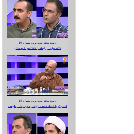
دانلود مجله تلویزیونی شماره 19
گفت‌وگو در رابطه با «عکاسی کوهستان»
دانلود مجله تلویزیونی شماره 18
گفت‌وگو با استاد «سخت‌باز» در مورد بقا در طبیعت