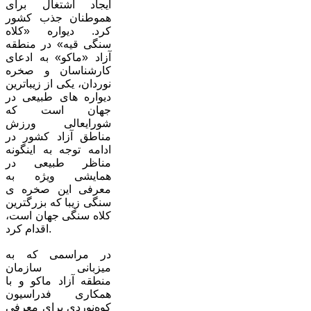
ایجاد اشتغال برای
هموطنان جذب کشور
کرد. دیواره «کلاه
سنگی قیه» در منطقه
آزاد «ماکو» به ادعای
کارشناسان و صخره
نوردان، یکی از زیباترین
دیواره های طبیعی در
جهان است که
شورایعالی ورزش
مناطق آزاد کشور در
ادامه توجه به اینگونه
مناظر طبیعی در
همایشی ویژه به
معرفی این صخره ی
سنگی زیبا که بزرگترین
کلاه سنگی جهان است،
اقدام کرد.
در مراسمی که به
میزبانی سازمان
منطقه آزاد ماکو و با
همکاری فدراسیون
کوه‌نوردی برای معرفی