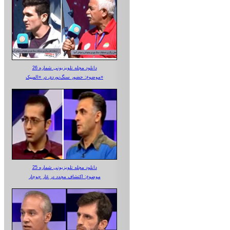
دانلود مجله تلویزیونی شماره 26
موضوع: حضور سنگ‌نوردی در «المپیک»
دانلود مجله تلویزیونی شماره 25
موضوع: اکتشاف مجدد در غار جوجار