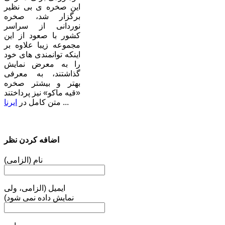
این صخره ی بی نظیر
برگزار شد، صخره
نوردانی از سراسر
کشور با صعود از این
مجموعه زیبا علاوه بر
اینکه توانمندی های خود
را به معرض نمایش
گذاشتند، به معرفی
بهتر و بیشتر صخره
«قیه ماکو» نیز پرداختند
... متن کامل در
ایرنا
اضافه کردن نظر
نام (الزامی)
ایمیل (الزامی، ولی
نمایش داده نمی شود)