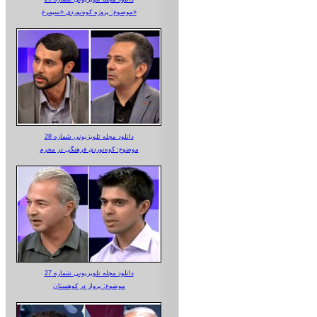
موضوع: پروژه کوه‌نوردی «سیمرغ»
دانلود مجله تلویزیونی شماره 28
موضوع: کوه‌نوردی فرهنگی در محرم
دانلود مجله تلویزیونی شماره 27
موضوع: پرواز در کوهستان