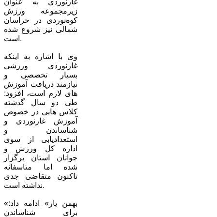
غارنوردی به عنوان
زیرمجموعه ورزش
کوه‌نوردی در خراسان
شمالی نیز شروع شده
است.
وی با اشاره به اینکه
غارنوردی ورزشی
بسیار تخصصی و
نیازمند دریافت آموزش
های لازم است، افزود:
طی دو سال گذشته
کلاس هایی در خصوص
آموزش غارنوردی و
شناساندن و
استعدادیابی از سوی
اداره کل ورزش و
جوانان استان برگزار
شده اما متاسفانه
تاکنون متقاضی جدی
نداشته است.
«بهمن یار» ادامه داد:
برای شناساندن