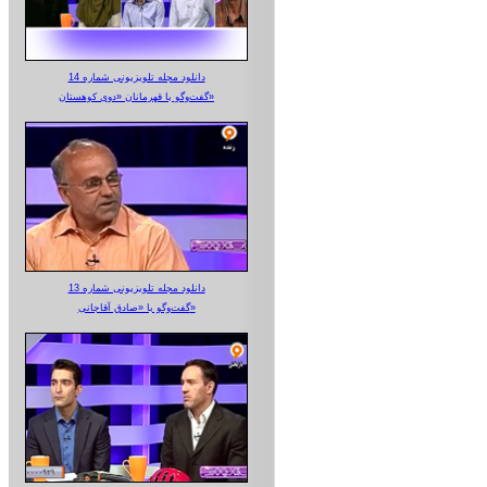
دانلود مجله تلویزیونی شماره 14
گفت‌وگو با قهرمانان «دوی کوهستان»
دانلود مجله تلویزیونی شماره 13
گفت‌وگو با «صادق آقاجانی»