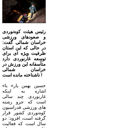
رئیس هیئت کوه‌نوردی
و صعودهای ورزشی
خراسان شمالی گفت:
در حالی که این استان
ظرفیت ویژه ای برای
توسعه غارنوردی دارد
متأسفانه این ورزش در
خراسان شمالی
ناشناخته مانده است !
«حسین بهمن یار» با
اشاره به اینکه
غارنوردی چند سالی
است که جزو رشته
های ورزشی فدراسیون
کوه‌نوردی کشور قرار
گرفته است، افزود: دو
سال است که فعالیت