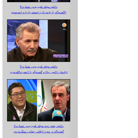
دانلود مجله تلویزیونی شماره 6
گفت‌وگو با یخ‌نوردان؛ «صفدریان» و «موسوی»
دانلود مجله تلویزیونی شماره 5
یادمان «امین نیا» و گفت‌وگو با «نصرت‌الله‌نوری»
دانلود بخش دوم مجله تلویزیونی شماره 4
گفت‌وگو در مورد اجلاس جهانی سنگ‌نوردی