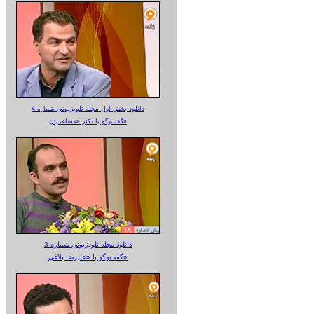
دانلود بخش اول مجله تلویزیونی شماره 4
گفت‌وگو با دکتر «مساعدیان»
دانلود مجله تلویزیونی شماره 3
گفت‌وگو با «علیرضا بلاغی»