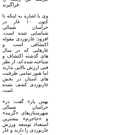
فراگیرند.
وی با اشاره به اینکه تا
کنون ۱۰ غار در
خراسان شمالی
شناسایی شده است،
افزود: غارنوردی مقوله
اکتشافی است و
غارهایی که در سال
های گذشته اکتشاف و
شناخته شده اند، از نظر
فنی ارزش بالایی ندارند
اما هنوز تمامی ظرفیت
های استان در بخش
غارنوردی کشف نشده
است.
«بهمن یار» گفت: در
خراسان شمالی
شهرستان‌های «گرمه»
و «جاجرم» بیشترین
استعداد توسعه ورزش
غارنوردی را دارند و غار