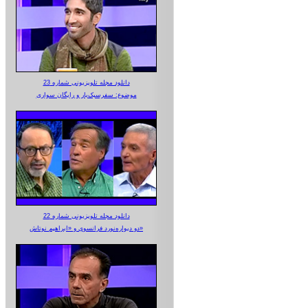
دانلود مجله تلویزیونی شماره 23
موضوع: سفرسبک‌بار و رایگان سواری
دانلود مجله تلویزیونی شماره 22
دو دیواره‌نورد فرانسوی و «ابراهیم نوتاش»