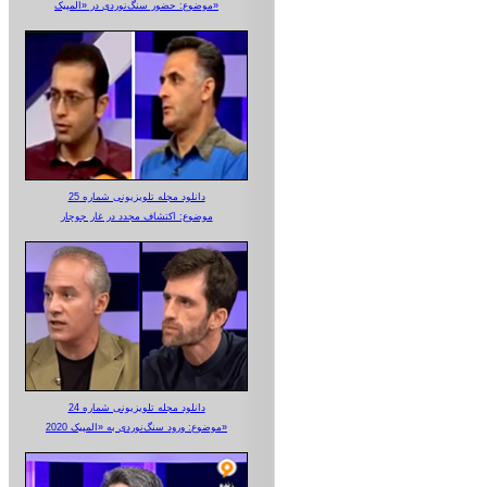
موضوع: حضور سنگ‌نوردی در «المپیک»
دانلود مجله تلویزیونی شماره 25
موضوع: اکتشاف مجدد در غار جوجار
دانلود مجله تلویزیونی شماره 24
موضوع: ورود سنگ‌نوردی به «المپیک 2020»