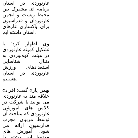
غارنوردی در استان
برنامه ای مشترک بین
محیط زیست و انجمن
غارنوردان و فدراسیون
برای پاکسازی غارهای
استان داشته ایم.
وی اظهار کرد: با
تشکیل کمیته غارنوردی
در هیئت کوه‌نوردی به
دنبال شناسایی
استعدادهای ورزش
غارنوردی در استان
هستیم.
«بهمن یار» گفت: افراد
علاقه مند به غارنوردی
می توانند با شرکت در
کلاس های آموزشی
غارنوردی که مباحث آن
توسط مربیان مجرب
فدارسیون ارائه می
شود، آموزش های
مرتبط این رشته را