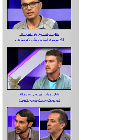
دانلود مجله تلویزیونی شماره 30
موضوع: امید به زندگی / کوه‌نوردی و MS
دانلود مجله تلویزیونی شماره 29
موضوع: پروژه کوه‌نوردی «سیمرغ»