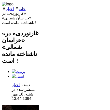
خانه
//
اخبار
//
«غارنوردی» در
«خراسان شمالی»
ناشناخته مانده است !
«غارنوردی» در
«خراسان
شمالی»
ناشناخته مانده
است !
دسته:
اخبار
منتشر شده در
شنبه, 18 مهر
1394 13:44