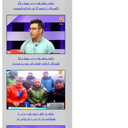
دانلود مجله تلویزیونی شماره 12
گفت‌وگو با «حسن‌گرامی»و«امیدآمحمدی»
دانلود مجله تلویزیونی شماره 11
گفت‌وگو با «امیرجلوانی»در مورد دره‌نوردی
دانلود ارتباط زنده‌ی تلویزیونی‌ با
هیمالیانوردان ایرانی برای اولین بار