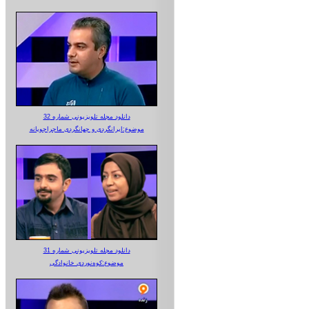
دانلود مجله تلویزیونی شماره 32
موضوع:ایرانگردی و جهانگردی ماجراجویانه
دانلود مجله تلویزیونی شماره 31
موضوع:کوه‌نوردی خانوادگی