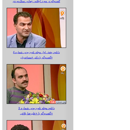
گفت‌وگو در مورد اجلاس جهانی سنگ‌نوردی
دانلود بخش اول مجله تلویزیونی شماره 4
گفت‌وگو با دکتر «مساعدیان»
دانلود مجله تلویزیونی شماره 3
گفت‌وگو با «علیرضا بلاغی»