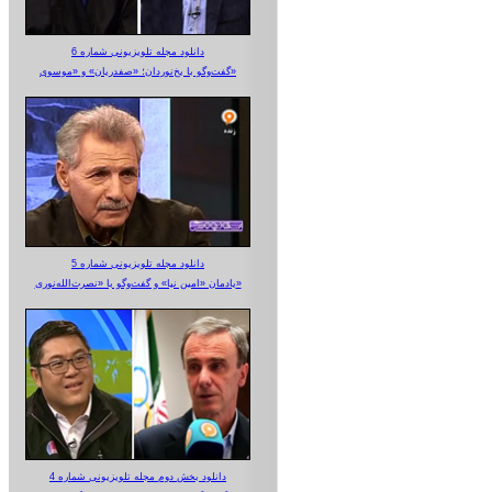
دانلود مجله تلویزیونی شماره 6
گفت‌وگو با یخ‌نوردان؛ «صفدریان» و «موسوی»
دانلود مجله تلویزیونی شماره 5
یادمان «امین نیا» و گفت‌وگو با «نصرت‌الله‌نوری»
دانلود بخش دوم مجله تلویزیونی شماره 4