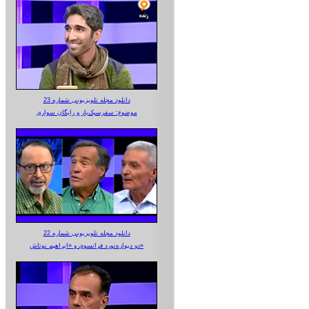
دانلود مجله تلویزیونی شماره 23
موضوع: سفرسبک‌بار و رایگان سواری
دانلود مجله تلویزیونی شماره 22
دو دیواره‌نورد فرانسوی و «ابراهیم نوتاش»