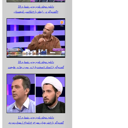
دانلود مجله تلویزیونی شماره 19
گفت‌وگو در رابطه با «عکاسی کوهستان»
دانلود مجله تلویزیونی شماره 18
گفت‌وگو با استاد «سخت‌باز» در مورد بقا در طبیعت
دانلود مجله تلویزیونی شماره 17
گفت‌وگو با «شریفیان مهر»‌و «دلنوا» / مهتاب‌نوردی