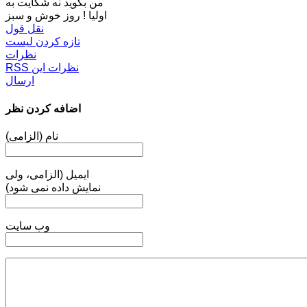
من بگوید نه شکایت به
اولیا ! روز خوش و سبز
نقل قول
تازه کردن لیست
نظرات
RSS نظرات این
ارسال
اضافه کردن نظر
نام (الزامی)
ایمیل (الزامی، ولی
نمایش داده نمی شود)
وب سایت