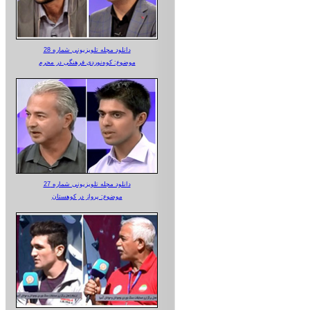
دانلود مجله تلویزیونی شماره 28
موضوع: کوه‌نوردی فرهنگی در محرم
دانلود مجله تلویزیونی شماره 27
موضوع: پرواز در کوهستان