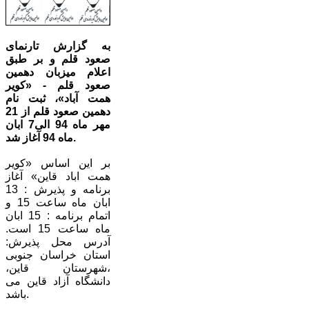
به گزارش تارنمای
صعود قلم و بر طبق
اعلام میزبان دهمین
صعود قلم - «کویر
همت آباد»، ثبت نام
دهمین صعود قلم از 21
مهر ماه 94 الی7 ابان
ماه 94 آغاز شد.
بر این اساس «کویر
همت اباد قاین» آغاز
برنامه و پذیرش : 13
ابان ماه ساعت 15 و
اتمام برنامه : 15 ابان
ماه ساعت 15 است.
آدرس محل پذیرش:
استان خراسان جنوبی
،شهرستان قاین،
دانشگاه آزاد قاین می
باشد.