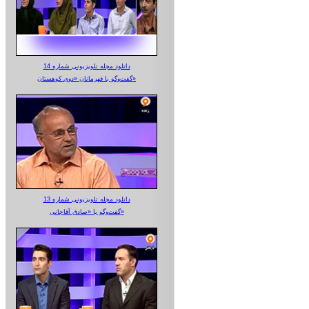
دانلود مجله تلویزیونی شماره 14
گفت‌وگو با قهرمانان «دوی کوهستان»
دانلود مجله تلویزیونی شماره 13
گفت‌وگو با «صادق آقاجانی»