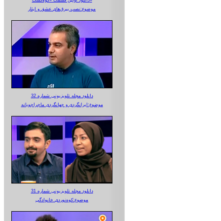
دانلود اولین قسمت «کوه‌گشت»
موضوع:نصب بیرق‌های عشق و ایثار
دانلود مجله تلویزیونی شماره 32
موضوع:ایرانگردی و جهانگردی ماجراجویانه
دانلود مجله تلویزیونی شماره 31
موضوع:کوه‌نوردی خانوادگی