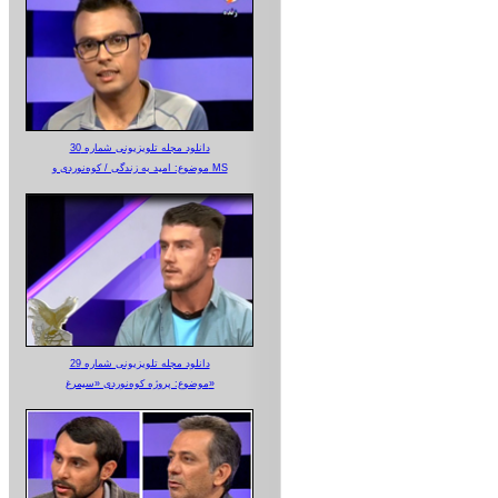
دانلود مجله تلویزیونی شماره 30
موضوع: امید به زندگی / کوه‌نوردی و MS
دانلود مجله تلویزیونی شماره 29
موضوع: پروژه کوه‌نوردی «سیمرغ»