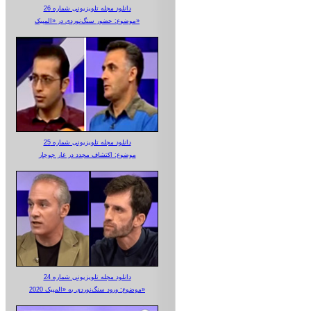
دانلود مجله تلویزیونی شماره 26
موضوع: حضور سنگ‌نوردی در «المپیک»
دانلود مجله تلویزیونی شماره 25
موضوع: اکتشاف مجدد در غار جوجار
دانلود مجله تلویزیونی شماره 24
موضوع: ورود سنگ‌نوردی به «المپیک 2020»