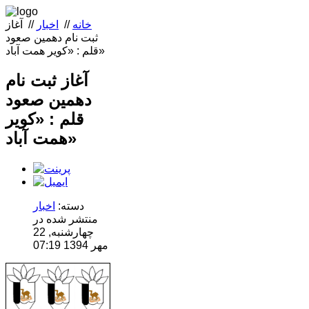
خانه
//
اخبار
//
آغاز
ثبت نام دهمین صعود
قلم : «کویر همت آباد»
آغاز ثبت نام
دهمین صعود
قلم : «کویر
همت آباد»
دسته:
اخبار
منتشر شده در
چهارشنبه, 22
مهر 1394 07:19