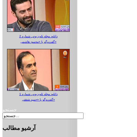
دانلود مجله تلویزیونی شماره 2
گفت‌وگو با «محمود هاشمی»
دانلود مجله تلویزیونی شماره 1
گفت‌وگو با «حمید شفقی»
جستجو
آرشیو
مطالب