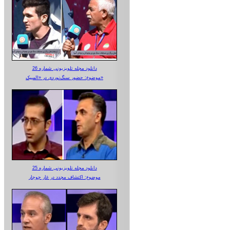
دانلود مجله تلویزیونی شماره 26
موضوع: حضور سنگ‌نوردی در «المپیک»
دانلود مجله تلویزیونی شماره 25
موضوع: اکتشاف مجدد در غار جوجار