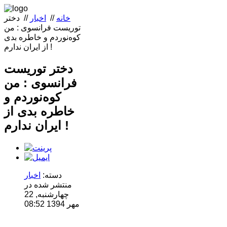
خانه
//
اخبار
//
دختر
توریست فرانسوی : من
کوه‌نوردم و خاطره بدی
از ایران ندارم !
دختر توریست
فرانسوی : من
کوه‌نوردم و
خاطره بدی از
ایران ندارم !
دسته:
اخبار
منتشر شده در
چهارشنبه, 22
مهر 1394 08:52