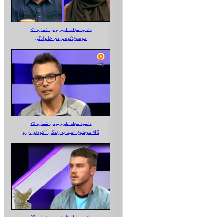
دانلود مجله تلویزیونی شماره 31
موضوع:کوه‌نوردی خانوادگی
دانلود مجله تلویزیونی شماره 30
موضوع: امید به زندگی / کوه‌نوردی و MS