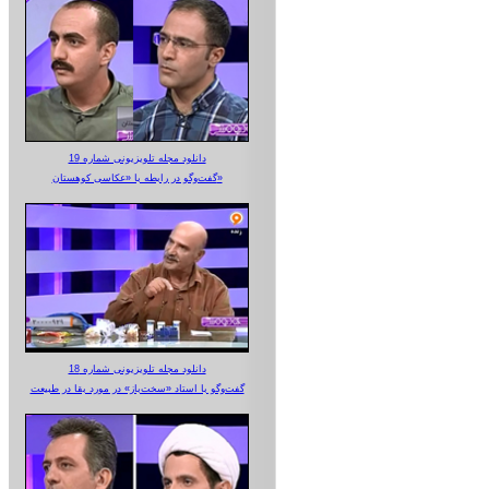
دانلود مجله تلویزیونی شماره 19
گفت‌وگو در رابطه با «عکاسی کوهستان»
دانلود مجله تلویزیونی شماره 18
گفت‌وگو با استاد «سخت‌باز» در مورد بقا در طبیعت