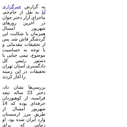
به گزارش
خبرگزاری
آنا
به نقل از جام‌جم،
ماجرای آزار دختر جوان
در آخرین روزهای
شهریور امسال
همزمان با شکایت این
گردشگر فاش شد. پس
از تحقیقات مقدماتی و
با توجه به حساسیت
موضوع، تیمی جنایی با
دستور رئیس کل
دادگستری استان تهران
تحقیقات در این زمینه
را آغاز کردند.
بررسی‌ها نشان داد،
دختر 23 ساله تبعه
فرانسه، از کوهنوردان
حرفه‌ای بوده که 14
شهریور امسال از
طریق مرز ارمنستان
وارد ایران شده بود. او
زمانی که برای