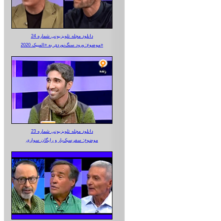
دانلود مجله تلویزیونی شماره 24
موضوع: ورود سنگ‌نوردی به «المپیک 2020»
دانلود مجله تلویزیونی شماره 23
موضوع: سفرسبک‌بار و رایگان سواری