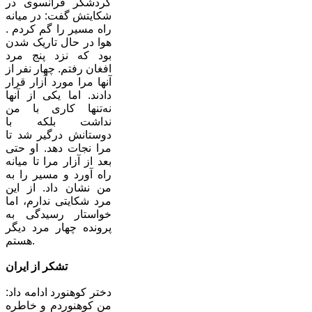
گردشگر فرانسوی در
شکایتش گفت: در میانه
راه مسیر را گم کردم .
هوا در حال تاریک شدن
بود که نزد پنج مرد
افغان رفتم. چهار نفر از
آنها مرا مورد آزار قرار
دادند. اما یکی از آنها
نه‌تنها کاری با من
نداشت بلکه با
دوستانش درگیر شد تا
مرا نجات دهد. او حتی
بعد از آزار مرا تا میانه
راه آورد و مسیر را به
من نشان داد. از این
مرد شکایتی ندارم، اما
خواستار رسیدگی به
پرونده چهار مرد دیگر
هستم.
تشکر از ایران
دختر کوهنورد ادامه داد:
من کوهنوردم و خاطره