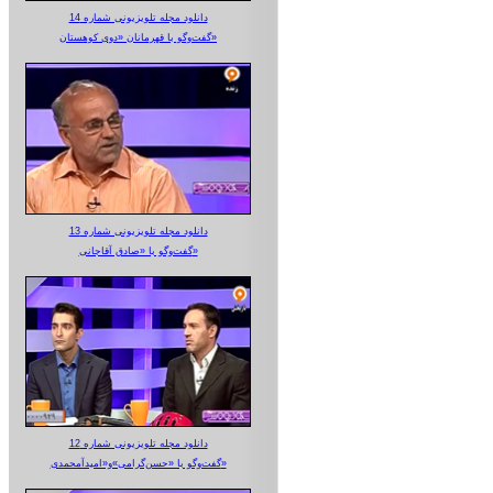
دانلود مجله تلویزیونی شماره 14
گفت‌وگو با قهرمانان «دوی کوهستان»
دانلود مجله تلویزیونی شماره 13
گفت‌وگو با «صادق آقاجانی»
دانلود مجله تلویزیونی شماره 12
گفت‌وگو با «حسن‌گرامی»و«امیدآمحمدی»