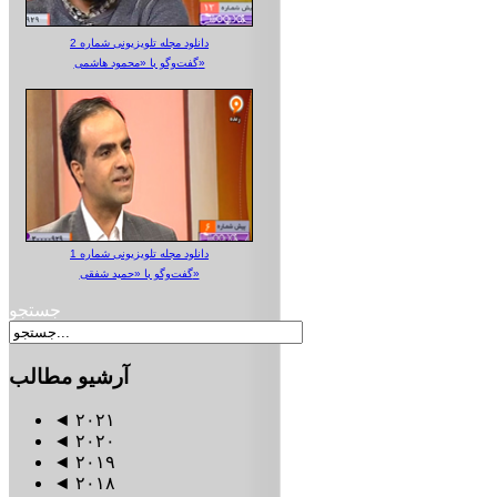
دانلود مجله تلویزیونی شماره 2
گفت‌وگو با «محمود هاشمی»
دانلود مجله تلویزیونی شماره 1
گفت‌وگو با «حمید شفقی»
جستجو
آرشیو
مطالب
◄
۲۰۲۱
◄
۲۰۲۰
◄
۲۰۱۹
◄
۲۰۱۸