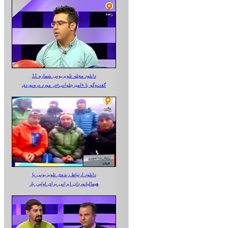
دانلود مجله تلویزیونی شماره 11
گفت‌وگو با «امیرجلوانی»در مورد دره‌نوردی
دانلود ارتباط زنده‌ی تلویزیونی‌ با
هیمالیانوردان ایرانی برای اولین بار