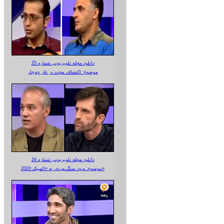
دانلود مجله تلویزیونی شماره 25
موضوع: اکتشاف مجدد در غار جوجار
دانلود مجله تلویزیونی شماره 24
موضوع: ورود سنگ‌نوردی به «المپیک 2020»