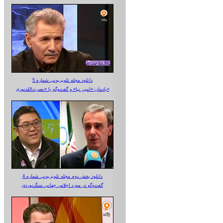
دانلود مجله تلویزیونی شماره 5
یادمان «امین نیا» و گفت‌وگو با «نصرت‌الله‌نوری»
دانلود بخش دوم مجله تلویزیونی شماره 4
گفت‌وگو در مورد اجلاس جهانی سنگ‌نوردی