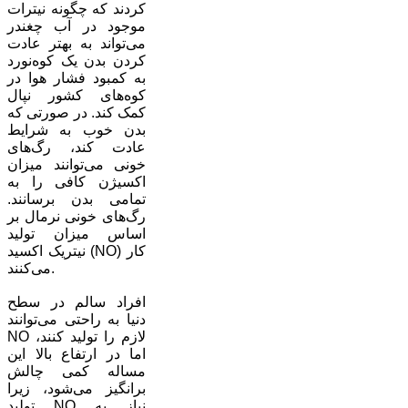
کردند که چگونه نیترات
موجود در آب چغندر
می‌تواند به بهتر عادت
کردن بدن یک کوه‌نورد
به کمبود فشار هوا در
کوه‌های کشور نپال
کمک کند. در صورتی که
بدن خوب به شرایط
عادت کند، رگ‌های
خونی می‌توانند میزان
اکسیژن کافی را به
تمامی بدن برسانند.
رگ‌های خونی نرمال بر
اساس میزان تولید
نیتریک اکسید (NO) کار
می‌کنند.
افراد سالم در سطح
دنیا به راحتی می‌توانند
NO لازم را تولید کنند،
اما در ارتفاع بالا این
مساله کمی چالش
برانگیز می‌شود، زیرا
تولید NO نیاز به