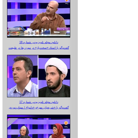
دانلود مجله تلویزیونی شماره 18
گفت‌وگو با استاد «سخت‌باز» در مورد بقا در طبیعت
دانلود مجله تلویزیونی شماره 17
گفت‌وگو با «شریفیان مهر»‌و «دلنوا» / مهتاب‌نوردی