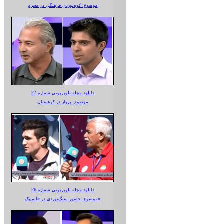
موضوع: کوه‌نوردی فرهنگی در محرم
دانلود مجله تلویزیونی شماره 27
موضوع: پرواز در کوهستان
دانلود مجله تلویزیونی شماره 26
موضوع: حضور سنگ‌نوردی در «المپیک»