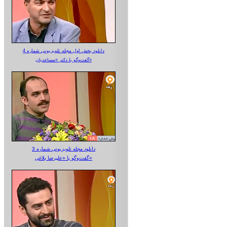
دانلود بخش اول مجله تلویزیونی شماره 4
گفت‌وگو با دکتر «مساعدیان»
دانلود مجله تلویزیونی شماره 3
گفت‌وگو با «علیرضا بلاغی»