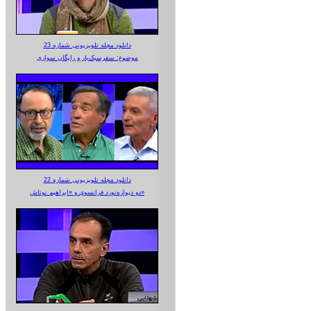
دانلود مجله تلویزیونی شماره 23
موضوع: سفرسبک‌بار و رایگان سواری
دانلود مجله تلویزیونی شماره 22
دو دیواره‌نورد فرانسوی و «ابراهیم نوتاش»