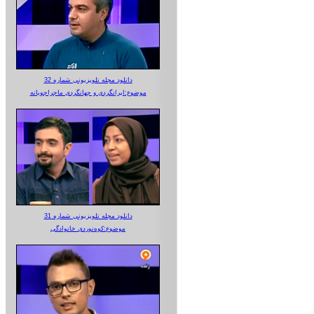
دانلود مجله تلویزیونی شماره 32
موضوع:ایرانگردی و جهانگردی ماجراجویانه
دانلود مجله تلویزیونی شماره 31
موضوع:کوه‌نوردی خانوادگی