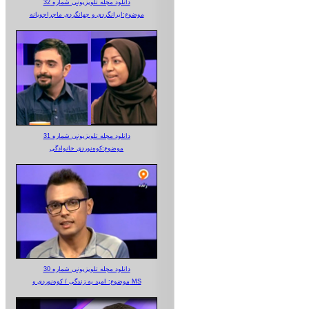
دانلود مجله تلویزیونی شماره 32
موضوع:ایرانگردی و جهانگردی ماجراجویانه
دانلود مجله تلویزیونی شماره 31
موضوع:کوه‌نوردی خانوادگی
دانلود مجله تلویزیونی شماره 30
موضوع: امید به زندگی / کوه‌نوردی و MS