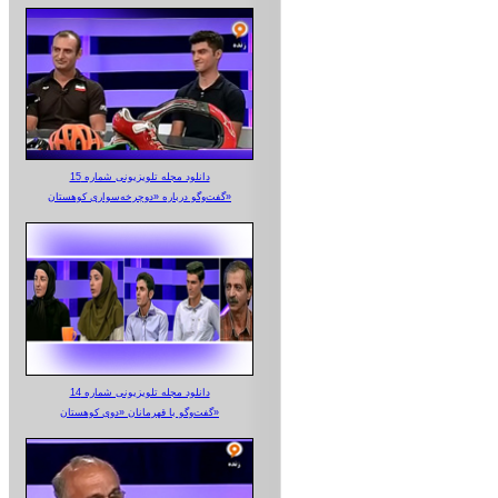
دانلود مجله تلویزیونی شماره 15
گفت‌وگو درباره «دوچرخه‌سواری کوهستان»
دانلود مجله تلویزیونی شماره 14
گفت‌وگو با قهرمانان «دوی کوهستان»