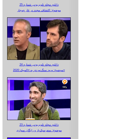
دانلود مجله تلویزیونی شماره 25
موضوع: اکتشاف مجدد در غار جوجار
دانلود مجله تلویزیونی شماره 24
موضوع: ورود سنگ‌نوردی به «المپیک 2020»
دانلود مجله تلویزیونی شماره 23
موضوع: سفرسبک‌بار و رایگان سواری