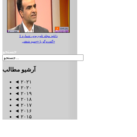
دانلود مجله تلویزیونی شماره 1
گفت‌وگو با «حمید شفقی»
جستجو
آرشیو
مطالب
◄
۲۰۲۱
◄
۲۰۲۰
◄
۲۰۱۹
◄
۲۰۱۸
◄
۲۰۱۷
◄
۲۰۱۶
◄
۲۰۱۵