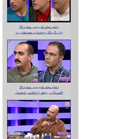
دانلود مجله تلویزیونی شماره 20
با برگزیدگان «جشنواره صعودهای برتر»
دانلود مجله تلویزیونی شماره 19
گفت‌وگو در رابطه با «عکاسی کوهستان»