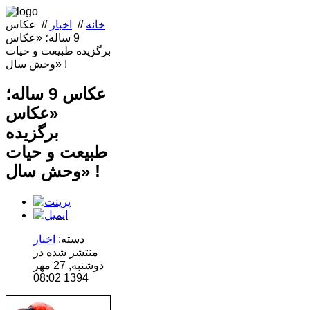
خانه
//
اخبار
//
عکاس
9 ساله؛ «عکاس
برگزیده طبیعت و حیات
وحش سال» !
عکاس 9 ساله؛
«عکاس
برگزیده
طبیعت و حیات
وحش سال» !
دسته:
اخبار
منتشر شده در
دوشنبه, 27 مهر
1394 08:02