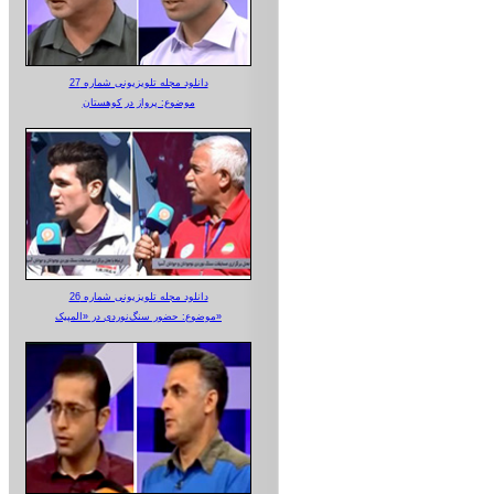
دانلود مجله تلویزیونی شماره 27
موضوع: پرواز در کوهستان
دانلود مجله تلویزیونی شماره 26
موضوع: حضور سنگ‌نوردی در «المپیک»