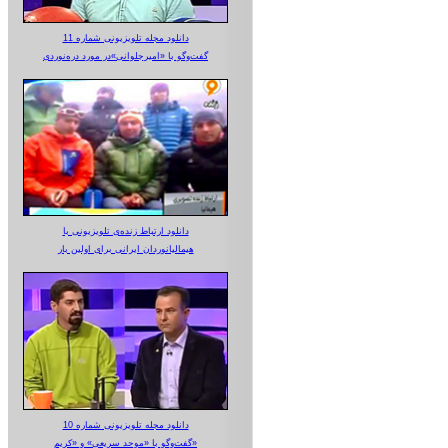
دانلود مجله تلویزیونی شماره 11
گفت‌وگو با «امیرجلوانی»در مورد دره‌نوردی
دانلود ارتباط زنده‌ی تلویزیونی‌ با
هیمالیانوردان ایرانی برای اولین بار
دانلود مجله تلویزیونی شماره 10
گفت‌وگو با «موحد سریعی» و «کریم»