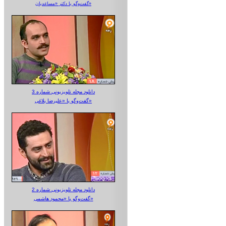
گفت‌وگو با دکتر «مساعدیان»
دانلود مجله تلویزیونی شماره 3
گفت‌وگو با «علیرضا بلاغی»
دانلود مجله تلویزیونی شماره 2
گفت‌وگو با «محمود هاشمی»