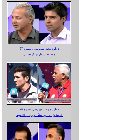
دانلود مجله تلویزیونی شماره 27
موضوع: پرواز در کوهستان
دانلود مجله تلویزیونی شماره 26
موضوع: حضور سنگ‌نوردی در «المپیک»