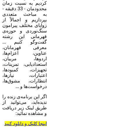
کردیم به نسبت زمان
محدودمان - 33 دقیقه -
به مباحث متعددی
بپردازیم و اجمالاً از
زوایای مختلف پیرامون
سنگ‌نوردی و حوزه‌ی
قهرمانی این رشته
گفت‌وگو کنیم ...
معرفی قهرمانان،
عناوین، اعزام‌ها،
اردوها، مربیان،
استعدادیابی، تمرینات،
تجهیزات، کمبودها،
اعتبارات، نیازها،
انتظارات، مشوق‌ها،
درخواست‌ها و ...
اگر این برنامه‌ی زنده را
ندیده‌اید، می‌توانید از
طریق لینک زیر دریافت
و مشاهده نمائید:
اینجا کلیک و دانلود کنید