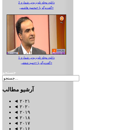
دانلود مجله تلویزیونی شماره 2
گفت‌وگو با «محمود هاشمی»
دانلود مجله تلویزیونی شماره 1
گفت‌وگو با «حمید شفقی»
جستجو
آرشیو
مطالب
◄
۲۰۲۱
◄
۲۰۲۰
◄
۲۰۱۹
◄
۲۰۱۸
◄
۲۰۱۷
◄
۲۰۱۶