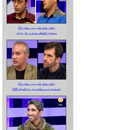
دانلود مجله تلویزیونی شماره 25
موضوع: اکتشاف مجدد در غار جوجار
دانلود مجله تلویزیونی شماره 24
موضوع: ورود سنگ‌نوردی به «المپیک 2020»