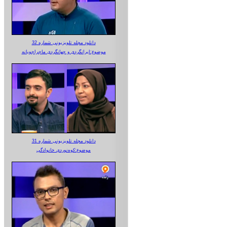
دانلود مجله تلویزیونی شماره 32
موضوع:ایرانگردی و جهانگردی ماجراجویانه
دانلود مجله تلویزیونی شماره 31
موضوع:کوه‌نوردی خانوادگی