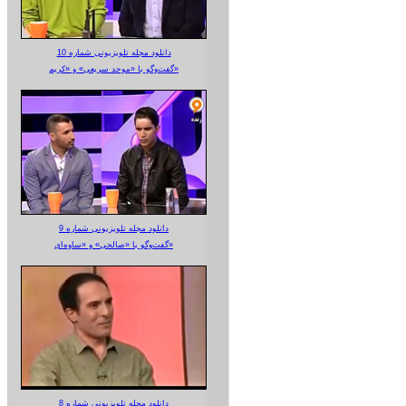
دانلود مجله تلویزیونی شماره 10
گفت‌وگو با «موحد سریعی» و «کریم»
دانلود مجله تلویزیونی شماره 9
گفت‌وگو با «صالحی» و «ساوه‌ای»
دانلود مجله تلویزیونی شماره 8