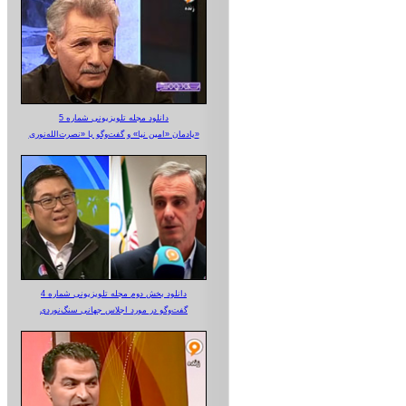
دانلود مجله تلویزیونی شماره 5
یادمان «امین نیا» و گفت‌وگو با «نصرت‌الله‌نوری»
دانلود بخش دوم مجله تلویزیونی شماره 4
گفت‌وگو در مورد اجلاس جهانی سنگ‌نوردی