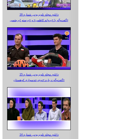
دانلود مجله تلویزیونی شماره 16
گفت‌وگو با «پروانه کاظمی» و «پرستو‌ ابریشمی»
دانلود مجله تلویزیونی شماره 15
گفت‌وگو درباره «دوچرخه‌سواری کوهستان»
دانلود مجله تلویزیونی شماره 14