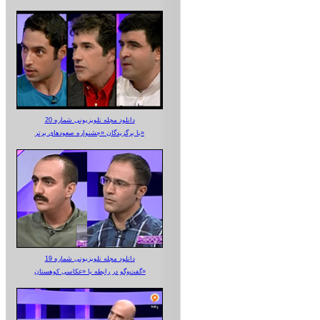
دانلود مجله تلویزیونی شماره 20
با برگزیدگان «جشنواره صعودهای برتر»
دانلود مجله تلویزیونی شماره 19
گفت‌وگو در رابطه با «عکاسی کوهستان»