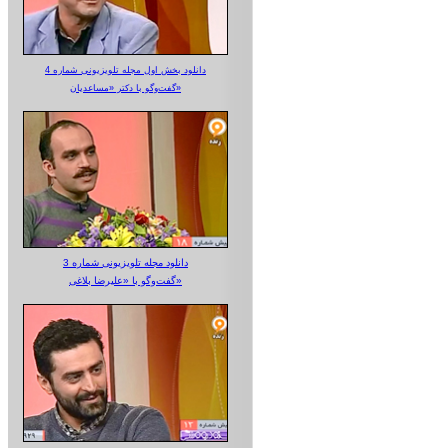
دانلود بخش اول مجله تلویزیونی شماره 4
گفت‌وگو با دکتر «مساعدیان»
دانلود مجله تلویزیونی شماره 3
گفت‌وگو با «علیرضا بلاغی»