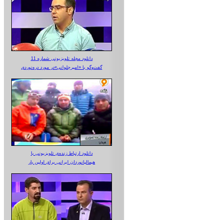
دانلود مجله تلویزیونی شماره 11
گفت‌وگو با «امیرجلوانی»در مورد دره‌نوردی
دانلود ارتباط زنده‌ی تلویزیونی‌ با
هیمالیانوردان ایرانی برای اولین بار