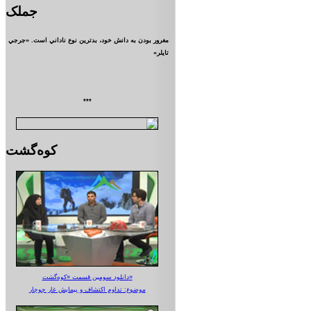
جملک
مغرور بودن به دانش خود، بدترين نوع ناداني است. «جرجي
تايلر»
***
کوه‌گشت
دانلود سومین قسمت «کوه‌گشت»
موضوع: تداوم اکتشاف و پیمایش غار جوجار