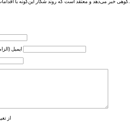
کوهی خبر می‌دهد و معتقد است که روند شکار این‌گونه با اقدامات انجام‌شده کاهشی بوده است.
ایمیل (الزا
از تغی