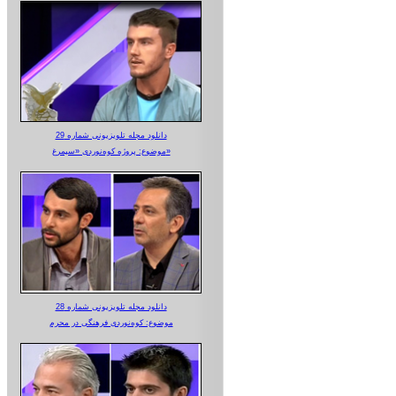
دانلود مجله تلویزیونی شماره 29
موضوع: پروژه کوه‌نوردی «سیمرغ»
دانلود مجله تلویزیونی شماره 28
موضوع: کوه‌نوردی فرهنگی در محرم