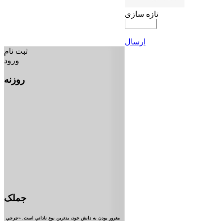
تازه سازی
ارسال
ثبت نام
ورود
روزنه
جملک
مغرور بودن به دانش خود، بدترين نوع ناداني است. «جرجي