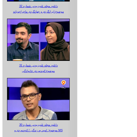
دانلود مجله تلویزیونی شماره 32
موضوع:ایرانگردی و جهانگردی ماجراجویانه
دانلود مجله تلویزیونی شماره 31
موضوع:کوه‌نوردی خانوادگی
دانلود مجله تلویزیونی شماره 30
موضوع: امید به زندگی / کوه‌نوردی و MS