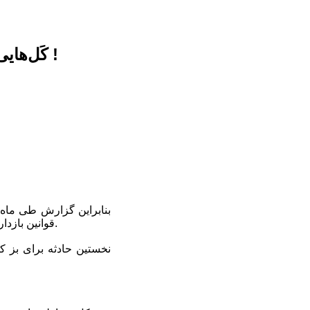
کَل‌هایی که ردپایشان در کوه‌های زاگرس گم می‌شود ! ... خاطره می‌شود !
بنابراین گزارش طی ماه‌
قوانین بازدارنده همچنان فعالان و علاقه‌مندان به محیط‌زیست در انتظار برخوردهای قاطع‌تر با این متخلفان هستند.