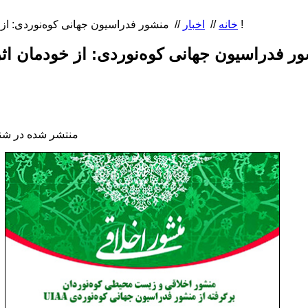
منشور فدراسیون جهانی کوه‌نوردی: از خودمان اثری باقی نمی­‌گذاریم !
خانه
//
اخبار
//
منتشر شده در شنبه, 09 آبان 1394