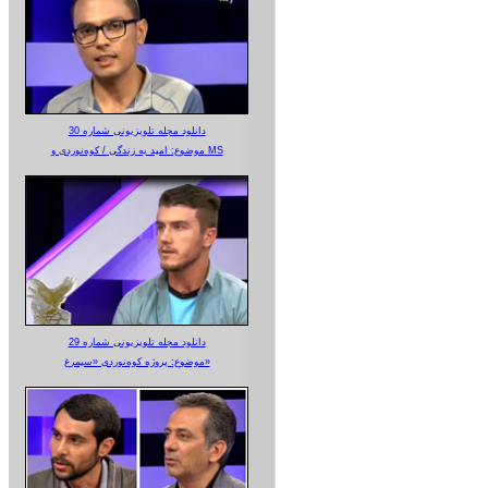
دانلود مجله تلویزیونی شماره 30
موضوع: امید به زندگی / کوه‌نوردی و MS
دانلود مجله تلویزیونی شماره 29
موضوع: پروژه کوه‌نوردی «سیمرغ»