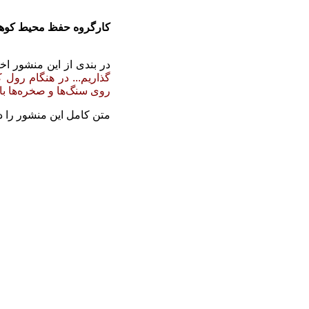
کارگروه حفظ محیط کوهس
در بندی از این منشور 
گذاریم... در هنگام رول 
روی سنگ‌ها و صخره‌ها باق
متن کامل این منشور را 