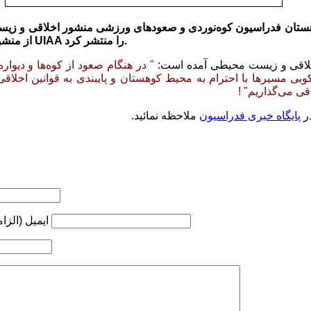
تان فدراسیون کوه‌نوردی و صعودهای ورزشی منشور اخلاقی و زیست
از منشور فدراسیون جهانی کوه‌نوردی UIAA را منتشر کرد.
اخلاقی و زیست محیطی آمده است:
" در هنگام صعود از کوه‌ها و دیواره‌
کوبی مسیرها با احترام به محیط کوهستان و پایبندی به قوانین اخلاقی،
ی می­‌گذاریم" !
در
پایگاه خبری فدراسیون
ملاحظه نمائید.
ایمیل (الزا