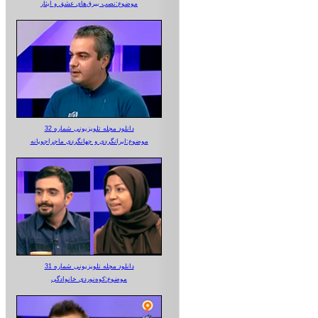
موضوع:نصب بیرق‌های عشق و ایثار
دانلود مجله تلویزیونی شماره 32
موضوع:ایرانگردی و جهانگردی ماجراجویانه
دانلود مجله تلویزیونی شماره 31
موضوع:کوه‌نوردی خانوادگی