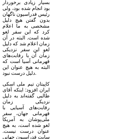
بسیار زیادی برخوردار
بود انجام شده بود، ولی
رئیس فدراسیون ناگهان
بدون گفتن هیچ دلیل
مشخصی به ما اعلام
کرد که این سفر لغو
شده است. البته در آن
زمان اعلام شد که دلیل
لغو این سفر نزدیکی
زمان آن با رقابت‌های
قهرمانی آسیا است که
البته به هیچ عنوان این
دلیل درست نبود.
کاپیتان تیم ملی اسکی
ایران افزود: اینکه آقای
طالبی گفته‌اند به دلیل
نزدیکی زمان
رقابت‌های آسیایی با
قهرمانی جهان، سفر
ملی‌پوشان به آمریکا
لغو شده است، به هیچ
عنوان درست نیست.
سایت فدراسیون جهانی