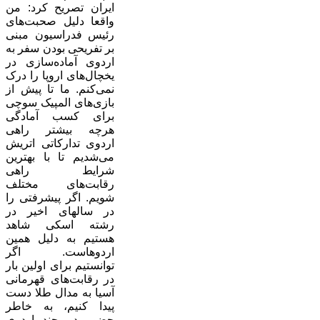
ایران تصریح کرد: من
واقعا دلیل صحبت‌های
رئیس فدراسیون مبنی
بر تفریحی بودن سفر به
اردوی آماده‌سازی در
یخچال‌های اروپا را درک
نمی‌کنم. ما تا پیش از
بازی‌های المپیک سوچی
برای کسب آمادگی
هرچه بیشتر راهی
اردوی تدارکاتی اتریش
می‌شدیم تا با بهترین
شرایط راهی
رقابت‌های مختلف
شویم. اگر پیشرفتی را
در سالهای اخیر در
رشته اسکی شاهد
هستیم به دلیل همین
اردوهاست. اگر
توانستیم برای اولین بار
در رقابت‌های قهرمانی
آسیا به مدال طلا دست
پیدا کنیم، به خاطر
حضور در چند اردوی