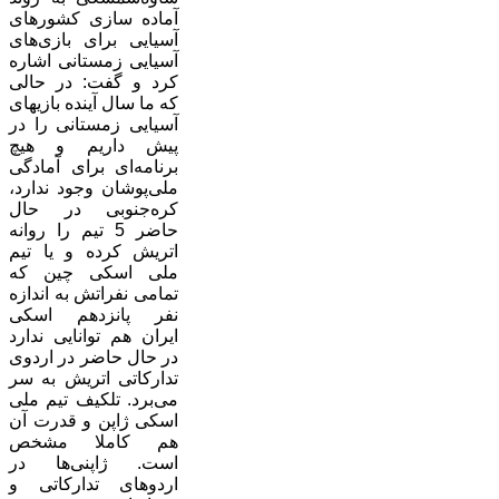
آماده سازی کشورهای
آسیایی برای بازی‌های
آسیایی زمستانی اشاره
کرد و گفت: در حالی
که ما سال آینده بازیهای
آسیایی زمستانی را در
پیش داریم و هیچ
برنامه‌ای برای آمادگی
ملی‌پوشان وجود ندارد،
کره‌جنوبی در حال
حاضر 5 تیم را روانه
اتریش کرده و یا تیم
ملی اسکی چین که
تمامی نفراتش به اندازه
نفر پانزدهم اسکی
ایران هم توانایی ندارد
در حال حاضر در اردوی
تدارکاتی اتریش به سر
می‌برد. تلکیف تیم ملی
اسکی ژاپن و قدرت آن
هم کاملا مشخص
است. ژاپنی‌ها در
اردوهای تدارکاتی و