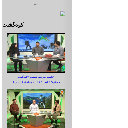
***
کوه‌گشت
دانلود سومین قسمت «کوه‌گشت»
موضوع: تداوم اکتشاف و پیمایش غار جوجار