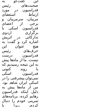
این گفت‌گو به
صحبت‌های رئیس
فدراسیون در مورد
ارتباط استعفای
مربیان، سرمربیان و
برخی از اعضای
فدراسیون اسکی با
برگزاری اردوی
تدارکاتی در اتریش
اشاره کرد و گفت: به
هیچ عنوان این
حرف‌های رئیس
فدراسیون درست
نیست. ما از ماه‌ها پیش
به این نتیجه رسیدیم که
با روند کنونی
فدراسیون اسکی
نمی‌توان پیشرفتی را در
اسکی ایران شاهد بود.
من از ماه‌ها پیش به
دلیل اینکه فدراسیون
رهایم کرده، برنامه‌های
تمرینی خودم را دنبال
کردم، زیرا با