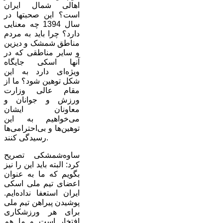
اهالی شمال ایران
است؟ این صحبتها در
سال 1394 چه معنایی
دارد؟ چرا باید به مردم
مناطق شمشک و دیزین
و سایر مناطقی که در
آنها اسکی جایگاه
ویژه‌ای دارد به این
شکل توهین شود؟ ما از
مقام عالی وزارت
ورزش و جوانان و
معاونان ایشان
می‌خواهیم به این
توهین‌ها و بی‌احترامی‌ها
رسیدگی کنند.
ساوه‌شمشکی تصریح
کرد: البته باید این را نیز
بگویم که ما به عنوان
اعضای تیم ملی اسکی
ایران استعفا نداده‌ایم.
پوشیدن پیراهن تیم ملی
برای هر ورزشکاری
افتخار است و ما هم