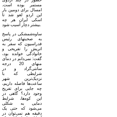
مستمر بوده است.
امسال برای دومین بار
این اردو لغو شد تا
اسکی ایران هر چه
بیشتر دچار آسیب شود.
ساوه‌شمشکی در پاسخ
به صحبتهای رئیس
فدراسیون که سفر به
اتریش را تفریحی و
خانوادگی خوانده بود،
گفت: نمی‌دانم در دمای
منهای 20 درجه
سانتی‌گراد و در
شرایطی که با
نزدیک‌ترین شهر
ساعت‌ها فاصله داریم،
چه جایی برای تفریح
وجود دارد؟ گاهی در
این کوه‌ها، شرایط
دمایی به شکلی
می‌شود که حتی یک
دقیقه هم ‌نمی‌توان در