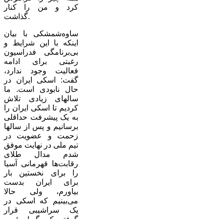
کرد و من را کنار
گذاشت.
ساوه‌شمشکی با بیان
اینکه با این شرایط و
بی‌برنامگی فدراسیون
رغبتی برای ادامه
فعالیت وجود ندارد،
گفت: اسکی ایران در
حال نابودی است. ما
سالهای زیادی تلاش
کردیم تا اسکی ایران را
به یک پیشرفت حداقلی
برسانیم و پس از سالها
زحمت و عضویت در
تیم ملی در نهایت موفق
شدم مدال طلای
رقابت‌ها قهرمانی آسیا
را برای نخستین بار
برای ایران بدست
بیاورم، ولی حالا
می‌بینیم که اسکی در
یک سراشیبی قرار