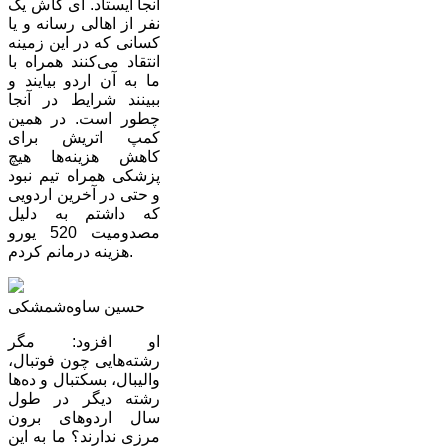
آنجا ایستاد. ای کاش یک
نفر از اهالی رسانه و یا
کسانی که در این زمینه
انتقاد می‌کنند همراه با
ما به آن اردو بیایند و
ببینند شرایط در آنجا
چطور است. در همین
کمپ اتریش برای
کاهش هزینه‌ها هیچ
پزشکی همراه تیم نبود
و حتی در آخرین اردویی
که داشتم به دلیل
مصدومیت 520 یورو
هزینه درمانم کردم.
حسین ساوه‌شمشکی
او افزود: مگر
رشته‌هایی چون فوتبال،‌
والیبال‌، ‌بسکتبال و ده‌ها
رشته دیگر در طول
سال اردوهای برون
مرزی ندارند؟ ما به این