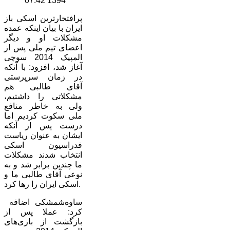
1394 07:42
پرافتخارترین اسکی باز
ایران با بیان اینکه عمده
مشکلات او و دیگر
اعضای تیم ملی پس از
المپیک 2014 سوچی
آغاز شد، افزود: با آنکه
در زمان سرپرستی
آقای طالبی هم
مشکلاتی را داشتیم،
ولی به خاطر منافع
ملی سکوت کردیم اما
درست پس از آنکه
ایشان به عنوان ریاست
فدراسیون اسکی
انتخاب شدند مشکلات
ما چندین برابر شد و به
نوعی آقای طالبی ما و
اسکی ایران را رها کرد.
ساوه‌شمشکی اضافه
کرد: عملا پس از
بازگشت از بازی‌های