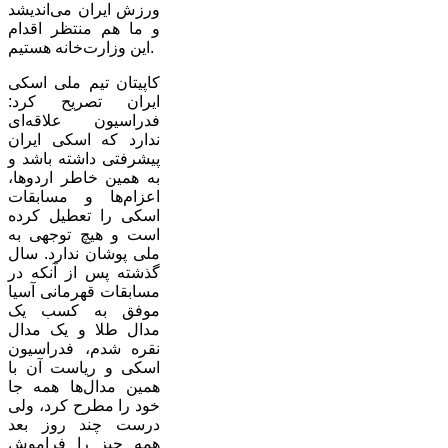
ورزش ایران می‌اندیشد
و ما هم منتظر اقدام
این وزارت‌خانه هستیم.
کاپیتان تیم ملی اسکی
ایران تصریح کرد:
فدراسیون علاقه‌ای
ندارد که اسکی ایران
پیشرفتی داشته باشد و
به همین خاطر اردوها،
اعزام‌ها و مسابقات
اسکی را تعطیل کرده
است و هیچ توجهی به
ملی پوشان ندارد. سال
گذشته پس از آنکه در
مسابقات قهرمانی آسیا
موفق به کسب یک
مدال طلا و یک مدال
نقره شدم، فدراسیون
اسکی و ریاست آن با
همین مدال‌ها همه جا
خود را مطرح کرد، ولی
درست چند روز بعد
همه چیز را فراموش