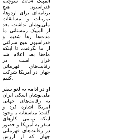
المپیک 2014 سوچی،
فدراسیون هیچ‌
برنامه‌ای برای اردوها،
تمرینات و مسابقات
ملی‌پوشان نداشت. بعد
از المپیک زمستانی ما
مدت‌ها رها شدیم و
فدراسیون هیچ سراغی
از ما نگرفت، تا اینکه
ماه‌ها بعد اعلام شد
قرار است در
رقابت‌های قهرمانی
جهان در آمریکا شرکت
کنیم.
او در ادامه به لغو سفر
ملی‌پوشان اسکی ایران
به رقابت‌های جهانی
آمریکا اشاره کرد و
گفت: متاسفانه با وجود
اینکه تمامی کارهای
سفر به آمریکا و حضور
در رقابت‌های قهرمانی
جهان که از ارزش