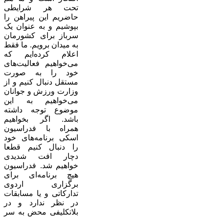
تحت هر شرایطی
حاضریم این پیراهن را
بپوشیم و به عنوان یک
سرباز برای کشورمان
به میدان برویم. ما فقط
اعلام کرده‌ایم که
می‌خواهیم فعالیت‌های
خود را به صورت
مستقل دنبال کنیم و از
وزارت ورزش و جوانان
می‌خواهیم به این
موضوع توجه داشته
باشد. اگر بخواهیم
همراه با فدراسیون
اسکی برنامه‌های خود
را دنبال کنیم قطعا
دچار افت شدیدی
خواهیم شد. فدراسیون
هیچ‌ برنامه‌ای برای
برگزاری اردوی
تدارکاتی و یا مسابقات
در نظر ندارد و در
بلاتکلیفی محض به سر