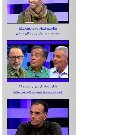
دانلود مجله تلویزیونی شماره 23
موضوع: سفرسبک‌بار و رایگان سواری
دانلود مجله تلویزیونی شماره 22
دو دیواره‌نورد فرانسوی و «ابراهیم نوتاش»