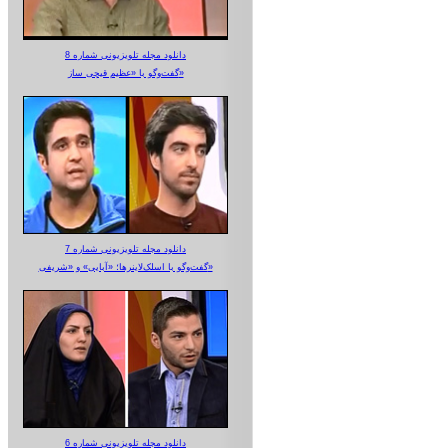
دانلود مجله تلویزیونی شماره 8
گفت‌وگو با «عظیم قیچی ساز»
دانلود مجله تلویزیونی شماره 7
گفت‌وگو با اسلک‌لاینرها؛ «آبایی» و «شریفی»
دانلود مجله تلویزیونی شماره 6