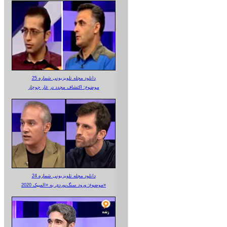
دانلود مجله تلویزیونی شماره 25
موضوع: اکتشاف مجدد در غار جوجار
دانلود مجله تلویزیونی شماره 24
موضوع: ورود سنگ‌نوردی به «المپیک 2020»