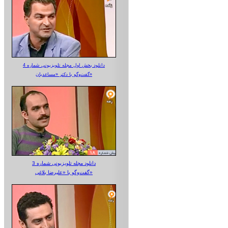
دانلود بخش اول مجله تلویزیونی شماره 4
گفت‌وگو با دکتر «مساعدیان»
دانلود مجله تلویزیونی شماره 3
گفت‌وگو با «علیرضا بلاغی»