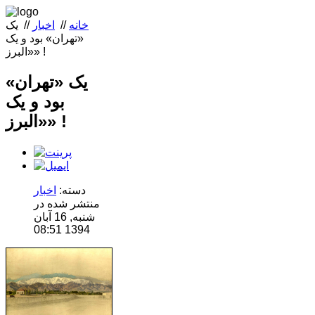
خانه
//
اخبار
//
یک
«تهران» بود و یک
«البرز» !‌
یک «تهران»
بود و یک
«البرز» !‌
دسته:
اخبار
منتشر شده در
شنبه, 16 آبان
1394 08:51