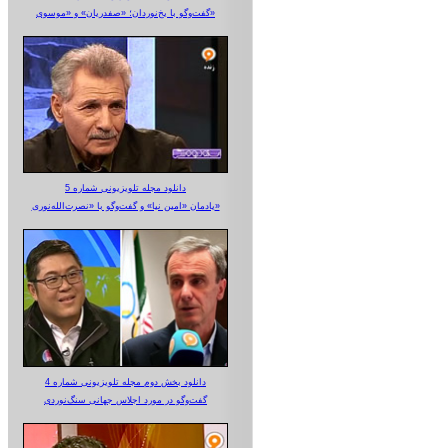
گفت‌وگو با یخ‌نوردان؛ «صفدریان» و «موسوی»
دانلود مجله تلویزیونی شماره 5
یادمان «امین نیا» و گفت‌وگو با «نصرت‌الله‌نوری»
دانلود بخش دوم مجله تلویزیونی شماره 4
گفت‌وگو در مورد اجلاس جهانی سنگ‌نوردی