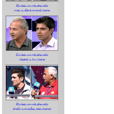
دانلود مجله تلویزیونی شماره 28
موضوع: کوه‌نوردی فرهنگی در محرم
دانلود مجله تلویزیونی شماره 27
موضوع: پرواز در کوهستان
دانلود مجله تلویزیونی شماره 26
موضوع: حضور سنگ‌نوردی در «المپیک»