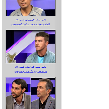
دانلود مجله تلویزیونی شماره 30
موضوع: امید به زندگی / کوه‌نوردی و MS
دانلود مجله تلویزیونی شماره 29
موضوع: پروژه کوه‌نوردی «سیمرغ»