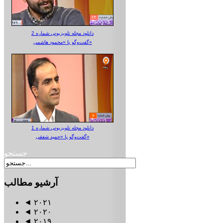
دانلود مجله تلویزیونی شماره 2
گفت‌وگو با «محمود هاشمی»
دانلود مجله تلویزیونی شماره 1
گفت‌وگو با «حمید شفقی»
جستجو
آرشیو
مطالب
◄
۲۰۲۱
◄
۲۰۲۰
◄
۲۰۱۹