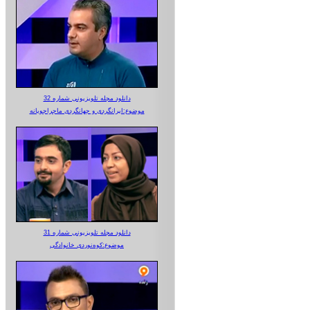
دانلود مجله تلویزیونی شماره 32
موضوع:ایرانگردی و جهانگردی ماجراجویانه
دانلود مجله تلویزیونی شماره 31
موضوع:کوه‌نوردی خانوادگی