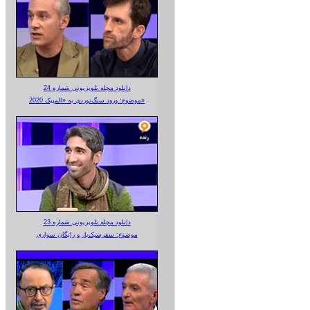
دانلود مجله تلویزیونی شماره 24
موضوع: ورود سنگ‌نوردی به «المپیک 2020»
دانلود مجله تلویزیونی شماره 23
موضوع: سفرسبک‌بار و رایگان سواری