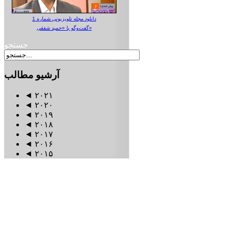
دانلود مجله تلویزیونی شماره 1
گفت‌وگو با «حمید شفقی»
جستجو
آرشیو
مطالب
◄
۲۰۲۱
◄
۲۰۲۰
◄
۲۰۱۹
◄
۲۰۱۸
◄
۲۰۱۷
◄
۲۰۱۶
◄
۲۰۱۵