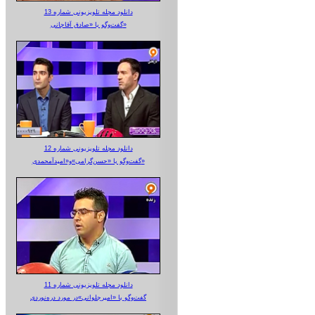
دانلود مجله تلویزیونی شماره 13
گفت‌وگو با «صادق آقاجانی»
دانلود مجله تلویزیونی شماره 12
گفت‌وگو با «حسن‌گرامی»و«امیدآمحمدی»
دانلود مجله تلویزیونی شماره 11
گفت‌وگو با «امیرجلوانی»در مورد دره‌نوردی