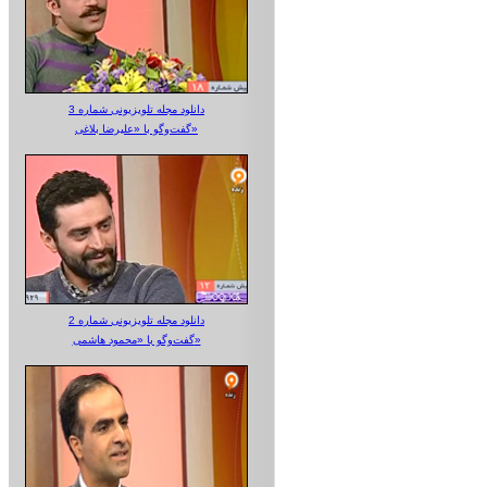
دانلود مجله تلویزیونی شماره 3
گفت‌وگو با «علیرضا بلاغی»
دانلود مجله تلویزیونی شماره 2
گفت‌وگو با «محمود هاشمی»