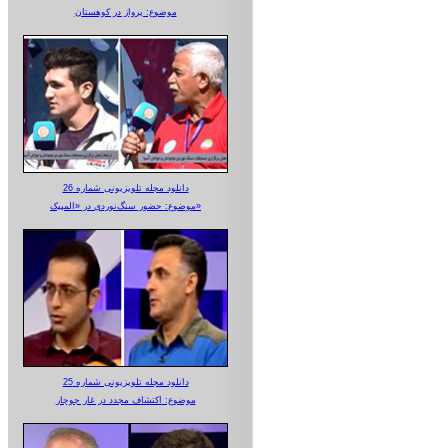
موضوع: پرواز در کوهستان
دانلود مجله تلویزیونی شماره 26
موضوع: حضور سنگ‌نوردی در «المپیک»
دانلود مجله تلویزیونی شماره 25
موضوع: اکتشاف مجدد در غار جوجار