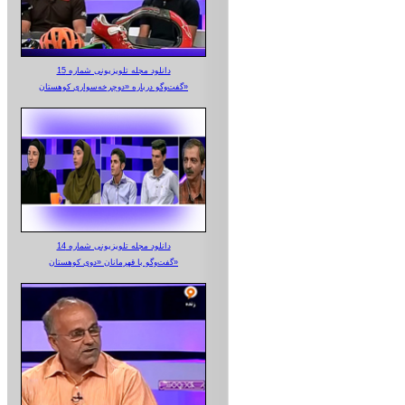
دانلود مجله تلویزیونی شماره 15
گفت‌وگو درباره «دوچرخه‌سواری کوهستان»
دانلود مجله تلویزیونی شماره 14
گفت‌وگو با قهرمانان «دوی کوهستان»