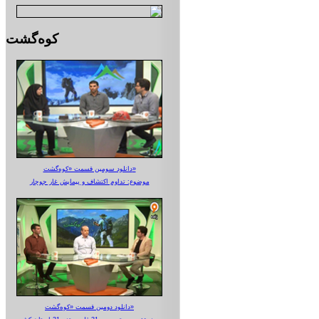
کوه‌گشت
دانلود سومین قسمت «کوه‌گشت»
موضوع: تداوم اکتشاف و پیمایش غار جوجار
دانلود دومین قسمت «کوه‌گشت»