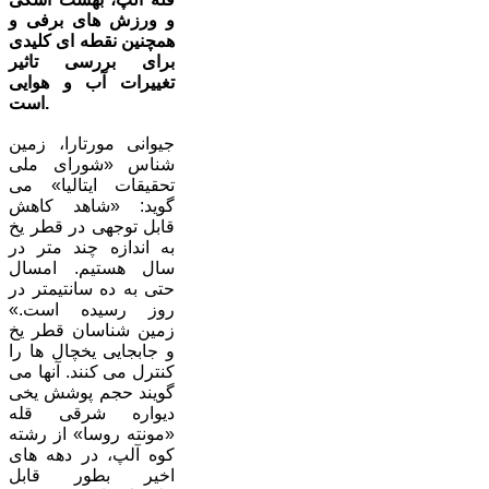
و ورزش های برفی و
همچنین نقطه ای کلیدی
برای بررسی تاثیر
تغییرات آب و هوایی
است.
جیوانی مورتارا، زمین
شناس «شورای ملی
تحقیقات ایتالیا» می
گوید: «شاهد کاهش
قابل توجهی در قطر یخ
به اندازه چند متر در
سال هستیم. امسال
حتی به ده سانتیمتر در
روز رسیده است.»
زمین شناسان قطر یخ
و جابجایی یخچال ها را
کنترل می کنند. آنها می
گویند حجم پوشش یخی
دیواره شرقی قله
«مونته روسا» از رشته
کوه آلپ، در دهه های
اخیر بطور قابل