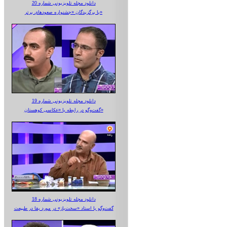
دانلود مجله تلویزیونی شماره 20
با برگزیدگان «جشنواره صعودهای برتر»
دانلود مجله تلویزیونی شماره 19
گفت‌وگو در رابطه با «عکاسی کوهستان»
دانلود مجله تلویزیونی شماره 18
گفت‌وگو با استاد «سخت‌باز» در مورد بقا در طبیعت