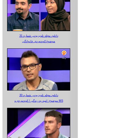
دانلود مجله تلویزیونی شماره 31
موضوع:کوه‌نوردی خانوادگی
دانلود مجله تلویزیونی شماره 30
موضوع: امید به زندگی / کوه‌نوردی و MS