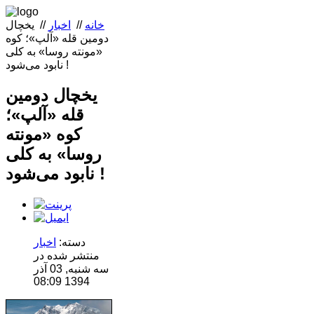
خانه
//
اخبار
//
یخچال
دومین قله «آلپ»؛ کوه
«مونته روسا» به کلی
نابود می‌شود !‌
یخچال دومین
قله «آلپ»؛
کوه «مونته
روسا» به کلی
نابود می‌شود !‌
دسته:
اخبار
منتشر شده در
سه شنبه, 03 آذر
1394 08:09