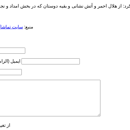
د: از هلال احمر و آتش نشانی و بقیه دوستان که در بخش امداد و نج
منبع:
سایت تماشاگر
ایمیل (الزا
از تغی