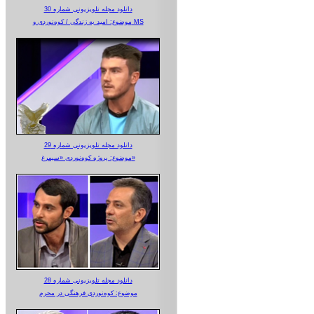
دانلود مجله تلویزیونی شماره 30
موضوع: امید به زندگی / کوه‌نوردی و MS
دانلود مجله تلویزیونی شماره 29
موضوع: پروژه کوه‌نوردی «سیمرغ»
دانلود مجله تلویزیونی شماره 28
موضوع: کوه‌نوردی فرهنگی در محرم