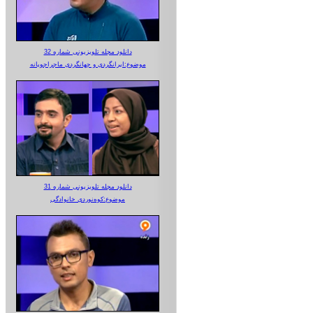
دانلود مجله تلویزیونی شماره 32
موضوع:ایرانگردی و جهانگردی ماجراجویانه
دانلود مجله تلویزیونی شماره 31
موضوع:کوه‌نوردی خانوادگی