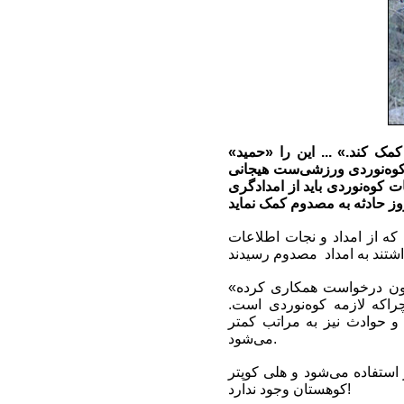
«یک ‌کوه‌نورد هم باید ورزشکار باشد و هم امدادگر تا در صورت بروز حادثه به فرد مصدوم کمک کند.» ... این را «حمید
کوه‌نوردی ورزشی‌ست هیجانی
ت کوه‌نوردی باید از امدادگری
 که از امداد و نجات اطلاعات
«مساعدیان» در این باره گفت: برای آموزش و جذب داوطلبان حوزه‌ی امداد و نجات فدراسیون درخواست همکاری کرده
اکه لازمه کوه‌نوردی است.
و حوادث نیز به مراتب کمتر
می‌شود.
استفاده می‌شود و هلی کوپتر
کوهستان وجود ندارد!