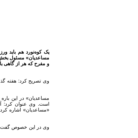
مساعدیان» مسئول بخش ج
و مفرح که هر از گاهی با 
وی تصریح کرد: هفته گذشت
است. وی عنوان کرد: آ
«مساعدیان» اشاره کرد:
وی در این خصوص گفت: مت