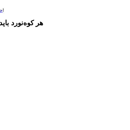
هر کوه‌نورد باید یک امدادگر باشد! . . . بالگردهای پهن‌پیکر مناسب امداد کوهستان نیست!
خا
هر کوه‌نورد بای