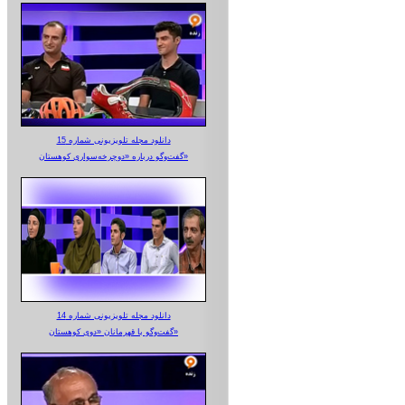
دانلود مجله تلویزیونی شماره 15
گفت‌وگو درباره «دوچرخه‌سواری کوهستان»
دانلود مجله تلویزیونی شماره 14
گفت‌وگو با قهرمانان «دوی کوهستان»