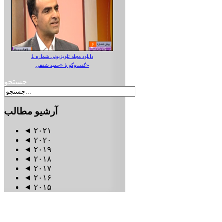
دانلود مجله تلویزیونی شماره 1
گفت‌وگو با «حمید شفقی»
جستجو
آرشیو
مطالب
◄
۲۰۲۱
◄
۲۰۲۰
◄
۲۰۱۹
◄
۲۰۱۸
◄
۲۰۱۷
◄
۲۰۱۶
◄
۲۰۱۵