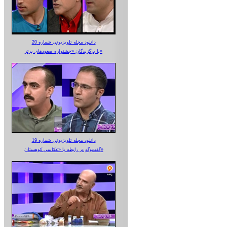
دانلود مجله تلویزیونی شماره 20
با برگزیدگان «جشنواره صعودهای برتر»
دانلود مجله تلویزیونی شماره 19
گفت‌وگو در رابطه با «عکاسی کوهستان»