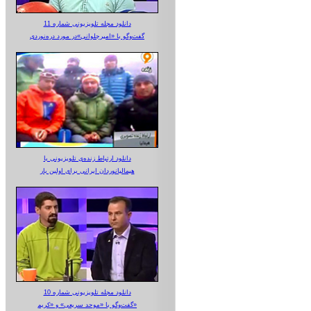
دانلود مجله تلویزیونی شماره 11
گفت‌وگو با «امیرجلوانی»در مورد دره‌نوردی
دانلود ارتباط زنده‌ی تلویزیونی‌ با
هیمالیانوردان ایرانی برای اولین بار
دانلود مجله تلویزیونی شماره 10
گفت‌وگو با «موحد سریعی» و «کریم»