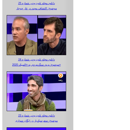
دانلود مجله تلویزیونی شماره 25
موضوع: اکتشاف مجدد در غار جوجار
دانلود مجله تلویزیونی شماره 24
موضوع: ورود سنگ‌نوردی به «المپیک 2020»
دانلود مجله تلویزیونی شماره 23
موضوع: سفرسبک‌بار و رایگان سواری