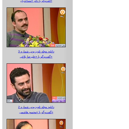
گفت‌وگو با دکتر «مساعدیان»
دانلود مجله تلویزیونی شماره 3
گفت‌وگو با «علیرضا بلاغی»
دانلود مجله تلویزیونی شماره 2
گفت‌وگو با «محمود هاشمی»