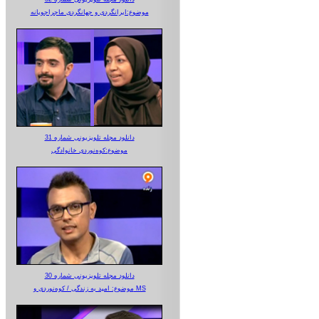
موضوع:ایرانگردی و جهانگردی ماجراجویانه
دانلود مجله تلویزیونی شماره 31
موضوع:کوه‌نوردی خانوادگی
دانلود مجله تلویزیونی شماره 30
موضوع: امید به زندگی / کوه‌نوردی و MS