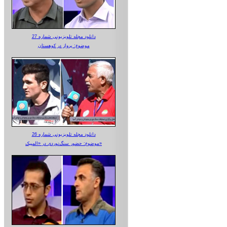
دانلود مجله تلویزیونی شماره 27
موضوع: پرواز در کوهستان
دانلود مجله تلویزیونی شماره 26
موضوع: حضور سنگ‌نوردی در «المپیک»