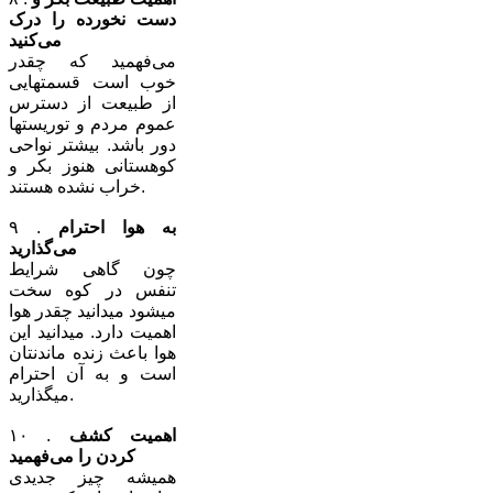
دست نخورده را درک
می‌کنید
می‌فهمید که چقدر
خوب است قسمتهایی
از طبیعت از دسترس
عموم مردم و توریستها
دور باشد. بیشتر نواحی
کوهستانی هنوز بکر و
خراب نشده هستند.
به هوا احترام
۹ .
می‌گذارید
چون گاهی شرایط
تنفس در کوه سخت
میشود میدانید چقدر هوا
اهمیت دارد. میدانید این
هوا باعث زنده ماندنتان
است و به آن احترام
میگذارید.
اهمیت کشف
۱۰ .
کردن را می‌فهمید
همیشه چیز جدیدی