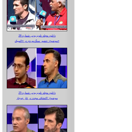
دانلود مجله تلویزیونی شماره 26
موضوع: حضور سنگ‌نوردی در «المپیک»
دانلود مجله تلویزیونی شماره 25
موضوع: اکتشاف مجدد در غار جوجار