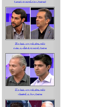
موضوع: پروژه کوه‌نوردی «سیمرغ»
دانلود مجله تلویزیونی شماره 28
موضوع: کوه‌نوردی فرهنگی در محرم
دانلود مجله تلویزیونی شماره 27
موضوع: پرواز در کوهستان