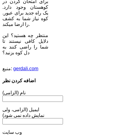
برای امتحان کردن در
کوهستان وجود دارد.
یک راه جدید برای عبور.
کوه نیاز شما به کشف
را ارضا میکند.
منتظر چه هستید؟ این
دلایل کافی نیستند تا
شما را راضی کنند به
دل کوه بزنید؟
gerdali.com
منبع:
اضافه کردن نظر
نام (الزامی)
ایمیل (الزامی، ولی
نمایش داده نمی شود)
وب سایت