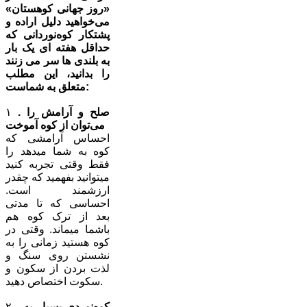
«روز جهانی کوهستان»
می‌خواهید دلیل اراده و
پشتکار کوه‌نوردانی که
حداقل هفته ای یک بار
به بلندی ها سر می زنند
را بدانید، این مطلب
متعلق به شماست:
. صلح و آرامش را
۱
می‌توان از کوه آموخت
احساس آرامشی که
کوه به شما میدهد را
فقط وقتی تجربه کنید
میتوانید بفهمید که چقدر
ارزشمند است.
احساسی که تا مدتی
بعد از ترک کوه هم
باشما میماند. وقتی در
کوه هستید زمانی را به
نشستن روی سنگ و
لذت بردن از سکون و
سکوت اختصاص دهید.
کوه‌نوردی بسیار به
۲ .