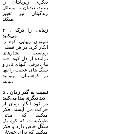
دیگری زیرپایتان را
ببینید، دیدتان به مسائل
زندگیتان نیز تغییر
میکند.
زیبایی را درک
۴ .
می‌کنید
نمیتوان زیبایی کوه را
انکار کرد. در هر فصلی
زیباست. آبشارهای
درآمده از دل کوه، قله
های برفی، گلهای نادر و
سنگ های عجیب را تنها
در کوهستان میتوانید
بیابید.
نسبت به گذر زمان
۵ .
دید دیگری پیدا می‌کنید
در کوه انگار زمان از
حرکت می ایستد. فکر
میکنید که مدتی
طولانیست که کوه یک
شکل خاص دارد و فکر
میکنید که برای خودتان