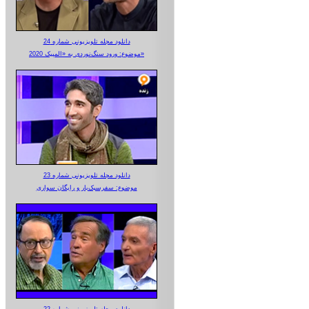
دانلود مجله تلویزیونی شماره 24
موضوع: ورود سنگ‌نوردی به «المپیک 2020»
دانلود مجله تلویزیونی شماره 23
موضوع: سفرسبک‌بار و رایگان سواری
دانلود مجله تلویزیونی شماره 22