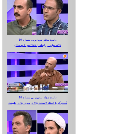
دانلود مجله تلویزیونی شماره 19
گفت‌وگو در رابطه با «عکاسی کوهستان»
دانلود مجله تلویزیونی شماره 18
گفت‌وگو با استاد «سخت‌باز» در مورد بقا در طبیعت