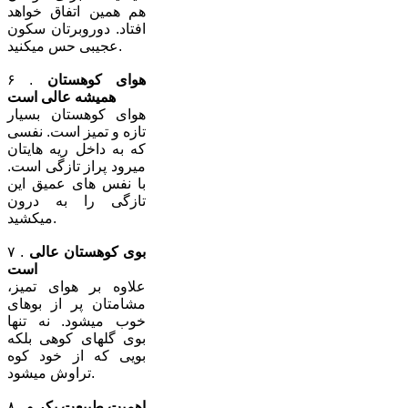
هم همین اتفاق خواهد
افتاد. دوروبرتان سکون
عجیبی حس میکنید.
هوای کوهستان
۶ .
همیشه عالی است
هوای کوهستان بسیار
تازه و تمیز است. نفسی
که به داخل ریه هایتان
میرود پراز تازگی است.
با نفس های عمیق این
تازگی را به درون
میکشید.
بوی کوهستان عالی
۷ .
است
علاوه بر هوای تمیز،
مشامتان پر از بوهای
خوب میشود. نه تنها
بوی گلهای کوهی بلکه
بویی که از خود کوه
تراوش میشود.
اهمیت طبیعت بکر و
۸ .