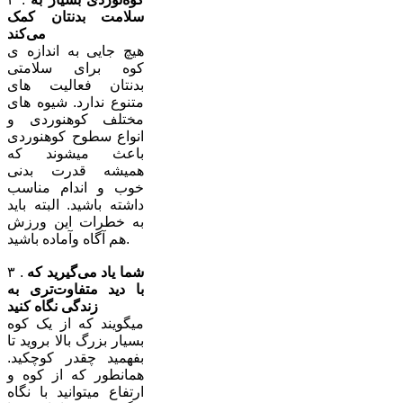
سلامت بدنتان کمک
می‌کند
هیچ جایی به اندازه ی
کوه برای سلامتی
بدنتان فعالیت های
متنوع ندارد. شیوه های
مختلف کوهنوردی و
انواع سطوح کوهنوردی
باعث میشوند که
همیشه قدرت بدنی
خوب و اندام مناسب
داشته باشید. البته باید
به خطرات این ورزش
هم آگاه وآماده باشید.
شما یاد می‌گیرید که
۳ .
با دید متفاوت‌تری به
زندگی نگاه کنید
میگویند که از یک کوه
بسیار بزرگ بالا بروید تا
بفهمید چقدر کوچکید.
همانطور که از کوه و
ارتفاع میتوانید با نگاه