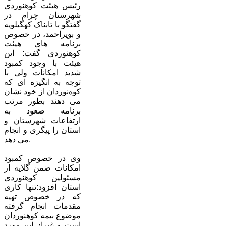
رئیس هیئت کوهنوردی
شهرستان چرام در
گفتگو با تابناک کهگیلویه
و بویراحمد، در خصوص
برنامه های هیئت
کوهنوردی گفت: این
هیئت با وجود کمبود
شدید امکانات ولی با
توجه به انگیزه ای که
کوه‌نوردان از خود نشان
می دهند بطور مرتب
برنامه صعود به
ارتفاعات شهرستان و
استان را پیگری و انجام
می دهد.
وی در خصوص کمبود
امکانات ضمن گلایه از
مسئولین کوهنوردی
استان افزود:تنها کاری
که در خصوص تهیه
مقدمات انجام گرفته
موضوع بیمه کوهنوردان
است و غیراز این مورد