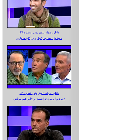
دانلود مجله تلویزیونی شماره 23
موضوع: سفرسبک‌بار و رایگان سواری
دانلود مجله تلویزیونی شماره 22
دو دیواره‌نورد فرانسوی و «ابراهیم نوتاش»