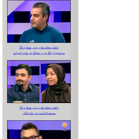
دانلود مجله تلویزیونی شماره 32
موضوع:ایرانگردی و جهانگردی ماجراجویانه
دانلود مجله تلویزیونی شماره 31
موضوع:کوه‌نوردی خانوادگی