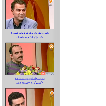
دانلود بخش اول مجله تلویزیونی شماره 4
گفت‌وگو با دکتر «مساعدیان»
دانلود مجله تلویزیونی شماره 3
گفت‌وگو با «علیرضا بلاغی»