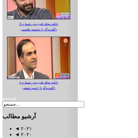
دانلود مجله تلویزیونی شماره 2
گفت‌وگو با «محمود هاشمی»
دانلود مجله تلویزیونی شماره 1
گفت‌وگو با «حمید شفقی»
جستجو
آرشیو
مطالب
◄
۲۰۲۱
◄
۲۰۲۰