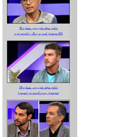
دانلود مجله تلویزیونی شماره 30
موضوع: امید به زندگی / کوه‌نوردی و MS
دانلود مجله تلویزیونی شماره 29
موضوع: پروژه کوه‌نوردی «سیمرغ»