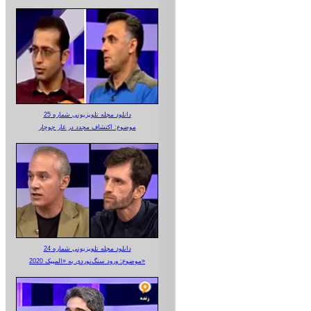
دانلود مجله تلویزیونی شماره 25
موضوع: اکتشاف مجدد در غار جوجار
دانلود مجله تلویزیونی شماره 24
موضوع: ورود سنگ‌نوردی به «المپیک 2020»