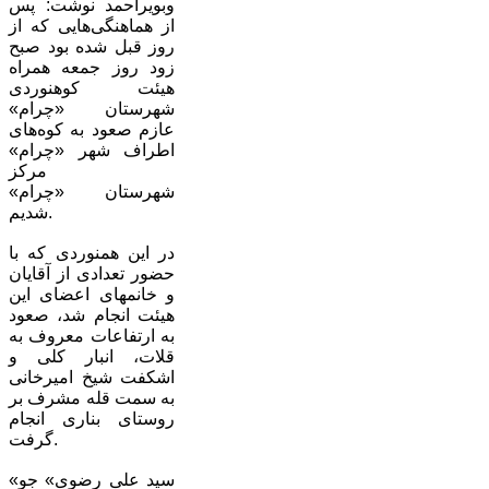
وبویراحمد نوشت: پس
از هماهنگی‌هایی که از
روز قبل شده بود صبح
زود روز جمعه همراه
هیئت کوهنوردی
شهرستان «چرام»
عازم صعود به کوه‌های
اطراف شهر «چرام»
مرکز
شهرستان «چرام»
شدیم.
در این همنوردی که با
حضور تعدادی از آقایان
و خانمهای اعضای این
هیئت انجام شد، صعود
به ارتفاعات معروف به
قلات، انبار کلی و
اشکفت شیخ امیرخانی
به سمت قله مشرف بر
روستای بناری انجام
گرفت.
«سید علی رضوی» جو