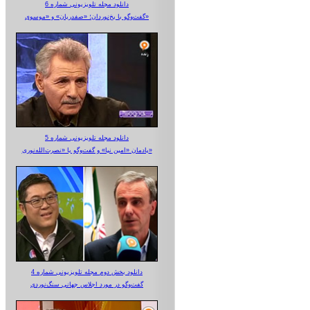
دانلود مجله تلویزیونی شماره 6
گفت‌وگو با یخ‌نوردان؛ «صفدریان» و «موسوی»
دانلود مجله تلویزیونی شماره 5
یادمان «امین نیا» و گفت‌وگو با «نصرت‌الله‌نوری»
دانلود بخش دوم مجله تلویزیونی شماره 4
گفت‌وگو در مورد اجلاس جهانی سنگ‌نوردی