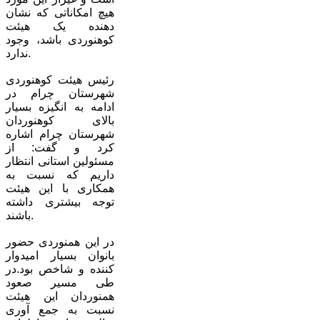
هیچ امکاناتی که نشان
دهنده یک هیئت
کوهنوردی باشد، وجود
ندارد.
رئیس هیئت کوهنوردی
شهرستان چرام در
ادامه به انگیزه بسیار
بالای کوهنوردان
شهرستان چرام اشاره
کرد و گفت: از
مسئولین استانی انتظار
داریم که نسبت به
همکاری با این هیئت
توجه بیشتری داشته
باشند.
در این همنوردی حضور
بانوان بسیار امیدوار
کننده و شاخص بود.در
طی مسیر صعود
همنوردان این هیئت
نسبت به جمع آوری