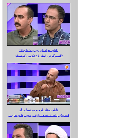
دانلود مجله تلویزیونی شماره 19
گفت‌وگو در رابطه با «عکاسی کوهستان»
دانلود مجله تلویزیونی شماره 18
گفت‌وگو با استاد «سخت‌باز» در مورد بقا در طبیعت