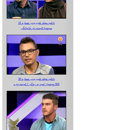
دانلود مجله تلویزیونی شماره 31
موضوع:کوه‌نوردی خانوادگی
دانلود مجله تلویزیونی شماره 30
موضوع: امید به زندگی / کوه‌نوردی و MS