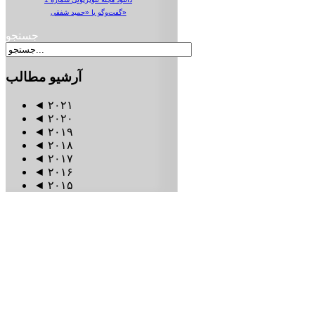
گفت‌وگو با «حمید شفقی»
جستجو
آرشیو
مطالب
◄
۲۰۲۱
◄
۲۰۲۰
◄
۲۰۱۹
◄
۲۰۱۸
◄
۲۰۱۷
◄
۲۰۱۶
◄
۲۰۱۵