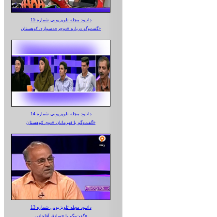
دانلود مجله تلویزیونی شماره 15
گفت‌وگو درباره «دوچرخه‌سواری کوهستان»
دانلود مجله تلویزیونی شماره 14
گفت‌وگو با قهرمانان «دوی کوهستان»
دانلود مجله تلویزیونی شماره 13
گفت‌وگو با «صادق آقاجانی»