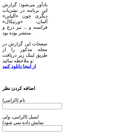
یادآور می‌شود؛ گزارش
این برنامه در نشریات
دیگری چون «آلپاین»
آلمان، «ورتیکال»
فرانسه و ... نیز درج و
منتشر بوده بود.
صفحات این گزارش در
مجله مذکور را از
طریق لینک‌ زیر دریافت
و ملاحظه نمائید:
از اینجا دانلود کنید
اضافه کردن نظر
نام (الزامی)
ایمیل (الزامی، ولی
نمایش داده نمی شود)