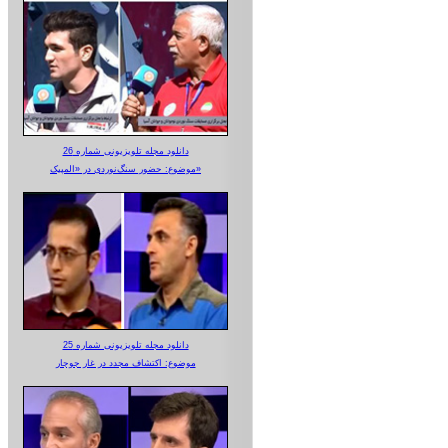
دانلود مجله تلویزیونی شماره 26
موضوع: حضور سنگ‌نوردی در «المپیک»
دانلود مجله تلویزیونی شماره 25
موضوع: اکتشاف مجدد در غار جوجار