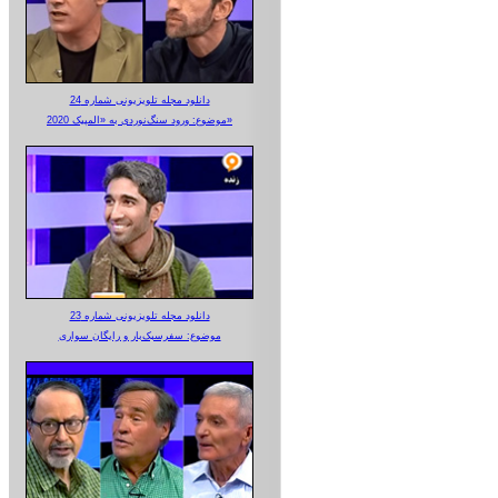
دانلود مجله تلویزیونی شماره 24
موضوع: ورود سنگ‌نوردی به «المپیک 2020»
دانلود مجله تلویزیونی شماره 23
موضوع: سفرسبک‌بار و رایگان سواری