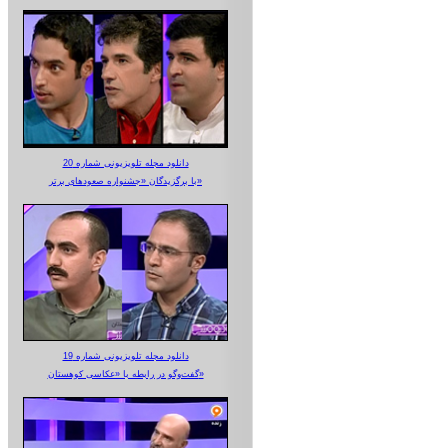
دانلود مجله تلویزیونی شماره 20
با برگزیدگان «جشنواره صعودهای برتر»
دانلود مجله تلویزیونی شماره 19
گفت‌وگو در رابطه با «عکاسی کوهستان»