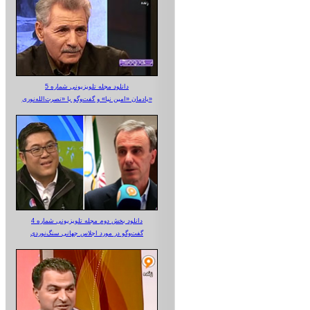
دانلود مجله تلویزیونی شماره 5
یادمان «امین نیا» و گفت‌وگو با «نصرت‌الله‌نوری»
دانلود بخش دوم مجله تلویزیونی شماره 4
گفت‌وگو در مورد اجلاس جهانی سنگ‌نوردی