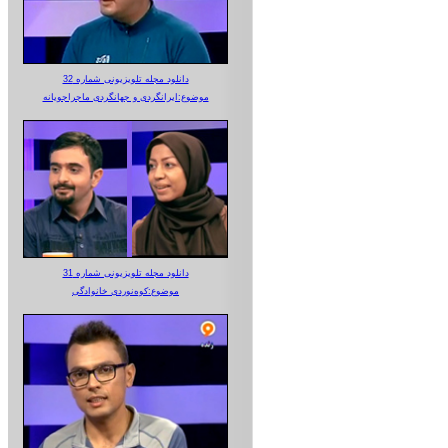
دانلود مجله تلویزیونی شماره 32
موضوع:ایرانگردی و جهانگردی ماجراجویانه
دانلود مجله تلویزیونی شماره 31
موضوع:کوه‌نوردی خانوادگی