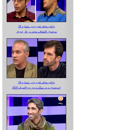
دانلود مجله تلویزیونی شماره 25
موضوع: اکتشاف مجدد در غار جوجار
دانلود مجله تلویزیونی شماره 24
موضوع: ورود سنگ‌نوردی به «المپیک 2020»