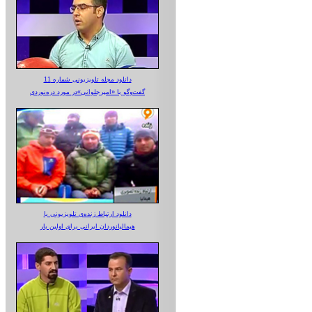
دانلود مجله تلویزیونی شماره 11
گفت‌وگو با «امیرجلوانی»در مورد دره‌نوردی
دانلود ارتباط زنده‌ی تلویزیونی‌ با
هیمالیانوردان ایرانی برای اولین بار