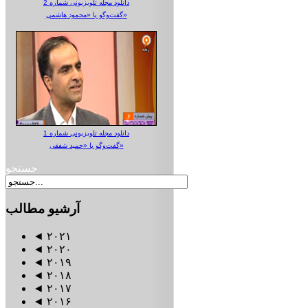
دانلود مجله تلویزیونی شماره 2
گفت‌وگو با «محمود هاشمی»
دانلود مجله تلویزیونی شماره 1
گفت‌وگو با «حمید شفقی»
جستجو
آرشیو
مطالب
◄
۲۰۲۱
◄
۲۰۲۰
◄
۲۰۱۹
◄
۲۰۱۸
◄
۲۰۱۷
◄
۲۰۱۶