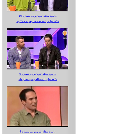
دانلود مجله تلویزیونی شماره 10
گفت‌وگو با «موحد سریعی» و «کریم»
دانلود مجله تلویزیونی شماره 9
گفت‌وگو با «صالحی» و «ساوه‌ای»
دانلود مجله تلویزیونی شماره 8