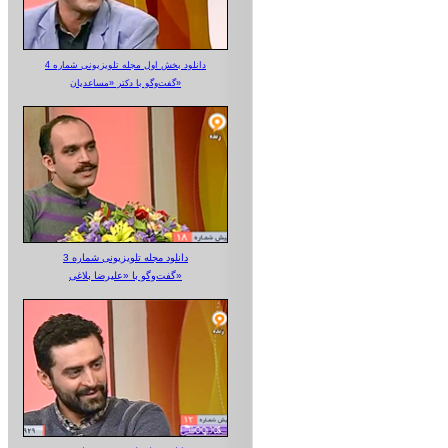
دانلود بخش اول مجله تلویزیونی شماره 4
گفت‌وگو با دکتر «مساعدیان»
دانلود مجله تلویزیونی شماره 3
گفت‌وگو با «علیرضا بلاغی»