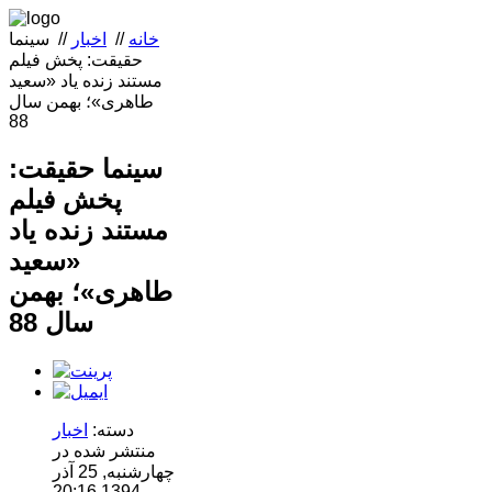
خانه
//
اخبار
//
سینما
حقیقت: پخش فیلم
مستند زنده یاد «سعید
طاهری»؛ بهمن سال
88
سینما حقیقت:
پخش فیلم
مستند زنده یاد
«سعید
طاهری»؛ بهمن
سال 88
دسته:
اخبار
منتشر شده در
چهارشنبه, 25 آذر
1394 20:16