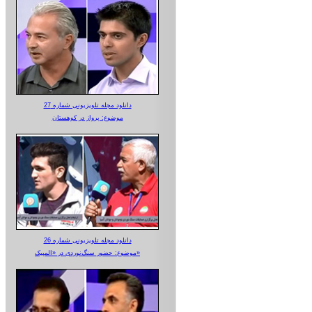
دانلود مجله تلویزیونی شماره 27
موضوع: پرواز در کوهستان
دانلود مجله تلویزیونی شماره 26
موضوع: حضور سنگ‌نوردی در «المپیک»