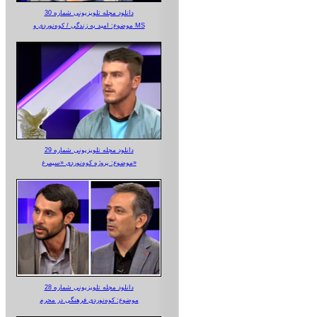
دانلود مجله تلویزیونی شماره 30
موضوع: امید به زندگی / کوه‌نوردی و MS
دانلود مجله تلویزیونی شماره 29
موضوع: پروژه کوه‌نوردی «سیمرغ»
دانلود مجله تلویزیونی شماره 28
موضوع: کوه‌نوردی فرهنگی در محرم