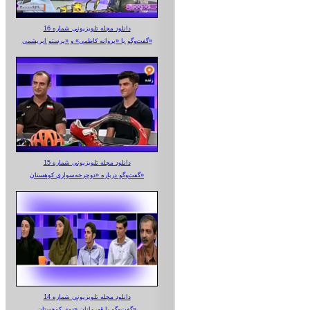
دانلود مجله تلویزیونی شماره 16
گفت‌وگو با «پروانه کاظمی» و «پرستو‌ ابریشمی»
دانلود مجله تلویزیونی شماره 15
گفت‌وگو درباره «دوچرخه‌سواری کوهستان»
دانلود مجله تلویزیونی شماره 14
گفت‌وگو با قهرمانان «دوی کوهستان»