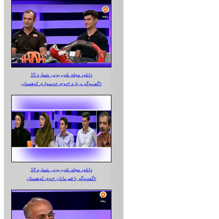
دانلود مجله تلویزیونی شماره 15
گفت‌وگو درباره «دوچرخه‌سواری کوهستان»
دانلود مجله تلویزیونی شماره 14
گفت‌وگو با قهرمانان «دوی کوهستان»