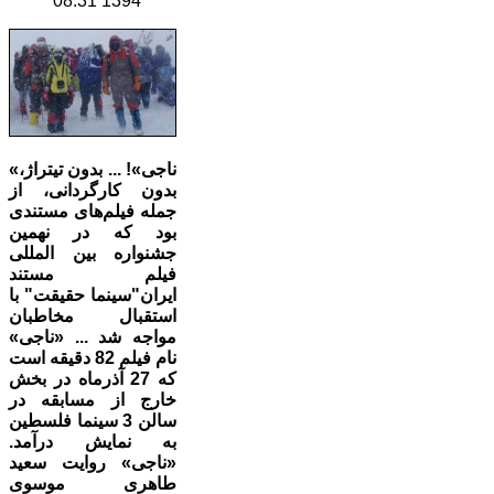
1394 08:31
«ناجی»! ... بدون تیتراژ،
بدون کارگردانی، از
جمله فیلم‌های مستندی
بود که در نهمین
جشنواره بین المللی
فیلم مستند
ایران"سینما حقیقت" با
استقبال مخاطبان
مواجه شد ... «ناجی»
نام فیلم 82 دقیقه است
که 27 آذرماه در بخش
خارج از مسابقه در
سالن 3 سینما فلسطین
به نمایش درآمد.
«ناجی» روایت سعید
طاهری موسوی