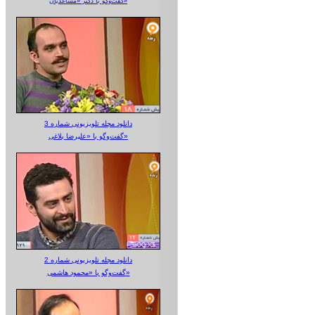
گفت‌وگو با دکتر «مساعدیان»
دانلود مجله تلویزیونی شماره 3
گفت‌وگو با «علیرضا بلاغی»
دانلود مجله تلویزیونی شماره 2
گفت‌وگو با «محمود هاشمی»