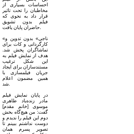
احساسات بسیاری از
مخاطبان را تحت تاثیر
قرار داد به نحوی که
فیلم بدون تشویق
حاضران پایان یافت.
«ناجی» بدون تدوین و
کارگردانی و کات برای
تماشاگران پخش شد.
هدف از نمایش فیلم به
این شکل ترغیب
مستندسازان برای ایجاد
جریان فیلمسازی با
همین مضمون اعلام
شد.
در پایان نمایش فیلم
مادر زنده‌یاد طاهری
موسوی [خانم مقدم]
گفت: من هیچ‌گاه بخش
دوم این فیلم را ندیدم و
دوست نداشتم ببینم تا
تصویر پسرم همان‌