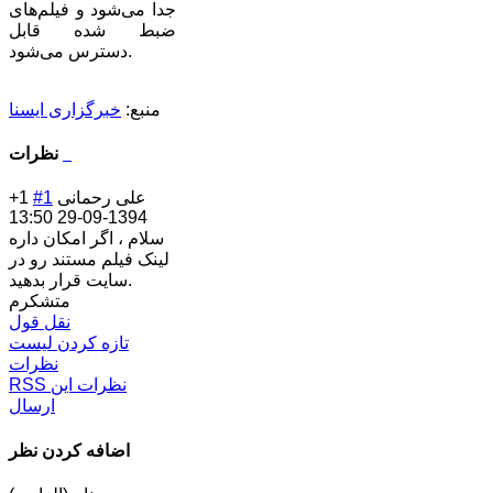
جدا می‌شود و فیلم‌های
ضبط شده قابل
دسترس می‌شود.
منبع:
خبرگزاری ایسنا
نظرات
علی رحمانی
#1
+1
1394-09-29 13:50
سلام ، اگر امکان داره
لینک فیلم مستند رو در
سایت قرار بدهید.
متشکرم
نقل قول
تازه کردن لیست
نظرات
RSS نظرات این
ارسال
اضافه کردن نظر