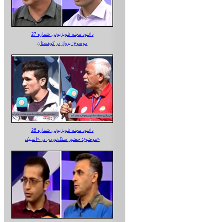
دانلود مجله تلویزیونی شماره 27
موضوع: پرواز در کوهستان
دانلود مجله تلویزیونی شماره 26
موضوع: حضور سنگ‌نوردی در «المپیک»