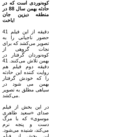
کوه‌نوردی است که در
حادثه بهمن سال 88 در
منطقه دیزین جان
باخت!
41 دقیقه از این فیلم
حضور ناجیانی را به
تصویر می‌کشد که برای
نجات گروهی از
کوه‌نوردان گرفتار در
بهمن تلاش می‌کنند. 41
دقیقه دوم فیلم هم
روایت کننده این حادثه
را که خودش گرفتار
بهمن می شود در
سیاهی مطلق به تصویر
می‌کشد.
در این بخش از فیلم
صدای «سعید طاهری
موسوی» که با مرگ
دست و پنجه نرم
می‌کند، شنیده می‌شود.
این بخش از فیلم