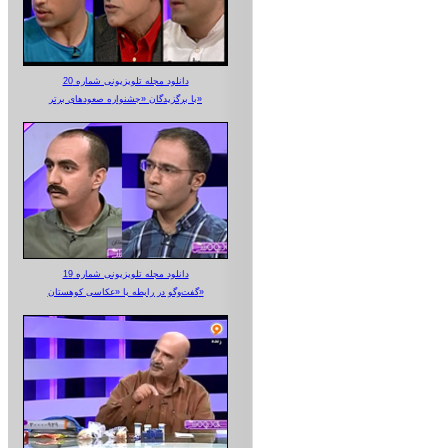
دانلود مجله تلویزیونی شماره 20
با برگزیدگان «جشنواره صعودهای برتر»
دانلود مجله تلویزیونی شماره 19
گفت‌وگو در رابطه با «عکاسی کوهستان»