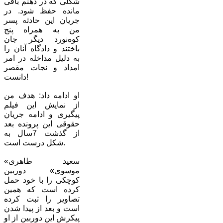
شکلی که در ذهنم باقی
مانده حفظ شود. در
جریان این حادثه پسر
من به همراه پنج
کوه‌نورد دیگر جان
باختند و دادگاه آنان را
به دلیل مداخله در امر
امداد و نجات مقصر
دانست!
او ادامه داد: هدف من
از نمایش این فیلم
پیگیری و ادامه جریان
حقوقی این پرونده بعد
از گذشت 7سال به
شکل درست است.
«سعید طاهری
موسوی» دوربین
کوچکی را با خود حمل
کرده است که همین
تصاویر را ثبت کرده
است و بعد از پیدا شدن
پیکرش این دوربین از او