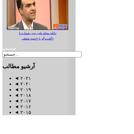
دانلود مجله تلویزیونی شماره 1
گفت‌وگو با «حمید شفقی»
جستجو
آرشیو
مطالب
◄
۲۰۲۱
◄
۲۰۲۰
◄
۲۰۱۹
◄
۲۰۱۸
◄
۲۰۱۷
◄
۲۰۱۶
◄
۲۰۱۵