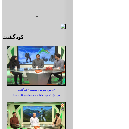
***
کوه‌گشت
دانلود سومین قسمت «کوه‌گشت»
موضوع: تداوم اکتشاف و پیمایش غار جوجار