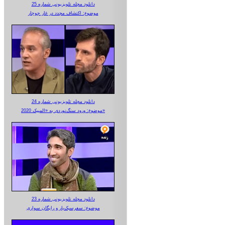
دانلود مجله تلویزیونی شماره 25
موضوع: اکتشاف مجدد در غار جوجار
دانلود مجله تلویزیونی شماره 24
موضوع: ورود سنگ‌نوردی به «المپیک 2020»
دانلود مجله تلویزیونی شماره 23
موضوع: سفرسبک‌بار و رایگان سواری