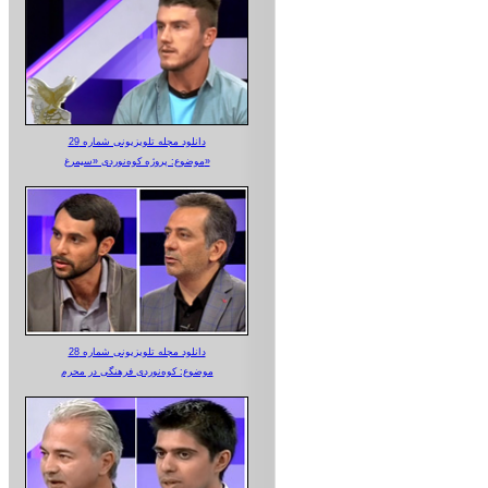
دانلود مجله تلویزیونی شماره 29
موضوع: پروژه کوه‌نوردی «سیمرغ»
دانلود مجله تلویزیونی شماره 28
موضوع: کوه‌نوردی فرهنگی در محرم