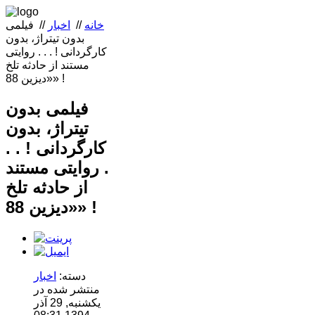
خانه
//
اخبار
//
فیلمی
بدون تیتراژ، بدون
کارگردانی ! . . . روایتی
مستند از حادثه تلخ
«دیزین 88» !
فیلمی بدون
تیتراژ، بدون
کارگردانی ! . .
. روایتی مستند
از حادثه تلخ
«دیزین 88» !
دسته:
اخبار
منتشر شده در
یکشنبه, 29 آذر