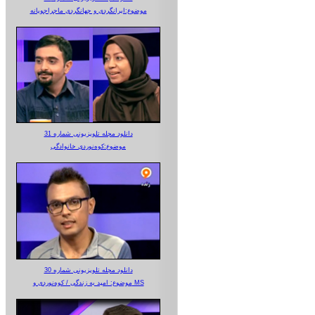
موضوع:ایرانگردی و جهانگردی ماجراجویانه
دانلود مجله تلویزیونی شماره 31
موضوع:کوه‌نوردی خانوادگی
دانلود مجله تلویزیونی شماره 30
موضوع: امید به زندگی / کوه‌نوردی و MS