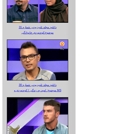
دانلود مجله تلویزیونی شماره 31
موضوع:کوه‌نوردی خانوادگی
دانلود مجله تلویزیونی شماره 30
موضوع: امید به زندگی / کوه‌نوردی و MS