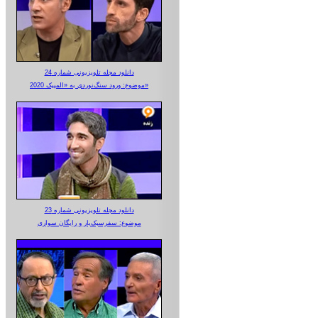
دانلود مجله تلویزیونی شماره 24
موضوع: ورود سنگ‌نوردی به «المپیک 2020»
دانلود مجله تلویزیونی شماره 23
موضوع: سفرسبک‌بار و رایگان سواری