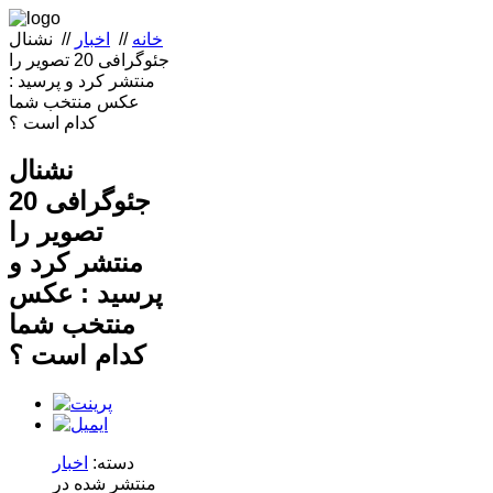
خانه
//
اخبار
//
نشنال
جئوگرافی 20 تصویر را
منتشر کرد و پرسید :
عکس منتخب شما
کدام است ؟
نشنال
جئوگرافی 20
تصویر را
منتشر کرد و
پرسید : عکس
منتخب شما
کدام است ؟
دسته:
اخبار
منتشر شده در