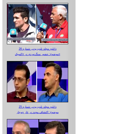
دانلود مجله تلویزیونی شماره 26
موضوع: حضور سنگ‌نوردی در «المپیک»
دانلود مجله تلویزیونی شماره 25
موضوع: اکتشاف مجدد در غار جوجار