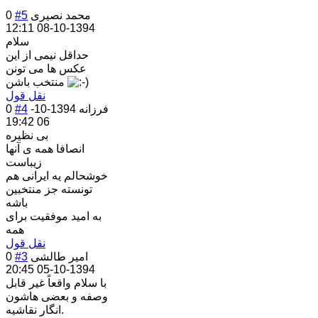
محمد نصیری
#5
0
1394-10-08 12:11
سلام
حداقل نیمی از این
عکس ها می تونن
منتخب باشن
نقل قول
فرزانه
1394-10-
#4
0
06 19:42
بی نظیره
انصافا همه ی آنها
زیباست
خوشحالم یه ایرانی هم
تونسته جز منتخبین
باشه
به امید موفقیت برای
همه
نقل قول
امیر طالشی
#3
0
1394-10-05 20:45
با سلام واقعاً غیر قابل
وصفه و بعضی هاشون
انگار نقاشیه.