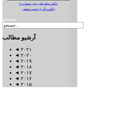
دانلود مجله تلویزیونی شماره 1
گفت‌وگو با «حمید شفقی»
جستجو
آرشیو
مطالب
◄
۲۰۲۱
◄
۲۰۲۰
◄
۲۰۱۹
◄
۲۰۱۸
◄
۲۰۱۷
◄
۲۰۱۶
◄
۲۰۱۵