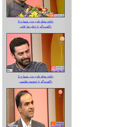
دانلود مجله تلویزیونی شماره 3
گفت‌وگو با «علیرضا بلاغی»
دانلود مجله تلویزیونی شماره 2
گفت‌وگو با «محمود هاشمی»