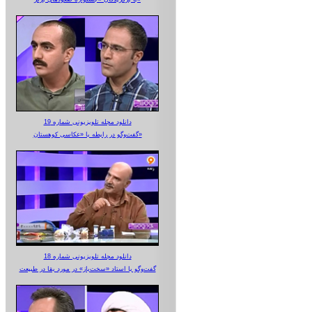
دانلود مجله تلویزیونی شماره 19
گفت‌وگو در رابطه با «عکاسی کوهستان»
دانلود مجله تلویزیونی شماره 18
گفت‌وگو با استاد «سخت‌باز» در مورد بقا در طبیعت