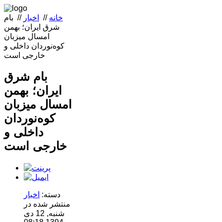
خانه
//
اخبار
//
بام
شرق ایران؛ بهمن
امسال میزبان
کوه‌نوردان داخلی و
خارجی است
بام شرق
ایران؛ بهمن
امسال میزبان
کوه‌نوردان
داخلی و
خارجی است
دسته:
اخبار
منتشر شده در
شنبه, 12 دی