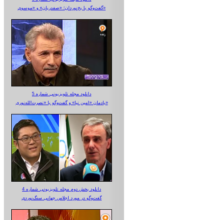
گفت‌وگو با یخ‌نوردان؛ «صفدریان» و «موسوی»
دانلود مجله تلویزیونی شماره 5
یادمان «امین نیا» و گفت‌وگو با «نصرت‌الله‌نوری»
دانلود بخش دوم مجله تلویزیونی شماره 4
گفت‌وگو در مورد اجلاس جهانی سنگ‌نوردی