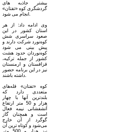
بیشتر جاذبه های
گردشگری کوه «تفتان»
انجام می شود.
وی ادامه داد: از هر
استان کشور در این
صعود سراسری شش
کوه‌نورد شرکت دارند و
پیش بینی می شود
کوه‌نوردان حدود هشت
کشور از جمله ترکیه،
قزاقستان و ارمنستان
نیز در این برنامه حضور
داشته باشند.
کوه «تفتان» قله‌های
متعددی دارد که
بلندترین آنها با چهار
هزار و 50 متر ارتفاع
آتشفشانی نیمه فعال
است و همچنان گاز
گوگرد از آن خارج
می‌شود و کوتاه ترین آن
نیز هزار و 500 متر