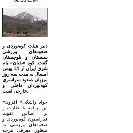
1394 08:18
دبیر هیئت کوه‌نوردی و
صعودهای ورزشی
سیستان و بلوچستان
گفت: کوه «تفتان» بام
شرق ایران از 14 بهمن
امسال به مدت سه روز
میزبان صعود سراسری
کوه‌نوردان داخلی و
خارجی است.
«جواد راشکی» افزود:
این برنامه با نظارت و
بر اساس تقویم
فدراسیون کوه‌نوردی و
صعودهای ورزشی به
منظور معرفی هرچه