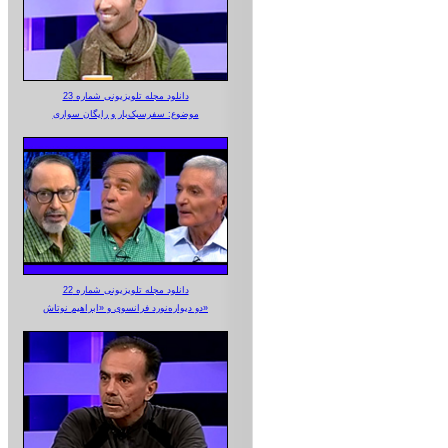
دانلود مجله تلویزیونی شماره 23
موضوع: سفرسبک‌بار و رایگان سواری
دانلود مجله تلویزیونی شماره 22
دو دیواره‌نورد فرانسوی و «ابراهیم نوتاش»