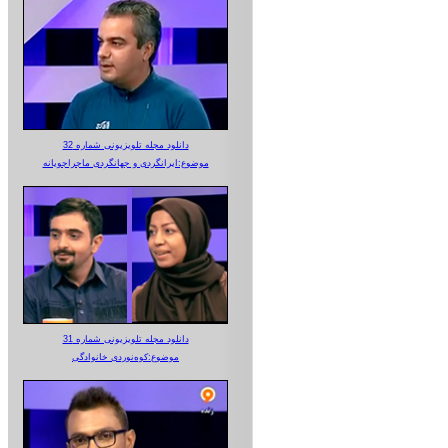
دانلود مجله تلویزیونی شماره 32
موضوع:ایرانگردی و جهانگردی ماجراجویانه
دانلود مجله تلویزیونی شماره 31
موضوع:کوه‌نوردی خانوادگی