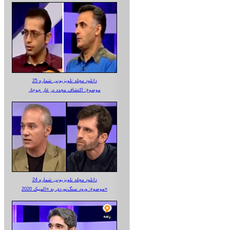
دانلود مجله تلویزیونی شماره 25
موضوع: اکتشاف مجدد در غار جوجار
دانلود مجله تلویزیونی شماره 24
موضوع: ورود سنگ‌نوردی به «المپیک 2020»