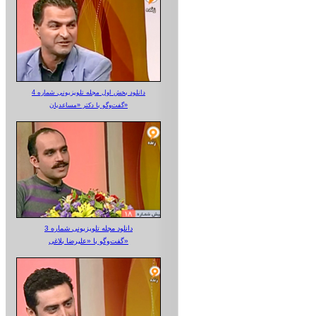
دانلود بخش اول مجله تلویزیونی شماره 4
گفت‌وگو با دکتر «مساعدیان»
دانلود مجله تلویزیونی شماره 3
گفت‌وگو با «علیرضا بلاغی»