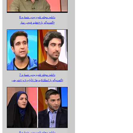
دانلود مجله تلویزیونی شماره 8
گفت‌وگو با «عظیم قیچی ساز»
دانلود مجله تلویزیونی شماره 7
گفت‌وگو با اسلک‌لاینرها؛ «آبایی» و «شریفی»
دانلود مجله تلویزیونی شماره 6