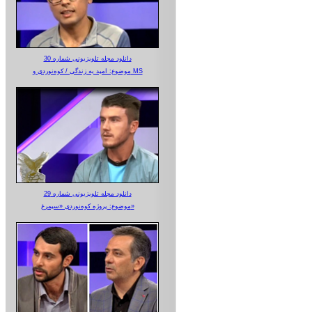
دانلود مجله تلویزیونی شماره 30
موضوع: امید به زندگی / کوه‌نوردی و MS
دانلود مجله تلویزیونی شماره 29
موضوع: پروژه کوه‌نوردی «سیمرغ»