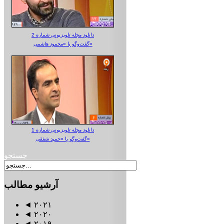
دانلود مجله تلویزیونی شماره 2
گفت‌وگو با «محمود هاشمی»
دانلود مجله تلویزیونی شماره 1
گفت‌وگو با «حمید شفقی»
جستجو
آرشیو
مطالب
◄
۲۰۲۱
◄
۲۰۲۰
◄
۲۰۱۹