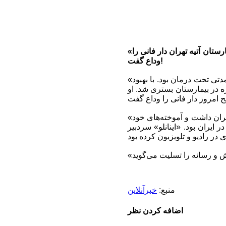
«محمدعلی اینانلو»، طبیعت‌گرد و کارشناس نام‌آشنای محیط زیست و ورزش، صبح امروز در بیمارستان آتیه تهران دار فانی را
وداع گفت!
«محمدعلی اینانلو»، در شهریور امسال براثر یک ضایعه مغزی در بیمارستان بستری شده بود. او مدتی تحت درمان بود. با بهبود
ره در بیمارستان بستری شد. او
«محمدعلی اینانلو» متولد دوم فروردین ۱۳۲۶ در قزوین بود. او ۴۰ سال سابقه طبیعت‌گردی در ایران داشت و آموخته‌های خود
ایران بود. «اینانلو» سردبیر
منبع:
خبرآنلاین
اضافه کردن نظر