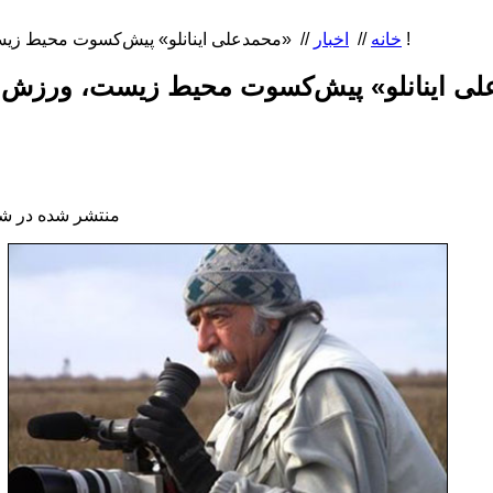
«محمدعلی اینانلو» پیش‌کسوت محیط زیست، ورزش و رسانه درگذشت !
خانه
//
اخبار
//
منتشر شده در شنبه, 12 دی 394