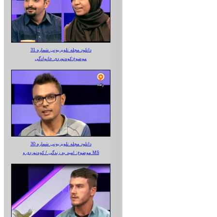
دانلود مجله تلویزیونی شماره 31
موضوع:کوه‌نوردی خانوادگی
دانلود مجله تلویزیونی شماره 30
موضوع: امید به زندگی / کوه‌نوردی و MS