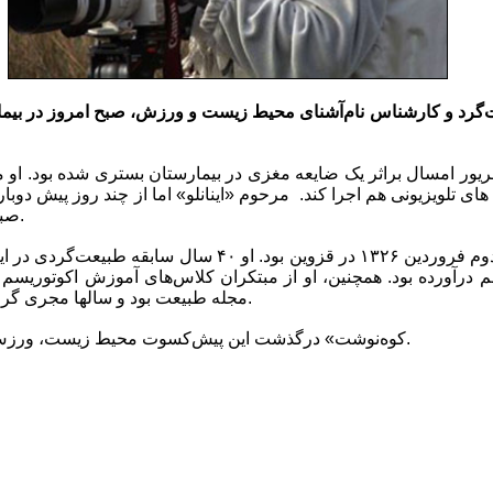
های تلویزیونی هم اجرا کند. مرحوم «اینانلو» اما از چند روز پیش دوبا
صبح امروز دار فانی را وداع گفت.
 درآورده بود. همچنین، او از مبتکران کلاس‌های آموزش اکوتوریسم در 
مجله طبیعت بود و سالها مجری گری در رادیو و تلویزیون کرده بود.
«کوه‌نوشت» درگذشت این پیش‌کسوت محیط زیست، ورزش و رسانه را تسلیت می‌گوید.