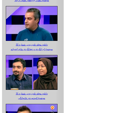
موضوع:نصب بیرق‌های عشق و ایثار
دانلود مجله تلویزیونی شماره 32
موضوع:ایرانگردی و جهانگردی ماجراجویانه
دانلود مجله تلویزیونی شماره 31
موضوع:کوه‌نوردی خانوادگی