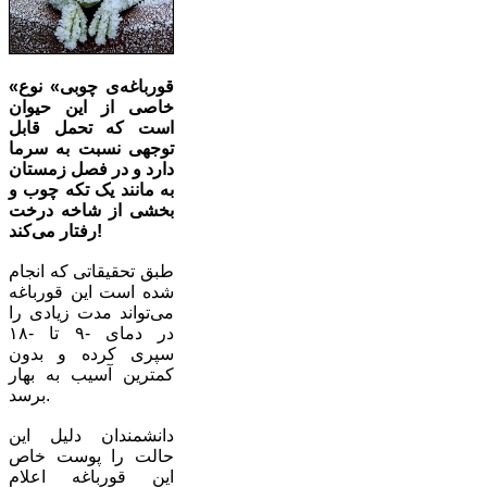
«قورباغه‌ی چوبی» نوع
خاصی از این حیوان
است که تحمل قابل
توجهی نسبت به سرما
دارد و در فصل زمستان
به مانند یک تکه چوب و
بخشی از شاخه درخت
رفتار می‌کند!
طبق تحقیقاتی که انجام
شده است این قورباغه
می‌تواند مدت زیادی را
در دمای -۹ تا -۱۸
سپری کرده و بدون
کمترین آسیب به بهار
برسد.
دانشمندان دلیل این
حالت را پوست خاص
این قورباغه اعلام