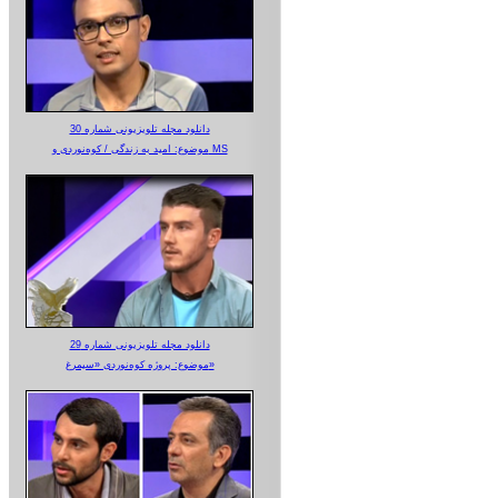
دانلود مجله تلویزیونی شماره 30
موضوع: امید به زندگی / کوه‌نوردی و MS
دانلود مجله تلویزیونی شماره 29
موضوع: پروژه کوه‌نوردی «سیمرغ»