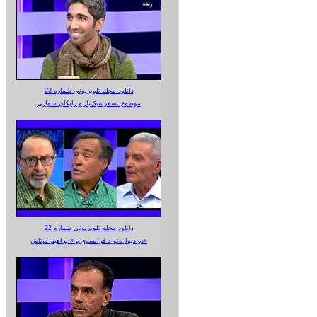
دانلود مجله تلویزیونی شماره 23
موضوع: سفرسبک‌بار و رایگان سواری
دانلود مجله تلویزیونی شماره 22
دو دیواره‌نورد فرانسوی و «ابراهیم نوتاش»