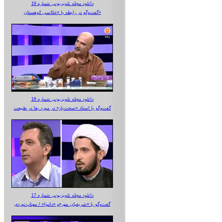
دانلود مجله تلویزیونی شماره 19
گفت‌وگو در رابطه با «عکاسی کوهستان»
دانلود مجله تلویزیونی شماره 18
گفت‌وگو با استاد «سخت‌باز» در مورد بقا در طبیعت
دانلود مجله تلویزیونی شماره 17
گفت‌وگو با «شریفیان مهر»‌و «دلنوا» / مهتاب‌نوردی