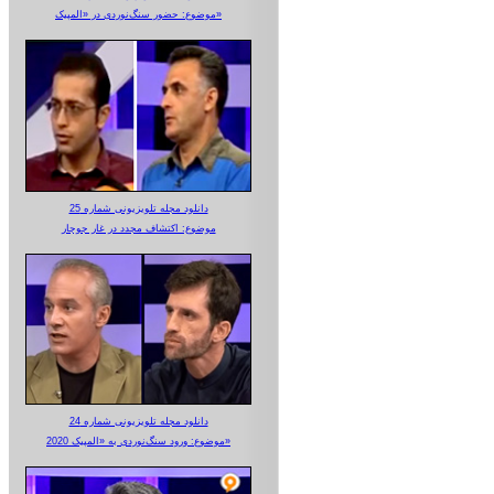
موضوع: حضور سنگ‌نوردی در «المپیک»
دانلود مجله تلویزیونی شماره 25
موضوع: اکتشاف مجدد در غار جوجار
دانلود مجله تلویزیونی شماره 24
موضوع: ورود سنگ‌نوردی به «المپیک 2020»