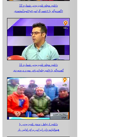
دانلود مجله تلویزیونی شماره 12
گفت‌وگو با «حسن‌گرامی»و«امیدآمحمدی»
دانلود مجله تلویزیونی شماره 11
گفت‌وگو با «امیرجلوانی»در مورد دره‌نوردی
دانلود ارتباط زنده‌ی تلویزیونی‌ با
هیمالیانوردان ایرانی برای اولین بار