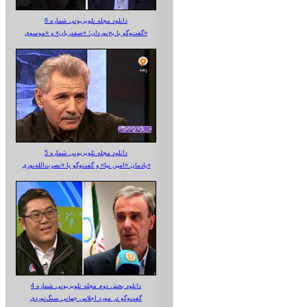
دانلود مجله تلویزیونی شماره 6
گفت‌وگو با یخ‌نوردان؛ «صفدریان» و «موسوی»
دانلود مجله تلویزیونی شماره 5
یادمان «امین نیا» و گفت‌وگو با «نصرت‌الله‌نوری»
دانلود بخش دوم مجله تلویزیونی شماره 4
گفت‌وگو در مورد اجلاس جهانی سنگ‌نوردی