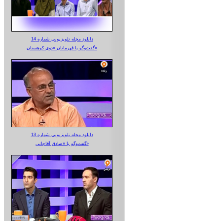
دانلود مجله تلویزیونی شماره 14
گفت‌وگو با قهرمانان «دوی کوهستان»
دانلود مجله تلویزیونی شماره 13
گفت‌وگو با «صادق آقاجانی»