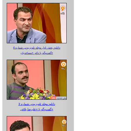
دانلود بخش اول مجله تلویزیونی شماره 4
گفت‌وگو با دکتر «مساعدیان»
دانلود مجله تلویزیونی شماره 3
گفت‌وگو با «علیرضا بلاغی»