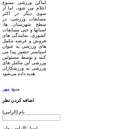
اماکن ورزشی ممنوع
اعلام می شود، اما از
سوی دیگر در اکثر
مسابقات ورزشی، در
سطح شهرستان ها،
استانها و حتی مسابقات
کشوری، نمایندگی های
فروش و عرضه مکمل
های ورزشی به عنوان
اسپانسر حضور پیدا می
کنند و توسط مسئولین
ورزشی این مکمل های
ورزشی به ورزشکاران
هدیه داده می‌شود.
منبع:
مهر
اضافه کردن نظر
نام (الزامی)
ایمیل (الزامی، ولی