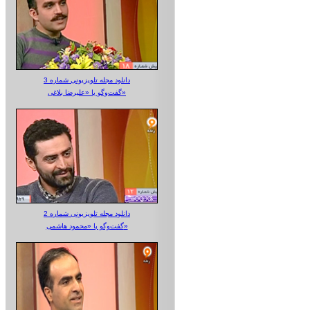
دانلود مجله تلویزیونی شماره 3
گفت‌وگو با «علیرضا بلاغی»
دانلود مجله تلویزیونی شماره 2
گفت‌وگو با «محمود هاشمی»