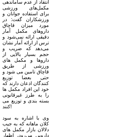
انتقاد از عدم ساماندهی
مکمل‌های ورزشی
برای استفاده جوانان و
ورزشکاران گفت: در
مورد میزان قاچاق
داروهای مکمل آمار
دقیقی ارائه نمی‌شود و
ترس از ارائه آمار نشان
می‌دهد که ضریب و
حجم بسیار بالایی از
داروها و مکمل های
ورزشی از طریق
قاچاق تامین می شود و
حتی بعضا توزیع
کنندگان اذعان دارند که
خود این افراد مکمل ها
را به طرز غیرقانونی
بسته بندی و توزیع می
کنند!
وی با اشاره به سود
کلان ماهانه که به جیب
دلالان بازار مکمل های
دارویی می‌رود، اظهار