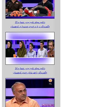
دانلود مجله تلویزیونی شماره 15
گفت‌وگو درباره «دوچرخه‌سواری کوهستان»
دانلود مجله تلویزیونی شماره 14
گفت‌وگو با قهرمانان «دوی کوهستان»