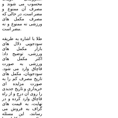
محسوب می شوند و
مصرف آن ممنوع و
مضر است، در حالی که
مصرف مکمل های
ورزشی نه ممنوع و نه
مضر است.
طلا با اشاره به طریقه
سودجویی دلال های
بازار مکمل های
ورزشی، توضیح داد:
اکثر مکمل های
ورزشی به صورت
قاچاق وارد می شود.
سودجویان، مکمل های
تاریخ مصرف کم را به
صورت مزایده ای
خریداری و تاریخ جدیدی
را روی آن درج و از راه
قاچاق وارد کرده و در
نهایت، به قیمت های
گزاف به فروش می
رسانند، این مسئله