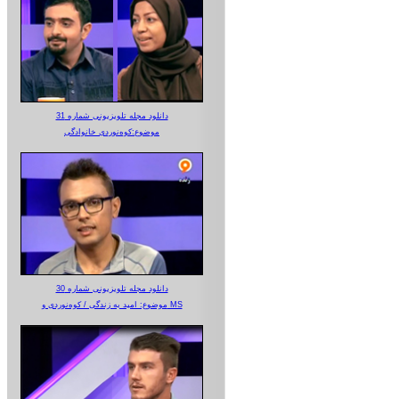
دانلود مجله تلویزیونی شماره 31
موضوع:کوه‌نوردی خانوادگی
دانلود مجله تلویزیونی شماره 30
موضوع: امید به زندگی / کوه‌نوردی و MS