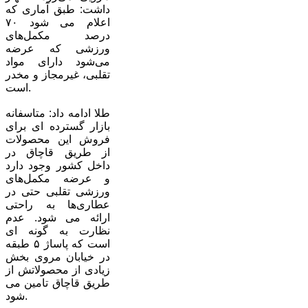
داشت: طبق آماری که
اعلام می شود ۷۰
درصد مکمل‌های
ورزشی که عرضه
می‌شود دارای مواد
تقلبی، غیرمجاز و مخدر
است.
طلا ادامه داد: متاسفانه
بازار گسترده ای برای
فروش این محصولات
از طریق قاچاق در
داخل کشور وجود دارد
و عرضه مکمل‌های
ورزشی تقلبی حتی در
عطاری‌ها به راحتی
ارائه می شود. عدم
نظارت به گونه ای
است که پاساژ ۵ طبقه
در خیابان مروی بخش
زیادی از محصولاتش از
طریق قاچاق تامین می
شود.