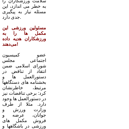
سلامت ورزشکاران را
به خطر می اندازد، این
مسئله نیاز به پیگیری
جدی دارد.
مسئولین ورزشی این
مکمل ها را به
ورزشکاران هدیه داده
می‌دهند!‌
عضو کمیسیون
اجتماعی مجلس
شورای اسلامی ضمن
انتقاد از تناقض در
دستورالعمل ها و
بخشنامه های دستگاهها
مرتبط، خاطرنشان
کرد: برخی تناقضات نیز
در دستورالعمل ها وجود
دارد. مثلا از طرف
وزارت ورزش و
جوانان، عرضه و
فروش مکمل های
ورزشی در باشگاهها و