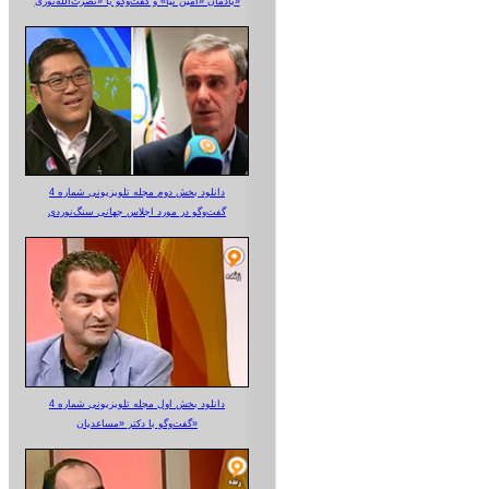
یادمان «امین نیا» و گفت‌وگو با «نصرت‌الله‌نوری»
دانلود بخش دوم مجله تلویزیونی شماره 4
گفت‌وگو در مورد اجلاس جهانی سنگ‌نوردی
دانلود بخش اول مجله تلویزیونی شماره 4
گفت‌وگو با دکتر «مساعدیان»