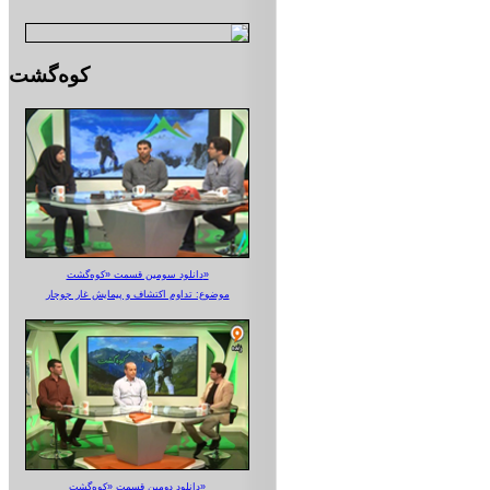
کوه‌گشت
دانلود سومین قسمت «کوه‌گشت»
موضوع: تداوم اکتشاف و پیمایش غار جوجار
دانلود دومین قسمت «کوه‌گشت»