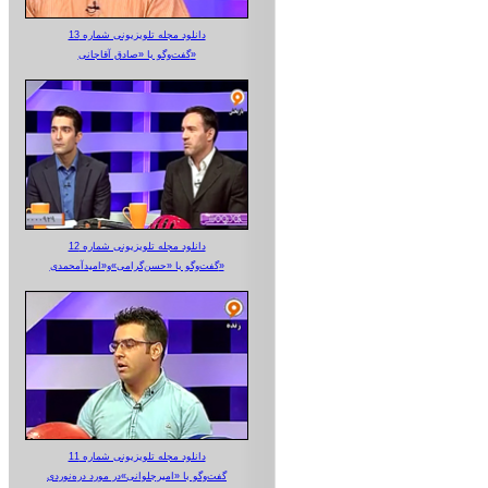
دانلود مجله تلویزیونی شماره 13
گفت‌وگو با «صادق آقاجانی»
دانلود مجله تلویزیونی شماره 12
گفت‌وگو با «حسن‌گرامی»و«امیدآمحمدی»
دانلود مجله تلویزیونی شماره 11
گفت‌وگو با «امیرجلوانی»در مورد دره‌نوردی