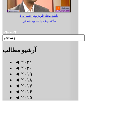
دانلود مجله تلویزیونی شماره 1
گفت‌وگو با «حمید شفقی»
جستجو
آرشیو
مطالب
◄
۲۰۲۱
◄
۲۰۲۰
◄
۲۰۱۹
◄
۲۰۱۸
◄
۲۰۱۷
◄
۲۰۱۶
◄
۲۰۱۵