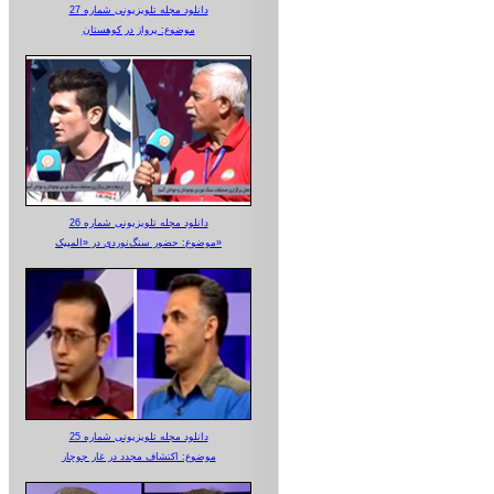
دانلود مجله تلویزیونی شماره 27
موضوع: پرواز در کوهستان
دانلود مجله تلویزیونی شماره 26
موضوع: حضور سنگ‌نوردی در «المپیک»
دانلود مجله تلویزیونی شماره 25
موضوع: اکتشاف مجدد در غار جوجار