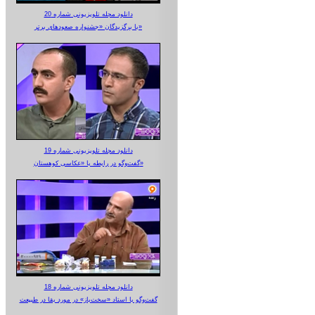
دانلود مجله تلویزیونی شماره 20
با برگزیدگان «جشنواره صعودهای برتر»
دانلود مجله تلویزیونی شماره 19
گفت‌وگو در رابطه با «عکاسی کوهستان»
دانلود مجله تلویزیونی شماره 18
گفت‌وگو با استاد «سخت‌باز» در مورد بقا در طبیعت