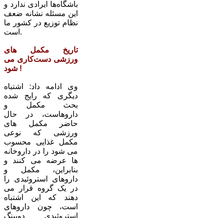
باشگاه‌ها ایرادی ندارد و
این مسئله نشانه ضعف
نظام توزیع در کشور ما
است.
تاریخ مکمل های
ورزشی دست‌کاری می
شود !
وی ادامه داد: اشتباه
دیگری که رایج شده
بحث مکمل و
داروهاست، در حال
حاضر مکمل های
ورزشی که نوعی
مکمل غذایی محسوب
می شود را در داروخانه
ها عرضه می کنند و
بنابراین، مکمل و
داروهای استروئیدی را
در یک گروه قرار می
دهند که این اشتباه
است، چون داروهای
استروئیدی دوپینگ