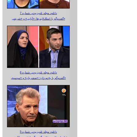
دانلود مجله تلویزیونی شماره 7
گفت‌وگو با اسلک‌لاینرها؛ «آبایی» و «شریفی»
دانلود مجله تلویزیونی شماره 6
گفت‌وگو با یخ‌نوردان؛ «صفدریان» و «موسوی»
دانلود مجله تلویزیونی شماره 5