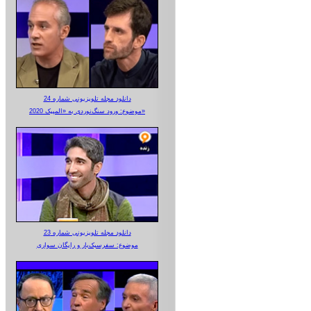
دانلود مجله تلویزیونی شماره 24
موضوع: ورود سنگ‌نوردی به «المپیک 2020»
دانلود مجله تلویزیونی شماره 23
موضوع: سفرسبک‌بار و رایگان سواری