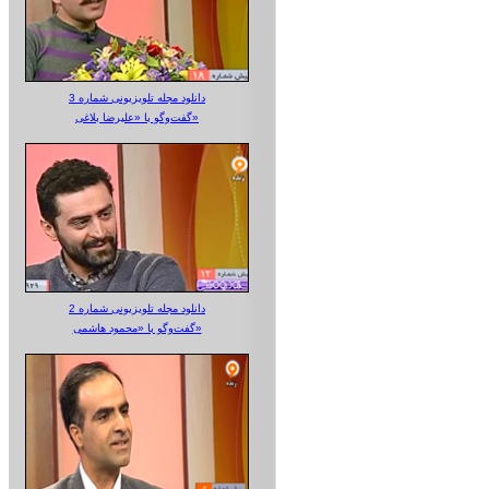
دانلود مجله تلویزیونی شماره 3
گفت‌وگو با «علیرضا بلاغی»
دانلود مجله تلویزیونی شماره 2
گفت‌وگو با «محمود هاشمی»