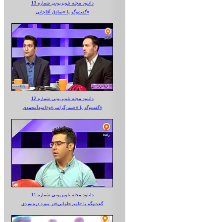
دانلود مجله تلویزیونی شماره 13
گفت‌وگو با «صادق آقاجانی»
دانلود مجله تلویزیونی شماره 12
گفت‌وگو با «حسن‌گرامی»و«امیدآمحمدی»
دانلود مجله تلویزیونی شماره 11
گفت‌وگو با «امیرجلوانی»در مورد دره‌نوردی