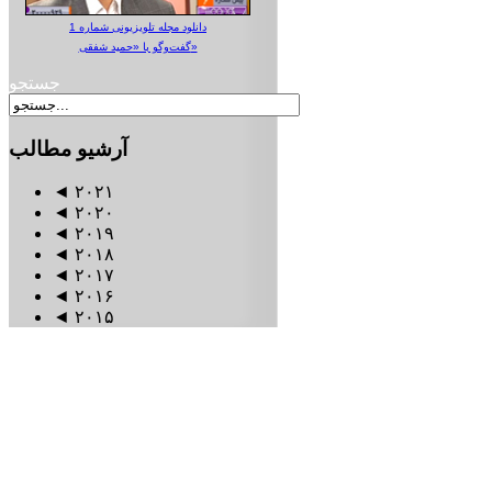
دانلود مجله تلویزیونی شماره 1
گفت‌وگو با «حمید شفقی»
جستجو
آرشیو
مطالب
◄
۲۰۲۱
◄
۲۰۲۰
◄
۲۰۱۹
◄
۲۰۱۸
◄
۲۰۱۷
◄
۲۰۱۶
◄
۲۰۱۵