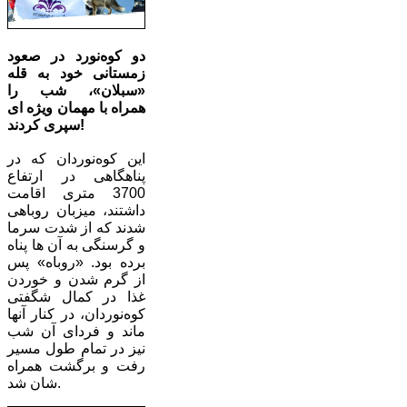
دو کوه‌نورد در صعود
زمستانی خود به قله
«سبلان»، شب را
همراه با مهمان ویژه ای
سپری کردند!
این کوه‌نوردان که در
پناهگاهی در ارتفاع
3700 متری اقامت
داشتند، میزبان روباهی
شدند که از شدت سرما
و گرسنگی به آن ها پناه
برده بود. «روباه» پس
از گرم شدن و خوردن
غذا در کمال شگفتی
کوه‌نوردان، در کنار آنها
ماند و فردای آن شب
نیز در تمام طول مسیر
رفت و برگشت همراه
شان شد.