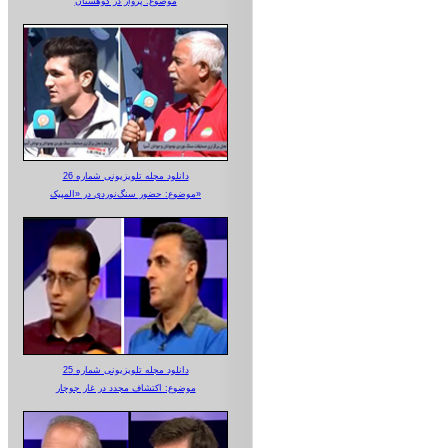
موضوع: پرواز در کوهستان
دانلود مجله تلویزیونی شماره 26
موضوع: حضور سنگ‌نوردی در «المپیک»
دانلود مجله تلویزیونی شماره 25
موضوع: اکتشاف مجدد در غار جوجار