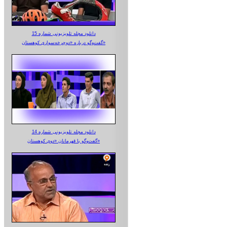
دانلود مجله تلویزیونی شماره 15
گفت‌وگو درباره «دوچرخه‌سواری کوهستان»
دانلود مجله تلویزیونی شماره 14
گفت‌وگو با قهرمانان «دوی کوهستان»