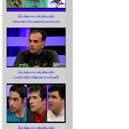
دانلود مجله تلویزیونی شماره 22
دو دیواره‌نورد فرانسوی و «ابراهیم نوتاش»
دانلود مجله تلویزیونی شماره 21
گفت‌وگو با «رضا شهلائی» فاتح «آناپورنا»
دانلود مجله تلویزیونی شماره 20