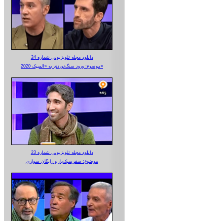
دانلود مجله تلویزیونی شماره 24
موضوع: ورود سنگ‌نوردی به «المپیک 2020»
دانلود مجله تلویزیونی شماره 23
موضوع: سفرسبک‌بار و رایگان سواری