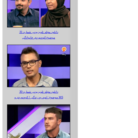
دانلود مجله تلویزیونی شماره 31
موضوع:کوه‌نوردی خانوادگی
دانلود مجله تلویزیونی شماره 30
موضوع: امید به زندگی / کوه‌نوردی و MS