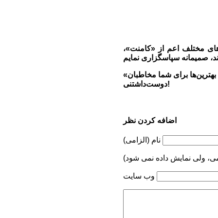
های مختلف اعم از «کامنت»،
«کوه‌نوشت» همیشه و همیشه رهین محبت‌ها و عنایت‌های شما گرامیان بوده و هست ... با آرزوی بهترین‌ها برای شما مخاطبان
دوست‌داشتنی!
اضافه کردن نظر
نام (الزامی)
می، ولی نمایش داده نمی شود)
وب سایت