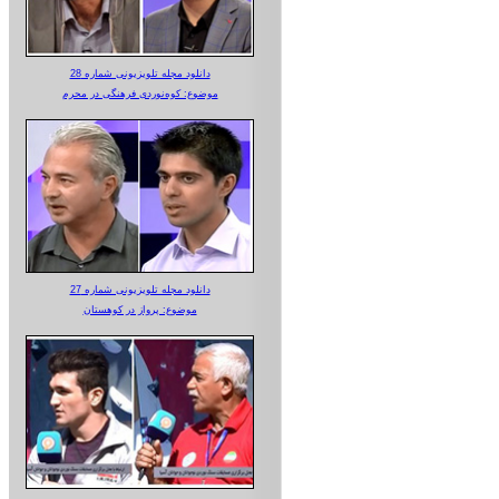
دانلود مجله تلویزیونی شماره 28
موضوع: کوه‌نوردی فرهنگی در محرم
دانلود مجله تلویزیونی شماره 27
موضوع: پرواز در کوهستان