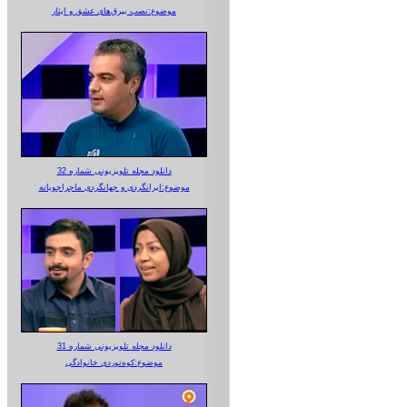
موضوع:نصب بیرق‌های عشق و ایثار
دانلود مجله تلویزیونی شماره 32
موضوع:ایرانگردی و جهانگردی ماجراجویانه
دانلود مجله تلویزیونی شماره 31
موضوع:کوه‌نوردی خانوادگی