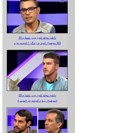
دانلود مجله تلویزیونی شماره 30
موضوع: امید به زندگی / کوه‌نوردی و MS
دانلود مجله تلویزیونی شماره 29
موضوع: پروژه کوه‌نوردی «سیمرغ»