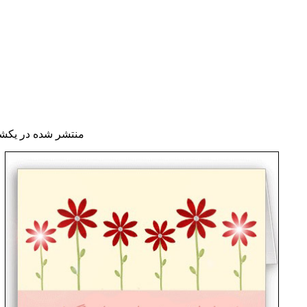
منتشر شده در یکشنبه, 26 دی 395