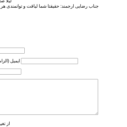
لیلا ص
جناب رضایی ارجمند: حقیقتا شما لیاقت و توانمندی هر ن
ایمیل (الزا
از تغی