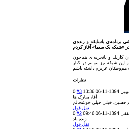
-ورزشی برنامه‌ی باسابقه‌ و زنده‌ی
کاربلد و باتجریه‌ای هم‌چون
 این شبکه نیز بتوانم در کنار
نظرات
بیبی
1394-11-06 13:36
#3
0
آقا، مبارک ها
نقل قول
فقی
1394-11-06 09:46
#2
0
زنده باد
نقل قول