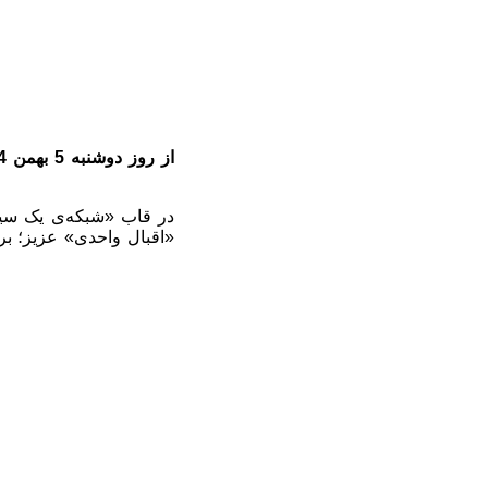
در قاب «شبکه‌ی یک سیما
«اقبال واحدی» عزیز؛ برای