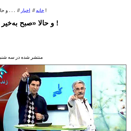
. . . و حالا «صبح‌ به‌خیر ایران» می‌گویم !
خانه
//
اخبار
//
. . . و حالا «صبح‌ به‌خیر ایران» می‌گویم !
منتشر شده در سه شنبه, 06 بهمن 1394 2