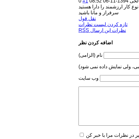
الحی
1394-11-06 08:52
#1
0
وع کار ارزشمند را دارا هستید
سرفراز و مانا باشید
نقل قول
تازه کردن لیست نظرات
RSS نظرات این ارسال
اضافه کردن نظر
نام (الزامی)
می، ولی نمایش داده نمی شود)
وب سایت
یر در نظرات مرا با خبر کن