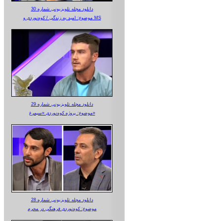
دانلود مجله تلویزیونی شماره 30
موضوع: امید به زندگی / کوه‌نوردی و MS
دانلود مجله تلویزیونی شماره 29
موضوع: پروژه کوه‌نوردی «سیمرغ»
دانلود مجله تلویزیونی شماره 28
موضوع: کوه‌نوردی فرهنگی در محرم