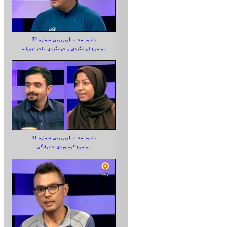
دانلود مجله تلویزیونی شماره 32
موضوع:ایرانگردی و جهانگردی ماجراجویانه
دانلود مجله تلویزیونی شماره 31
موضوع:کوه‌نوردی خانوادگی