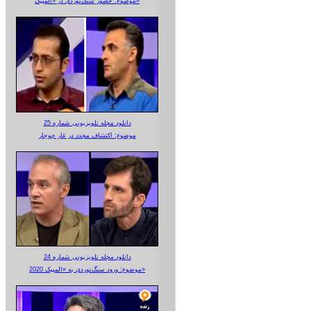
موضوع: حضور سنگ‌نوردی در «المپیک»
دانلود مجله تلویزیونی شماره 25
موضوع: اکتشاف مجدد در غار جوجار
دانلود مجله تلویزیونی شماره 24
موضوع: ورود سنگ‌نوردی به «المپیک 2020»