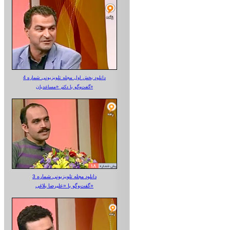
دانلود بخش اول مجله تلویزیونی شماره 4
گفت‌وگو با دکتر «مساعدیان»
دانلود مجله تلویزیونی شماره 3
گفت‌وگو با «علیرضا بلاغی»