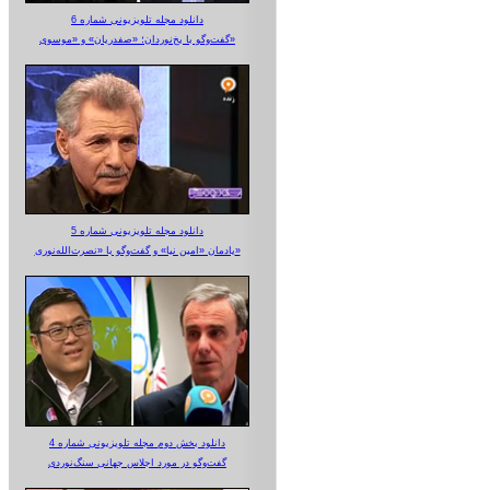
دانلود مجله تلویزیونی شماره 6
گفت‌وگو با یخ‌نوردان؛ «صفدریان» و «موسوی»
دانلود مجله تلویزیونی شماره 5
یادمان «امین نیا» و گفت‌وگو با «نصرت‌الله‌نوری»
دانلود بخش دوم مجله تلویزیونی شماره 4
گفت‌وگو در مورد اجلاس جهانی سنگ‌نوردی