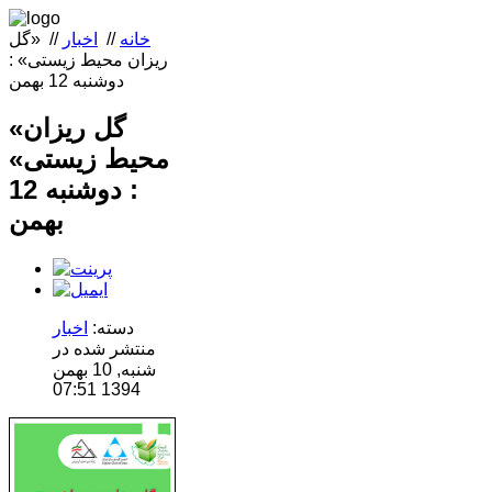
خانه
//
اخبار
//
«گل
ریزان محیط زیستی» :
دوشنبه 12 بهمن
«گل ریزان
محیط زیستی»
: دوشنبه 12
بهمن
دسته:
اخبار
منتشر شده در
شنبه, 10 بهمن
1394 07:51