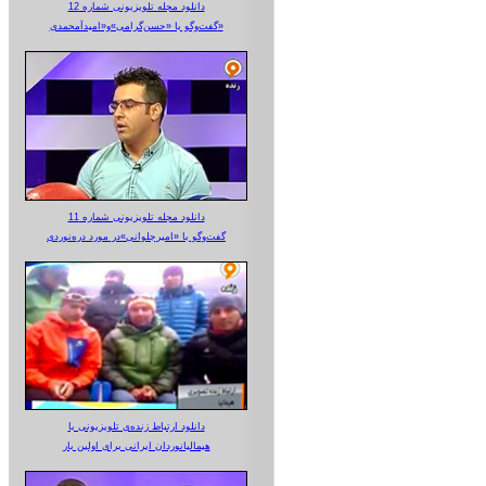
دانلود مجله تلویزیونی شماره 12
گفت‌وگو با «حسن‌گرامی»و«امیدآمحمدی»
دانلود مجله تلویزیونی شماره 11
گفت‌وگو با «امیرجلوانی»در مورد دره‌نوردی
دانلود ارتباط زنده‌ی تلویزیونی‌ با
هیمالیانوردان ایرانی برای اولین بار