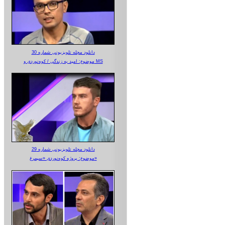
دانلود مجله تلویزیونی شماره 30
موضوع: امید به زندگی / کوه‌نوردی و MS
دانلود مجله تلویزیونی شماره 29
موضوع: پروژه کوه‌نوردی «سیمرغ»