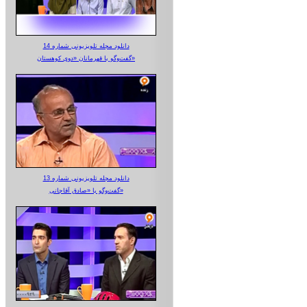
دانلود مجله تلویزیونی شماره 14
گفت‌وگو با قهرمانان «دوی کوهستان»
دانلود مجله تلویزیونی شماره 13
گفت‌وگو با «صادق آقاجانی»