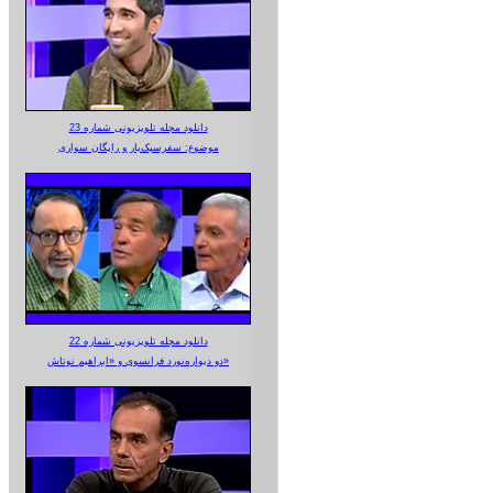
دانلود مجله تلویزیونی شماره 23
موضوع: سفرسبک‌بار و رایگان سواری
دانلود مجله تلویزیونی شماره 22
دو دیواره‌نورد فرانسوی و «ابراهیم نوتاش»