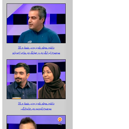
دانلود مجله تلویزیونی شماره 32
موضوع:ایرانگردی و جهانگردی ماجراجویانه
دانلود مجله تلویزیونی شماره 31
موضوع:کوه‌نوردی خانوادگی