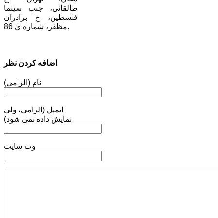
طالقانی، جنب سینما
فلسطین، خ برادران
مظفر، شماره ی 86.
اضافه کردن نظر
نام (الزامی)
ایمیل (الزامی، ولی
نمایش داده نمی شود)
وب سایت