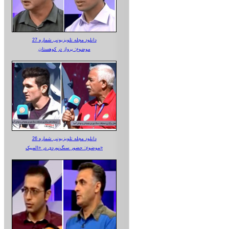
دانلود مجله تلویزیونی شماره 27
موضوع: پرواز در کوهستان
دانلود مجله تلویزیونی شماره 26
موضوع: حضور سنگ‌نوردی در «المپیک»