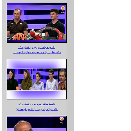
دانلود مجله تلویزیونی شماره 15
گفت‌وگو درباره «دوچرخه‌سواری کوهستان»
دانلود مجله تلویزیونی شماره 14
گفت‌وگو با قهرمانان «دوی کوهستان»