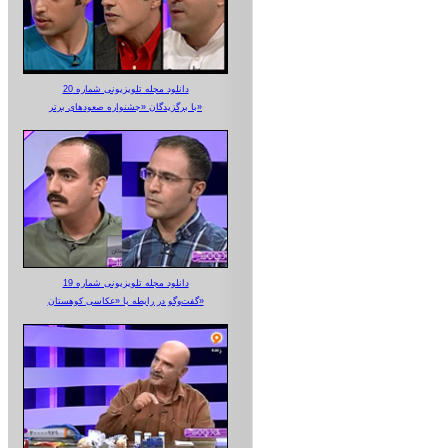
دانلود مجله تلویزیونی شماره 20
با برگزیدگان «جشنواره صعودهای برتر»
دانلود مجله تلویزیونی شماره 19
گفت‌وگو در رابطه با «عکاسی کوهستان»