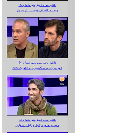
دانلود مجله تلویزیونی شماره 25
موضوع: اکتشاف مجدد در غار جوجار
دانلود مجله تلویزیونی شماره 24
موضوع: ورود سنگ‌نوردی به «المپیک 2020»
دانلود مجله تلویزیونی شماره 23
موضوع: سفرسبک‌بار و رایگان سواری