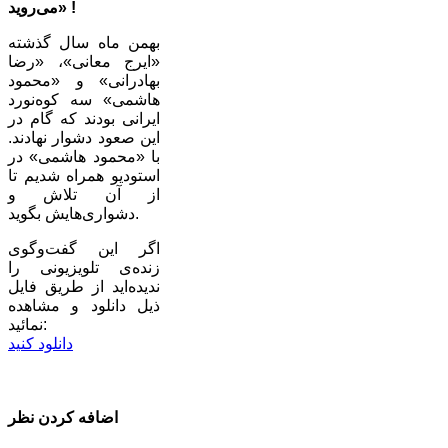
می‌روید» !
بهمن ماه سال گذشته
«ایرج معانی»، «رضا
بهادرانی» و «محمود
هاشمی» سه کوه‌نورد
ایرانی بودند که گام در
این صعود دشوار نهادند.
با «محمود هاشمی» در
استودیو همراه شدیم تا
از آن تلاش و
دشواری‌هایش بگوید.
اگر این گفت‌وگوی
زنده‌ی تلویزیونی را
ندیده‌اید از طریق فایل
ذیل دانلود و مشاهده
نمائید:
دانلود کنید
اضافه کردن نظر