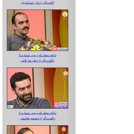
گفت‌وگو با دکتر «مساعدیان»
دانلود مجله تلویزیونی شماره 3
گفت‌وگو با «علیرضا بلاغی»
دانلود مجله تلویزیونی شماره 2
گفت‌وگو با «محمود هاشمی»