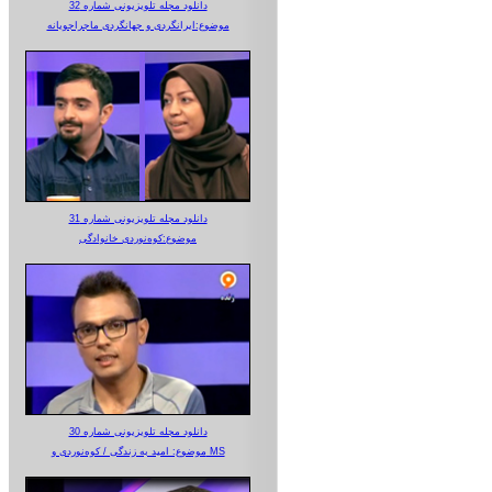
دانلود مجله تلویزیونی شماره 32
موضوع:ایرانگردی و جهانگردی ماجراجویانه
دانلود مجله تلویزیونی شماره 31
موضوع:کوه‌نوردی خانوادگی
دانلود مجله تلویزیونی شماره 30
موضوع: امید به زندگی / کوه‌نوردی و MS