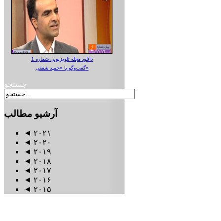
دانلود مجله تلویزیونی شماره 1
گفت‌وگو با «حمید شفقی»
جستجو
آرشیو
مطالب
◄
۲۰۲۱
◄
۲۰۲۰
◄
۲۰۱۹
◄
۲۰۱۸
◄
۲۰۱۷
◄
۲۰۱۶
◄
۲۰۱۵