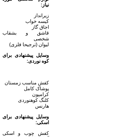
نیاز
:
زیرانداز
کیسه خواب
اجاق گاز
قاشق و بشقاب
شخصی
لیوان (ترجیحا فلزی)
وسایل پیشنهادی برای
کوه نوردی
:
کفش مناسب زمستان
پوشاک کامل
کرامپون
کلنگ کوهنوردی
هارنس
وسایل پیشنهادی برای
اسکی
:
کفش چوب و اسکی