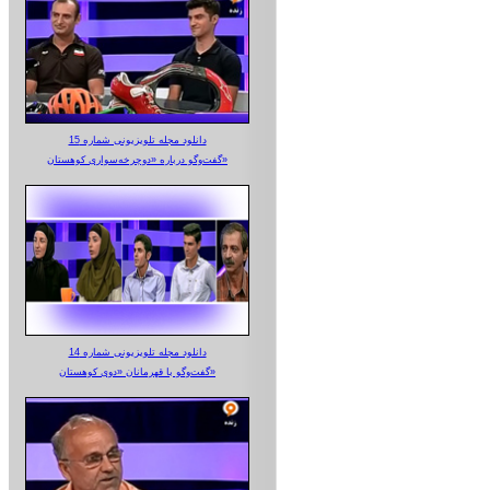
دانلود مجله تلویزیونی شماره 15
گفت‌وگو درباره «دوچرخه‌سواری کوهستان»
دانلود مجله تلویزیونی شماره 14
گفت‌وگو با قهرمانان «دوی کوهستان»