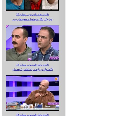
دانلود مجله تلویزیونی شماره 20
با برگزیدگان «جشنواره صعودهای برتر»
دانلود مجله تلویزیونی شماره 19
گفت‌وگو در رابطه با «عکاسی کوهستان»
دانلود مجله تلویزیونی شماره 18