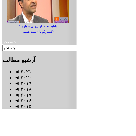
دانلود مجله تلویزیونی شماره 1
گفت‌وگو با «حمید شفقی»
جستجو
آرشیو
مطالب
◄
۲۰۲۱
◄
۲۰۲۰
◄
۲۰۱۹
◄
۲۰۱۸
◄
۲۰۱۷
◄
۲۰۱۶
◄
۲۰۱۵