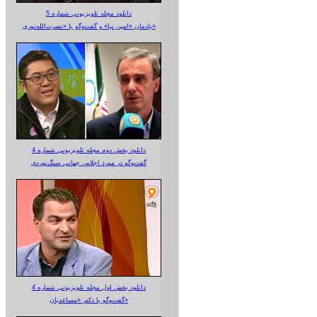
دانلود مجله تلویزیونی شماره 5
یادمان «امین نیا» و گفت‌وگو با «نصرت‌الله‌نوری»
دانلود بخش دوم مجله تلویزیونی شماره 4
گفت‌وگو در مورد اجلاس جهانی سنگ‌نوردی
دانلود بخش اول مجله تلویزیونی شماره 4
گفت‌وگو با دکتر «مساعدیان»