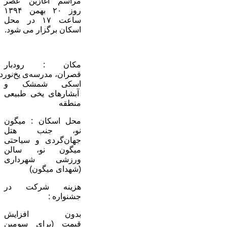
مراسم آغازین عصر
روز ۲۰ بهمن ۱۳۹۴
ساعت ۱۷ در محل
اسکان برگزار می شود.
مکان : رودبار
قصران، مدرسه‌ی یخ‌نور
اسکی شمشک و
آبشارهای یخی طبیعی
منطقه
محل اسکان : میگون
نو، جنب هتل
جهان‌گردی و سیاحتی
میگون نو، سالن
ورزشی شهرداری
(شهدای میگون)
هزینه شرکت در
جشنواره :
بدون افزایش
قیمت (برای سومین