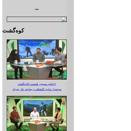
***
کوه‌گشت
دانلود سومین قسمت «کوه‌گشت»
موضوع: تداوم اکتشاف و پیمایش غار جوجار