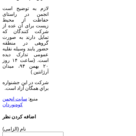
لازم به توضیح است
انجمن در راستای
حفاظت از محیط
زیست برای آن عده از
شرکت کنندگان که
تمایل دارند به صورت
گروهی در منطقه
حضور یابند وسیله نقلیه
عمومی تدارک دیده
است. (ساعت ۱۴ روز
۲۰ بهمن ۹۴، میدان
آرژانتین )
شرکت در اين جشنواره
براي همگان آزاد است.
منبع:
سایت انجمن
کوه‌نوردان
اضافه کردن نظر
نام (الزامی)