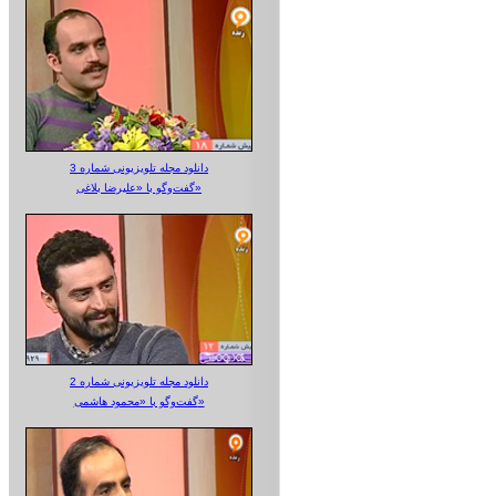
دانلود مجله تلویزیونی شماره 3
گفت‌وگو با «علیرضا بلاغی»
دانلود مجله تلویزیونی شماره 2
گفت‌وگو با «محمود هاشمی»