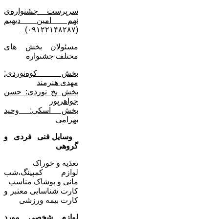
سرپرست جشنواره‌ی
نهم امین دیهیم
)
۰۹۱۲۲۱۴۸۲۸۷
(
مسئولان بخش های
مختلف جشنواره
بخش کوه‌‌نوردی:
مهدی هنرمند
بخش یخ نوردی: حسن
جواهرپور
بخش اسکی: وحید
بهرامی
وسایل فنی فردی و
گروهی
تغذیه و خوراک
لوازم کمپینگ،شب
مانی و پوشاک مناسب
کارت شناسایی معتبر و
کارت بیمه ورزشی
لوازم شخصی مورد