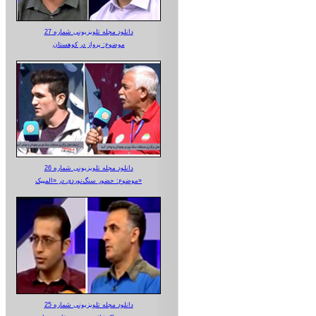
دانلود مجله تلویزیونی شماره 27
موضوع: پرواز در کوهستان
دانلود مجله تلویزیونی شماره 26
موضوع: حضور سنگ‌نوردی در «المپیک»
دانلود مجله تلویزیونی شماره 25