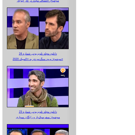
موضوع: اکتشاف مجدد در غار جوجار
دانلود مجله تلویزیونی شماره 24
موضوع: ورود سنگ‌نوردی به «المپیک 2020»
دانلود مجله تلویزیونی شماره 23
موضوع: سفرسبک‌بار و رایگان سواری