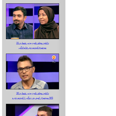
دانلود مجله تلویزیونی شماره 31
موضوع:کوه‌نوردی خانوادگی
دانلود مجله تلویزیونی شماره 30
موضوع: امید به زندگی / کوه‌نوردی و MS