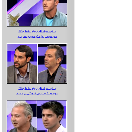
دانلود مجله تلویزیونی شماره 29
موضوع: پروژه کوه‌نوردی «سیمرغ»
دانلود مجله تلویزیونی شماره 28
موضوع: کوه‌نوردی فرهنگی در محرم