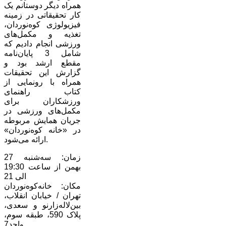
همراه دیگر دوستانم یک
کار تحقیقاتی در زمینه
فیزیولوژی کوه‌نوردان،
تغذیه و مکمل‌های
ورزشی انجام دادیم که
شامل 3 پایان‌نامه
مقطع ارشد بود و
گزارش این تحقیقات
همراه با رونمایی از
کتاب راهنمای
ورزشکاران برای
مکمل‌های ورزشی در
جریان همایش مربوطه
در «خانه کوه‌نوردان»
ارائه می‌شود.
زمان: سه‌شنبه 27
بهمن از ساعت 19:30
الی 21
مکان: خانه‌کوه‌نوردان
تهران / خیابان انقلاب،
بین‌لاله‌زارنو و سعدی،
پلاک 590، طبقه سوم،
واحد7