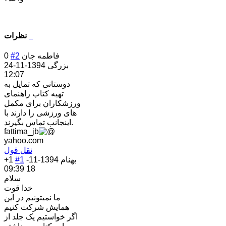
نظرات
فاطمه جان
#2
0
بزرگی
1394-11-24
12:07
دوستانی که تمایل به
تهیه کتاب راهنمای
ورزشکاران برای مکمل
های ورزشی را دارند با
اینجانب تماس بگیرند.
fattima_jb
yahoo.com
نقل قول
بهنام
1394-11-
#1
+1
18 09:39
سلام
خدا قوت
ما نمیتونیم در این
همایش شرکت کنیم
اگر خواستیم یک جلد از