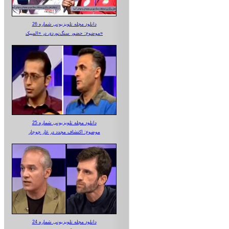
دانلود مجله تلویزیونی شماره 26
موضوع: حضور سنگ‌نوردی در «المپیک»
دانلود مجله تلویزیونی شماره 25
موضوع: اکتشاف مجدد در غار جوجار
دانلود مجله تلویزیونی شماره 24