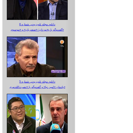
دانلود مجله تلویزیونی شماره 6
گفت‌وگو با یخ‌نوردان؛ «صفدریان» و «موسوی»
دانلود مجله تلویزیونی شماره 5
یادمان «امین نیا» و گفت‌وگو با «نصرت‌الله‌نوری»