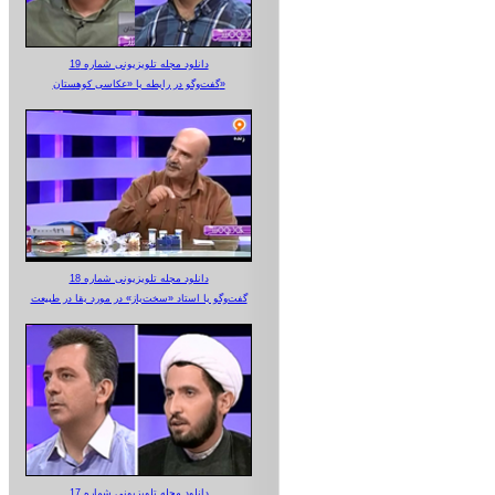
دانلود مجله تلویزیونی شماره 19
گفت‌وگو در رابطه با «عکاسی کوهستان»
دانلود مجله تلویزیونی شماره 18
گفت‌وگو با استاد «سخت‌باز» در مورد بقا در طبیعت
دانلود مجله تلویزیونی شماره 17