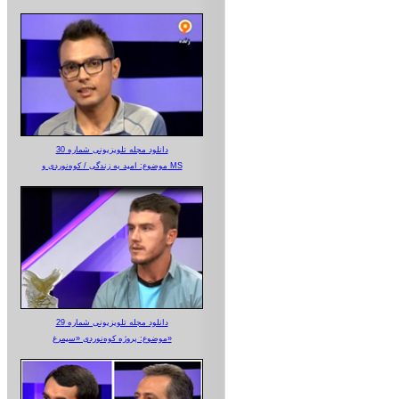
دانلود مجله تلویزیونی شماره 30
موضوع: امید به زندگی / کوه‌نوردی و MS
دانلود مجله تلویزیونی شماره 29
موضوع: پروژه کوه‌نوردی «سیمرغ»