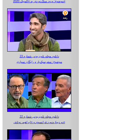
موضوع: ورود سنگ‌نوردی به «المپیک 2020»
دانلود مجله تلویزیونی شماره 23
موضوع: سفرسبک‌بار و رایگان سواری
دانلود مجله تلویزیونی شماره 22
دو دیواره‌نورد فرانسوی و «ابراهیم نوتاش»