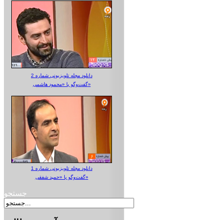
دانلود مجله تلویزیونی شماره 2
گفت‌وگو با «محمود هاشمی»
دانلود مجله تلویزیونی شماره 1
گفت‌وگو با «حمید شفقی»
جستجو