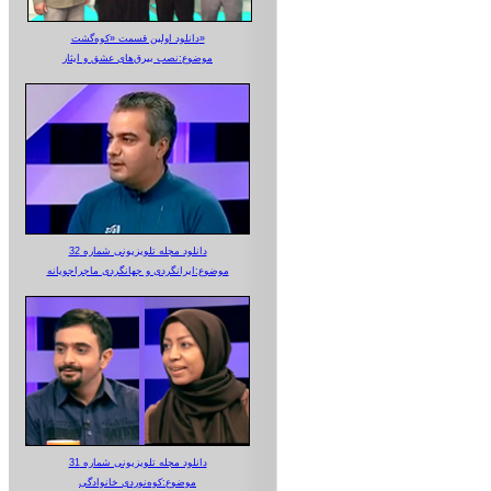
دانلود اولین قسمت «کوه‌گشت»
موضوع:نصب بیرق‌های عشق و ایثار
دانلود مجله تلویزیونی شماره 32
موضوع:ایرانگردی و جهانگردی ماجراجویانه
دانلود مجله تلویزیونی شماره 31
موضوع:کوه‌نوردی خانوادگی