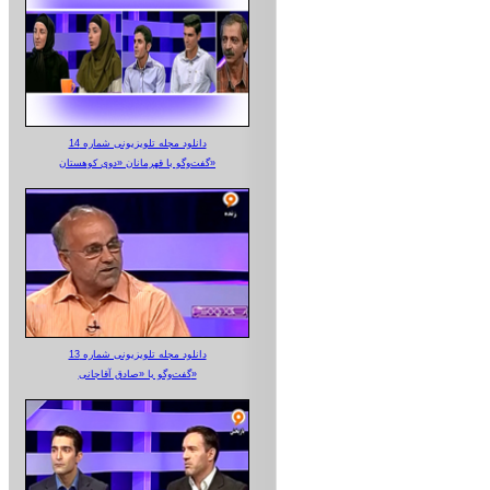
دانلود مجله تلویزیونی شماره 14
گفت‌وگو با قهرمانان «دوی کوهستان»
دانلود مجله تلویزیونی شماره 13
گفت‌وگو با «صادق آقاجانی»