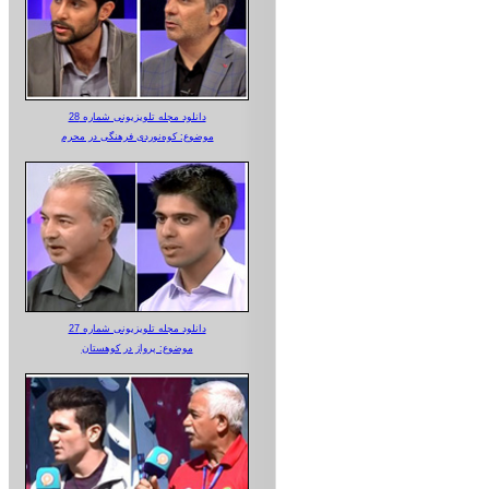
دانلود مجله تلویزیونی شماره 28
موضوع: کوه‌نوردی فرهنگی در محرم
دانلود مجله تلویزیونی شماره 27
موضوع: پرواز در کوهستان