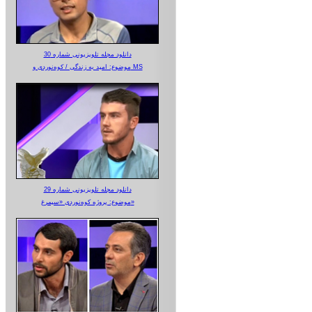
دانلود مجله تلویزیونی شماره 30
موضوع: امید به زندگی / کوه‌نوردی و MS
دانلود مجله تلویزیونی شماره 29
موضوع: پروژه کوه‌نوردی «سیمرغ»