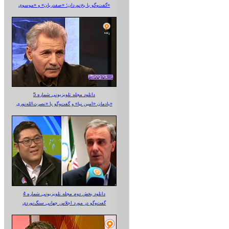
گفت‌وگو با یخ‌نوردان؛ «صفدریان» و «موسوی»
دانلود مجله تلویزیونی شماره 5
یادمان «امین نیا» و گفت‌وگو با «نصرت‌الله‌نوری»
دانلود بخش دوم مجله تلویزیونی شماره 4
گفت‌وگو در مورد اجلاس جهانی سنگ‌نوردی