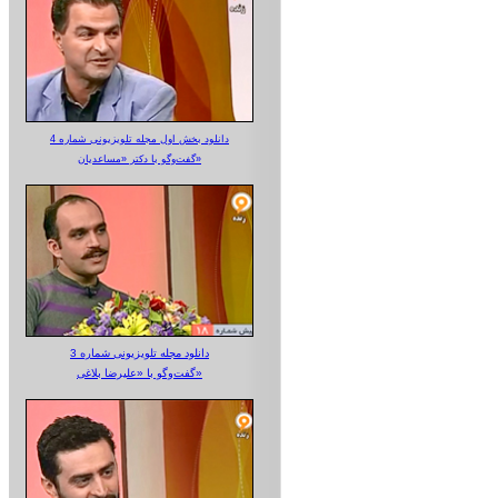
دانلود بخش اول مجله تلویزیونی شماره 4
گفت‌وگو با دکتر «مساعدیان»
دانلود مجله تلویزیونی شماره 3
گفت‌وگو با «علیرضا بلاغی»