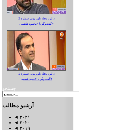
دانلود مجله تلویزیونی شماره 2
گفت‌وگو با «محمود هاشمی»
دانلود مجله تلویزیونی شماره 1
گفت‌وگو با «حمید شفقی»
جستجو
آرشیو
مطالب
◄
۲۰۲۱
◄
۲۰۲۰
◄
۲۰۱۹