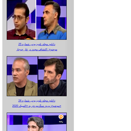
دانلود مجله تلویزیونی شماره 25
موضوع: اکتشاف مجدد در غار جوجار
دانلود مجله تلویزیونی شماره 24
موضوع: ورود سنگ‌نوردی به «المپیک 2020»