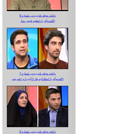
دانلود مجله تلویزیونی شماره 8
گفت‌وگو با «عظیم قیچی ساز»
دانلود مجله تلویزیونی شماره 7
گفت‌وگو با اسلک‌لاینرها؛ «آبایی» و «شریفی»
دانلود مجله تلویزیونی شماره 6