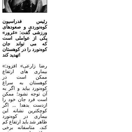
رئیس فدراسیون
کوه‌نوردی و صعودهای
ورزشی گفت: «غرور»
یکی از عواملی است
که می تواند جان
کوه‌نورد را در کوهستان
تهدید کند!
«رضا زارعی» افزود:
بیماری های ارتفاع
ممکن است در
کوهستان به سراغ
کوه‌نورد بیاید و اگر به
آن توجه نشود؛ ممکن
است فرد جان خود را
ازدست بدهد! ... اگر
کوچکترین نشانه این
بیماری در کوه‌نورد
ظاهر شد باید ارتفاع کم
کند، متاسفانه برخی