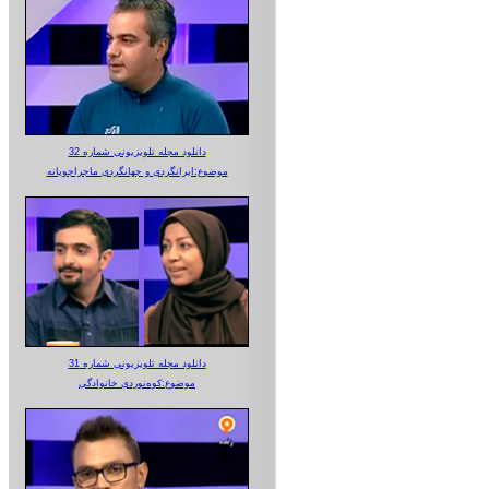
دانلود مجله تلویزیونی شماره 32
موضوع:ایرانگردی و جهانگردی ماجراجویانه
دانلود مجله تلویزیونی شماره 31
موضوع:کوه‌نوردی خانوادگی