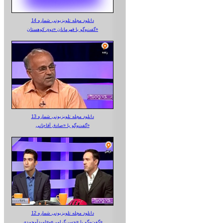
دانلود مجله تلویزیونی شماره 14
گفت‌وگو با قهرمانان «دوی کوهستان»
دانلود مجله تلویزیونی شماره 13
گفت‌وگو با «صادق آقاجانی»
دانلود مجله تلویزیونی شماره 12
گفت‌وگو با «حسن‌گرامی»و«امیدآمحمدی»