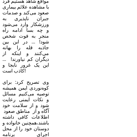
مواقع شاهد هستیم فرد
با مشاهده علائم بیماری
صعود می‌کند و صدمات
جبران ناپذیری به
ورزشکار وارد می‌شود
و چه بسا ادامه راه
منجر به فوت شخص
شود! ... در این بین
جاذبه قله را بهانه
می‌کنند و اینکه از
دیگران کم نیاورند! ...
این یک غرور نابجا و
کاذب است!
وی تصریح کرد: برای
کوه‌نوردی ایمن همیشه
توصیه می‌کنیم مسائل
و نکات ایمنی رعایت
شود و از سلامت خود
آگاه و از مناطق صعود
اطلاعات کافی داشته
باشند،همچنین خانواده و
دوستان خود را از محل
اجرای برنامه