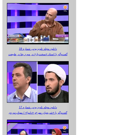
دانلود مجله تلویزیونی شماره 18
گفت‌وگو با استاد «سخت‌باز» در مورد بقا در طبیعت
دانلود مجله تلویزیونی شماره 17
گفت‌وگو با «شریفیان مهر»‌و «دلنوا» / مهتاب‌نوردی