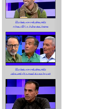
دانلود مجله تلویزیونی شماره 23
موضوع: سفرسبک‌بار و رایگان سواری
دانلود مجله تلویزیونی شماره 22
دو دیواره‌نورد فرانسوی و «ابراهیم نوتاش»