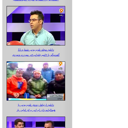
دانلود مجله تلویزیونی شماره 11
گفت‌وگو با «امیرجلوانی»در مورد دره‌نوردی
دانلود ارتباط زنده‌ی تلویزیونی‌ با
هیمالیانوردان ایرانی برای اولین بار