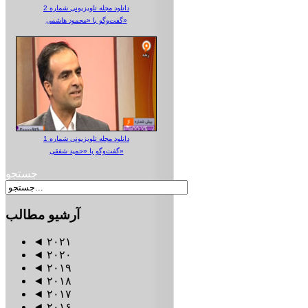
دانلود مجله تلویزیونی شماره 2
گفت‌وگو با «محمود هاشمی»
دانلود مجله تلویزیونی شماره 1
گفت‌وگو با «حمید شفقی»
جستجو
آرشیو
مطالب
◄
۲۰۲۱
◄
۲۰۲۰
◄
۲۰۱۹
◄
۲۰۱۸
◄
۲۰۱۷
◄
۲۰۱۶