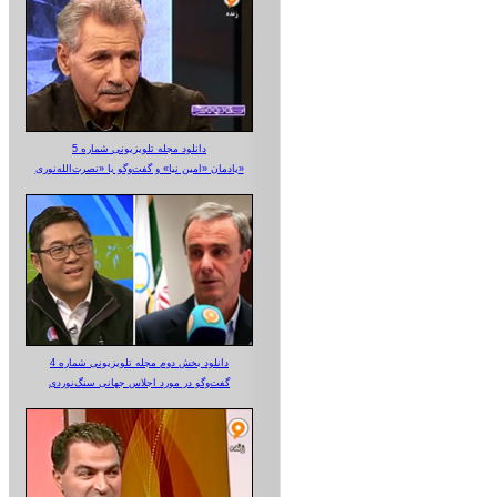
دانلود مجله تلویزیونی شماره 5
یادمان «امین نیا» و گفت‌وگو با «نصرت‌الله‌نوری»
دانلود بخش دوم مجله تلویزیونی شماره 4
گفت‌وگو در مورد اجلاس جهانی سنگ‌نوردی