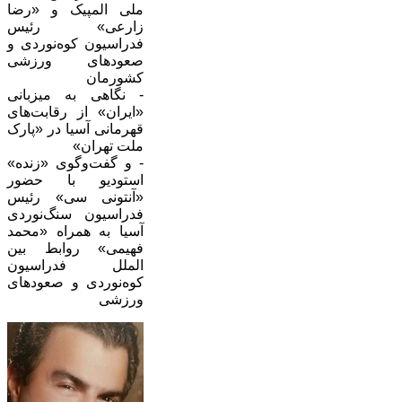
ملی المپیک و «رضا
زارعی» رئیس
فدراسیون کوه‌نوردی و
صعودهای ورزشی
کشورمان
- نگاهی به میزبانی
«ایران» از رقابت‌های
قهرمانی آسیا در «پارک
ملت تهران»
- و گفت‌وگوی «زنده»
استودیو با حضور
«آنتونی سی» رئیس
فدراسیون سنگ‌نوردی
آسیا به همراه «محمد
فهیمی» روابط بین
الملل فدراسیون
کوه‌نوردی و صعودهای
ورزشی