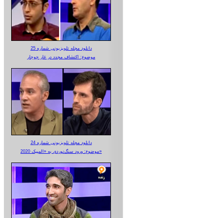
دانلود مجله تلویزیونی شماره 25
موضوع: اکتشاف مجدد در غار جوجار
دانلود مجله تلویزیونی شماره 24
موضوع: ورود سنگ‌نوردی به «المپیک 2020»