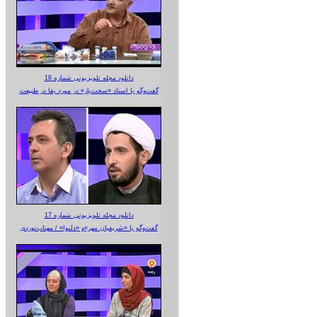
دانلود مجله تلویزیونی شماره 18
گفت‌وگو با استاد «سخت‌باز» در مورد بقا در طبیعت
دانلود مجله تلویزیونی شماره 17
گفت‌وگو با «شریفیان مهر»‌و «دلنوا» / مهتاب‌نوردی