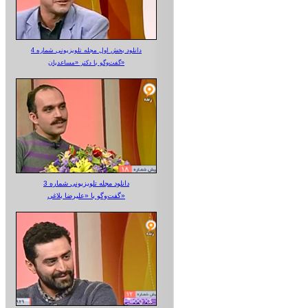
دانلود بخش اول مجله تلویزیونی شماره 4
گفت‌وگو با دکتر «مساعدیان»
دانلود مجله تلویزیونی شماره 3
گفت‌وگو با «علیرضا بلاغی»