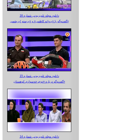
دانلود مجله تلویزیونی شماره 16
گفت‌وگو با «پروانه کاظمی» و «پرستو‌ ابریشمی»
دانلود مجله تلویزیونی شماره 15
گفت‌وگو درباره «دوچرخه‌سواری کوهستان»
دانلود مجله تلویزیونی شماره 14