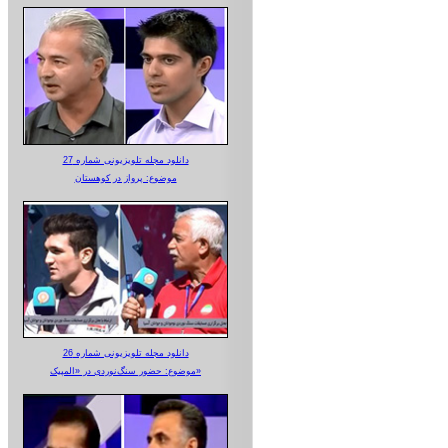
دانلود مجله تلویزیونی شماره 27
موضوع: پرواز در کوهستان
دانلود مجله تلویزیونی شماره 26
موضوع: حضور سنگ‌نوردی در «المپیک»