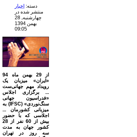
دسته:
اخبار
منتشر شده در
چهارشنبه, 28
بهمن 1394
09:05
از 29 بهمن ماه 94
«ایران» میزبان یک
رویداد مهم جهانی‌ست
... برگزاری اجلاس
«فدراسیون جهانی
سنگ‌نوردی» (IFSC) به
میزبانی کشورمان ...
اجلاسی که با حضور
بیش از 60 نفر از 28
کشور جهان به مدت
سه روز در تهران