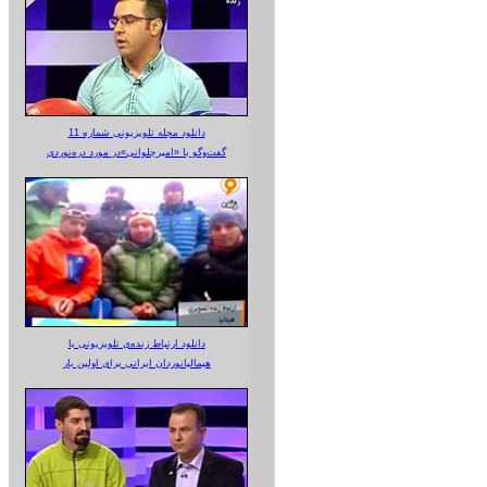
دانلود مجله تلویزیونی شماره 11
گفت‌وگو با «امیرجلوانی»در مورد دره‌نوردی
دانلود ارتباط زنده‌ی تلویزیونی‌ با
هیمالیانوردان ایرانی برای اولین بار