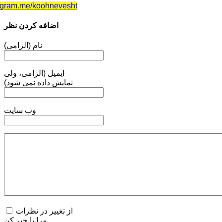
elegram.me/koohnevesht
اضافه کردن نظر
نام (الزامی)
ایمیل (الزامی، ولی
نمایش داده نمی شود)
وب سایت
از تغییر در نظرات
مرا با خبر کن