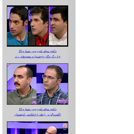
دانلود مجله تلویزیونی شماره 20
با برگزیدگان «جشنواره صعودهای برتر»
دانلود مجله تلویزیونی شماره 19
گفت‌وگو در رابطه با «عکاسی کوهستان»