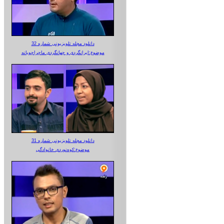
دانلود مجله تلویزیونی شماره 32
موضوع:ایرانگردی و جهانگردی ماجراجویانه
دانلود مجله تلویزیونی شماره 31
موضوع:کوه‌نوردی خانوادگی