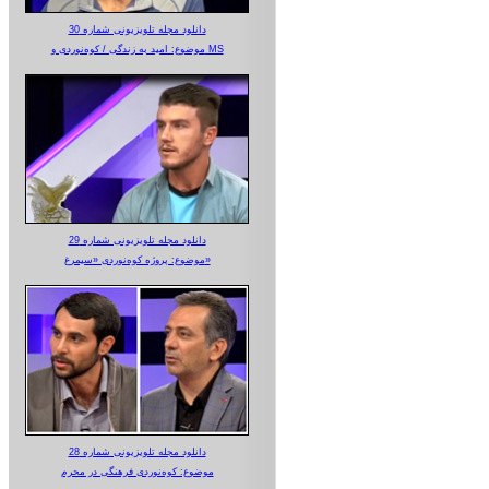
دانلود مجله تلویزیونی شماره 30
موضوع: امید به زندگی / کوه‌نوردی و MS
دانلود مجله تلویزیونی شماره 29
موضوع: پروژه کوه‌نوردی «سیمرغ»
دانلود مجله تلویزیونی شماره 28
موضوع: کوه‌نوردی فرهنگی در محرم